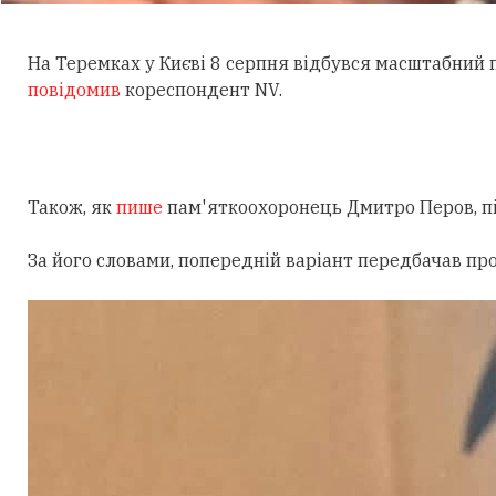
На Теремках у Києві 8 серпня відбувся масштабний
повідомив
кореспондент NV.
Також, як
пише
пам'яткоохоронець Дмитро Перов, під
За його словами, попередній варіант передбачав пр