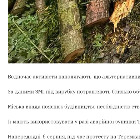
Водночас активісти наполягають, що альтернативни
За даними ЗМІ, під вирубку потрапляють близько 660
Міська влада пояснює будівництво необхідністю ст
Її мають використовувати у разі аварійної зупинки
Напередодні, 6 серпня, під час протесту на Теремк