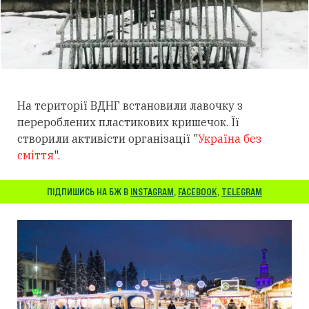
На території ВДНГ встановили лавочку з
перероблених пластикових кришечок. Її
створили активісти організації
"
Україна без
сміття
"
.
ПІДПИШИСЬ НА БЖ В
INSTAGRAM
,
FACEBOOK
,
TELEGRAM