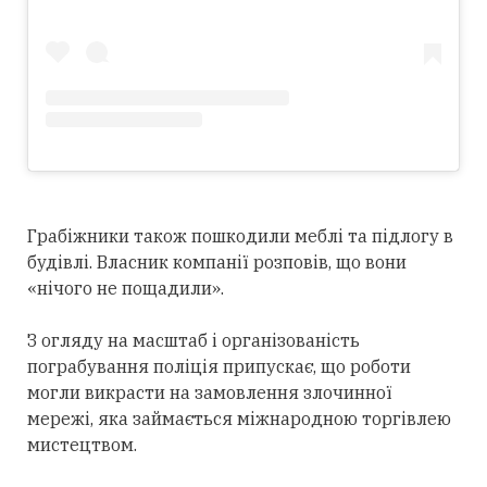
Грабіжники також пошкодили меблі та підлогу в
будівлі. Власник компанії розповів, що вони
«нічого не пощадили».
З огляду на масштаб і організованість
пограбування поліція припускає, що роботи
могли викрасти на замовлення злочинної
мережі, яка займається міжнародною торгівлею
мистецтвом.