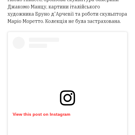
Джакомо Манцу, картини італійського
художника Бруно д'Арчевії та роботи скульптора
Маріо Моретто. Колекція не була застрахована.
View this post on Instagram