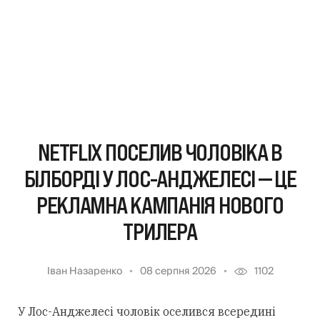
NETFLIX ПОСЕЛИВ ЧОЛОВІКА В
БІЛБОРДІ У ЛОС-АНДЖЕЛЕСІ — ЦЕ
РЕКЛАМНА КАМПАНІЯ НОВОГО
ТРИЛЕРА
Іван Назаренко
08 серпня 2026
1102
У Лос-Анджелесі чоловік оселився всередині