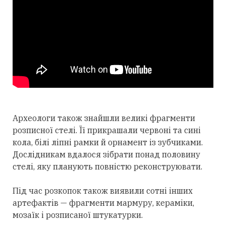
Археологи також знайшли великі фрагменти
розписної стелі. Її прикрашали червоні та сині
кола, білі ліпні рамки й орнамент із зубчиками.
Дослідникам вдалося зібрати понад половину
стелі, яку планують повністю реконструювати.
Під час розкопок також виявили сотні інших
артефактів — фрагменти мармуру, кераміки,
мозаїк і розписаної штукатурки.