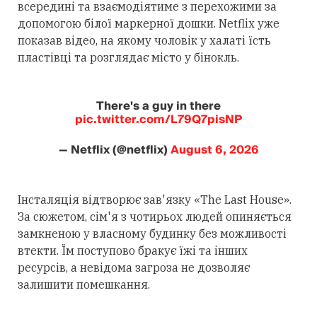
всередині та взаємодіятиме з перехожими за
допомогою білої маркерної дошки. Netflix уже
показав відео, на якому чоловік у халаті їсть
пластівці та розглядає місто у бінокль.
There's a guy in there
pic.twitter.com/L79Q7pisNP
— Netflix (@netflix)
August 6, 2026
Інсталяція відтворює зав'язку «The Last House».
За сюжетом, сім'я з чотирьох людей опиняється
замкненою у власному будинку без можливості
втекти. Їм поступово бракує їжі та інших
ресурсів, а невідома загроза не дозволяє
залишити помешкання.