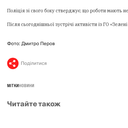
Поліція зі свого боку стверджує, що роботи мають н
Після сьогоднішньої зустрічі активісти із ГО «Зеле
Фото: Дмитро Перов
Поділитися
МІТКИ
НОВИНИ
Читайте також