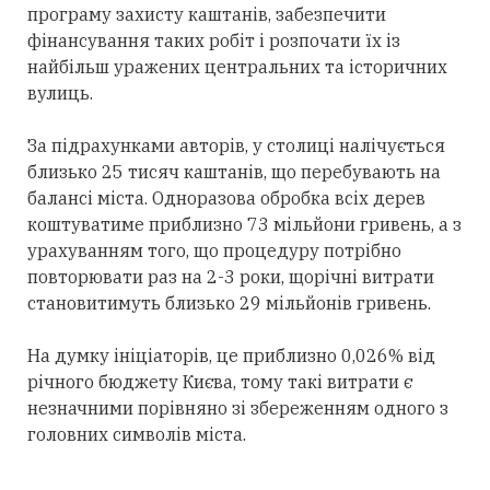
програму захисту каштанів, забезпечити
фінансування таких робіт і розпочати їх із
найбільш уражених центральних та історичних
вулиць.
За підрахунками авторів, у столиці налічується
близько 25 тисяч каштанів, що перебувають на
балансі міста. Одноразова обробка всіх дерев
коштуватиме приблизно 73 мільйони гривень, а з
урахуванням того, що процедуру потрібно
повторювати раз на 2-3 роки, щорічні витрати
становитимуть близько 29 мільйонів гривень.
На думку ініціаторів, це приблизно 0,026% від
річного бюджету Києва, тому такі витрати є
незначними порівняно зі збереженням одного з
головних символів міста.