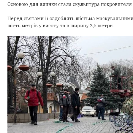
Основою для ялинки стала скульптура покровителя м
Перед святами її оздоблять шістьма маскувальними 
шість метрів у висоту та в ширину 2,5 метри.