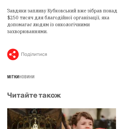
Завдяки запливу Кубковський вже зібрав понад
$250 тисяч для благодійної організації, яка
допомагає людям із онкологічними
захворюваннями.
Поділитися
МІТКИ
НОВИНИ
Читайте також