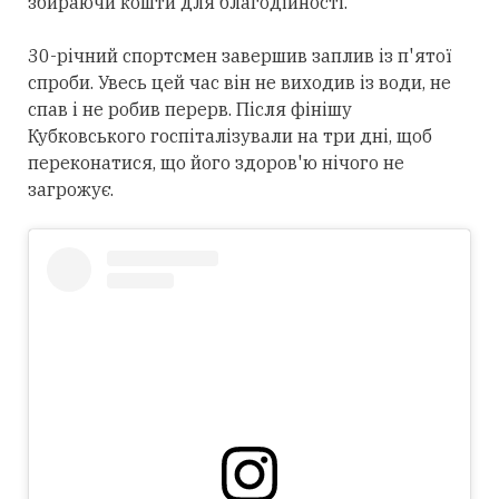
збираючи кошти для благодійності.
30-річний спортсмен завершив заплив із п'ятої
спроби. Увесь цей час він не виходив із води, не
спав і не робив перерв. Після фінішу
Кубковського госпіталізували на три дні, щоб
переконатися, що його здоров'ю нічого не
загрожує.