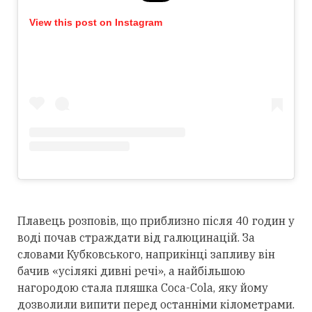
View this post on Instagram
Плавець розповів, що приблизно після 40 годин у
воді почав страждати від галюцинацій. За
словами Кубковського, наприкінці запливу він
бачив «усілякі дивні речі», а найбільшою
нагородою стала пляшка Coca-Cola, яку йому
дозволили випити перед останніми кілометрами.