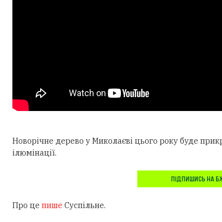
Новорічне дерево у Миколаєві цього року буде прик
ілюмінації.
ПІДПИШИСЬ НА Б
Про це
пише
Суспільне.