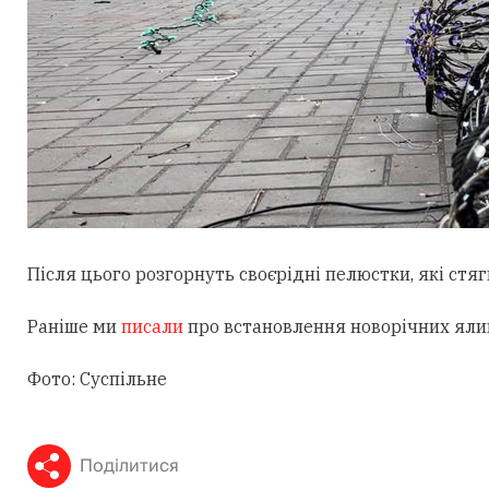
Після цього розгорнуть своєрідні пелюстки, які ст
Раніше ми
писали
про встановлення новорічних ялин
Фото: Суспільне
Поділитися