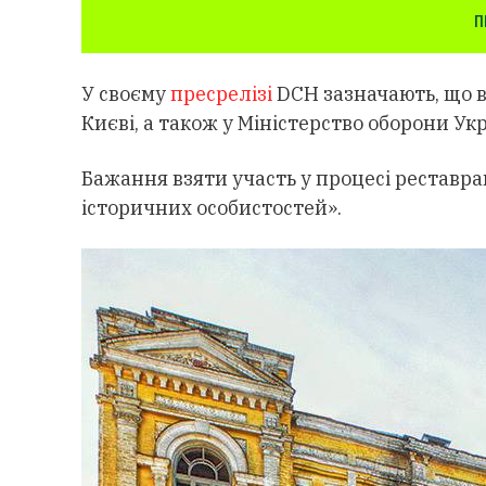
П
У своєму
пресрелізі
DCH зазначають, що в
Києві, а також у Міністерство оборони Укр
Бажання взяти участь у процесі реставра
історичних особистостей».