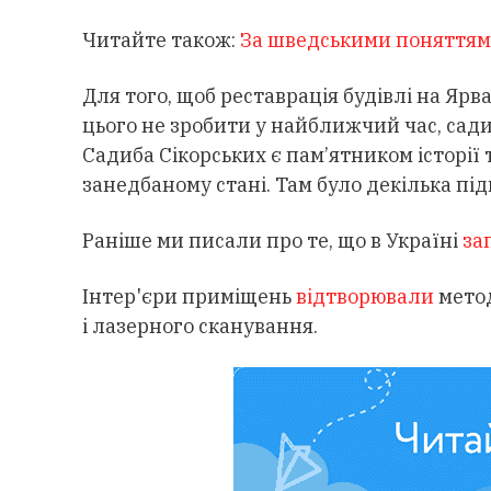
Читайте також:
За шведськими поняттями
Для того, щоб реставрація будівлі на Яр
цього не зробити у найближчий час, сад
Садиба Сікорських є пам’ятником історії 
занедбаному стані. Там було декілька під
Раніше ми писали про те, що в Україні
за
Інтер'єри приміщень
відтворювали
метод
і лазерного сканування.