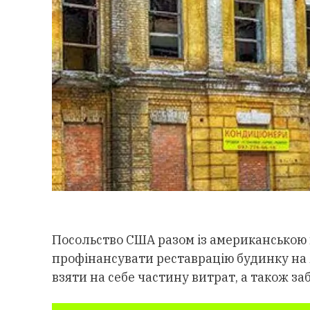
Посольство США разом із американською к
профінансувати реставрацію будинку на Я
взяти на себе частину витрат, а також з