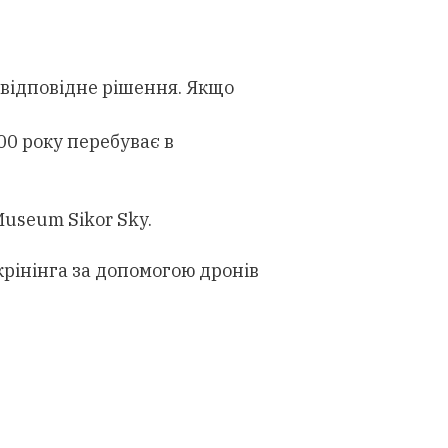
 відповідне рішення. Якщо
00 року перебуває в
useum Sikor Sky.
крінінга за допомогою дронів