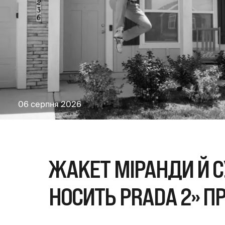
06 серпня 2026
ЖАКЕТ МІРАНДИ Й С
НОСИТЬ PRADA 2» П