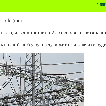
ПІДПИ
 Telegram.
 проводять дистанційно. Але невелика частина по
ь на лінії, щоб у ручному режимі відключити буд