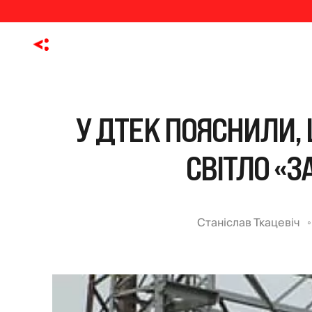
У ДТЕК ПОЯСНИЛИ,
СВІТЛО «З
Станіслав Ткацевіч