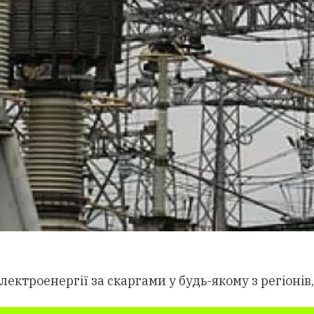
ктроенергії за скаргами у будь-якому з регіонів,