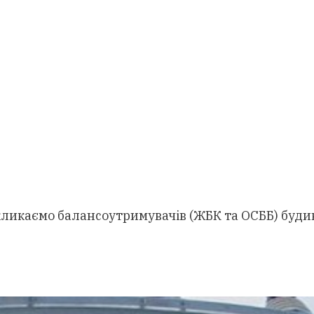
кликаємо балансоутримувачів (ЖБК та ОСББ) буди