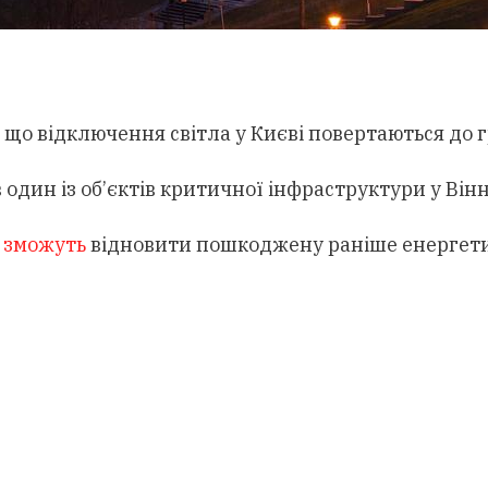
, що відключення світла у Києві повертаються до г
 один із об’єктів критичної інфраструктури у Вінн
 зможуть
відновити пошкоджену раніше енергетич