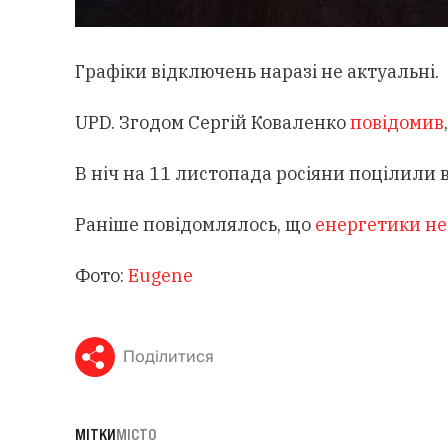
Графіки відключень наразі не актуальні.
UPD. Згодом Сергій Коваленко
повідомив
В ніч на 11 листопада росіяни поцілили в
Раніше повідомлялось, що
енергетики не
Фото:
Eugene
Поділитися
МІТКИ
МІСТО