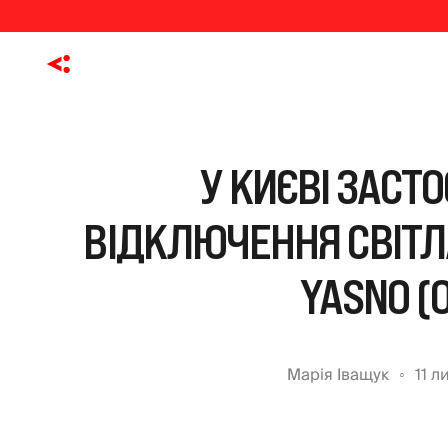
У КИЄВІ ЗАСТ
ВІДКЛЮЧЕННЯ СВІТЛА
YASNO (
Марія Іващук
11 