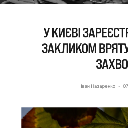
У КИЄВІ ЗАРЕЄСТ
ЗАКЛИКОМ ВРЯТУ
ЗАХВ
Іван Назаренко
07