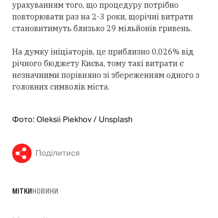
урахуванням того, що процедуру потрібно
повторювати раз на 2-3 роки, щорічні витрати
становитимуть близько 29 мільйонів гривень.
На думку ініціаторів, це приблизно 0,026% від
річного бюджету Києва, тому такі витрати є
незначними порівняно зі збереженням одного з
головних символів міста.
Фото: Oleksii Piekhov / Unsplash
Поділитися
МІТКИ
НОВИНИ