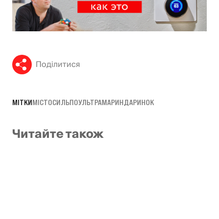
Поділитися
МІТКИ
МІСТО
СИЛЬПО
УЛЬТРАМАРИН
ДАРИНОК
Читайте також