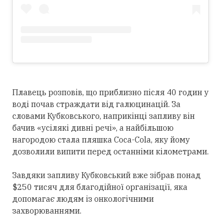
Плавець розповів, що приблизно після 40 годин у
воді почав страждати від галюцинацій. За
словами Кубковського, наприкінці запливу він
бачив «усілякі дивні речі», а найбільшою
нагородою стала пляшка Coca-Cola, яку йому
дозволили випити перед останніми кілометрами.
Завдяки запливу Кубковський вже зібрав понад
$250 тисяч для благодійної організації, яка
допомагає людям із онкологічними
захворюваннями.