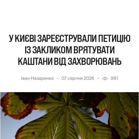
У КИЄВІ ЗАРЕЄСТРУВАЛИ ПЕТИЦІЮ
ІЗ ЗАКЛИКОМ ВРЯТУВАТИ
КАШТАНИ ВІД ЗАХВОРЮВАНЬ
Іван Назаренко
07 серпня 2026
961