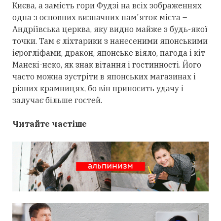
Києва, а замість гори Фудзі на всіх зображеннях
одна з основних визначних пам'яток міста –
Андріївська церква, яку видно майже з будь-якої
точки. Там є ліхтарики з нанесеними японськими
ієрогліфами, дракон, японське віяло, пагода і кіт
Манекі-неко, як знак вітання і гостинності. Його
часто можна зустріти в японських магазинах і
різних крамницях, бо він приносить удачу і
залучає більше гостей.
Читайте частіше