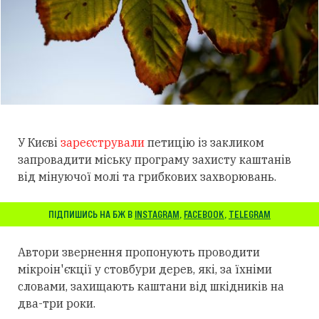
У Києві
зареєстрували
петицію із закликом
запровадити міську програму захисту каштанів
від мінуючої молі та грибкових захворювань.
ПІДПИШИСЬ НА БЖ В
INSTAGRAM
,
FACEBOOK
,
TELEGRAM
Автори звернення пропонують проводити
мікроін'єкції у стовбури дерев, які, за їхніми
словами, захищають каштани від шкідників на
два-три роки.