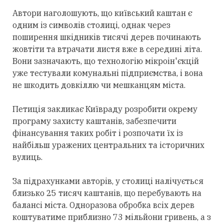
Автори наголошують, що київський каштан є
одним із символів столиці, однак через
поширення шкідників тисячі дерев починають
жовтіти та втрачати листя вже в середині літа.
Вони зазначають, що технологію мікроін'єкцій
уже тестували комунальні підприємства, і вона
не шкодить довкіллю чи мешканцям міста.
Петиція закликає Київраду розробити окрему
програму захисту каштанів, забезпечити
фінансування таких робіт і розпочати їх із
найбільш уражених центральних та історичних
вулиць.
За підрахунками авторів, у столиці налічується
близько 25 тисяч каштанів, що перебувають на
балансі міста. Одноразова обробка всіх дерев
коштуватиме приблизно 73 мільйони гривень, а з