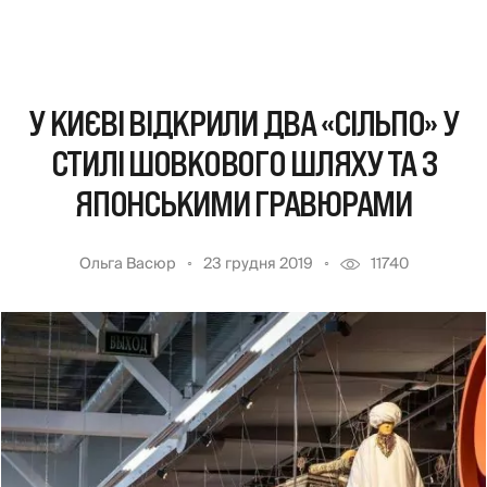
У КИЄВІ ВІДКРИЛИ ДВА «СІЛЬПО» У
СТИЛІ ШОВКОВОГО ШЛЯХУ ТА З
ЯПОНСЬКИМИ ГРАВЮРАМИ
Ольга Васюр
23 грудня 2019
11740