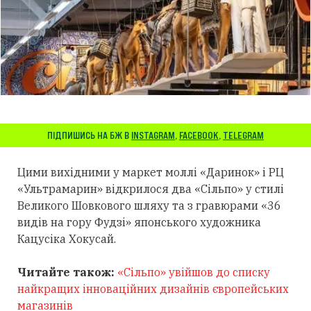
ПІДПИШИСЬ НА БЖ В
INSTAGRAM
,
FACEBOOK
,
TELEGRAM
Цими вихідними у маркет моллі «Даринок» і РЦ
«Ультрамарин» відкрилося два «Сільпо» у стилі
Великого Шовкового шляху та з гравюрами «36
видів на гору Фудзі» японського художника
Кацусіка Хокусай.
Читайте також:
«Сільпо» увійшов до списку
найкращих інноваційних дизайнів європейських
магазинів