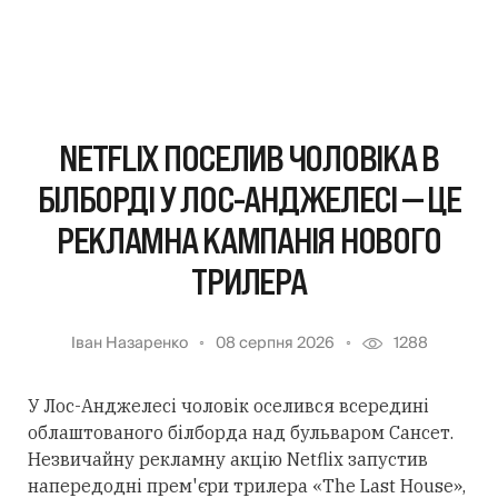
NETFLIX ПОСЕЛИВ ЧОЛОВІКА В
БІЛБОРДІ У ЛОС-АНДЖЕЛЕСІ — ЦЕ
РЕКЛАМНА КАМПАНІЯ НОВОГО
ТРИЛЕРА
Іван Назаренко
08 серпня 2026
1288
У Лос-Анджелесі чоловік оселився всередині
облаштованого білборда над бульваром Сансет.
Незвичайну рекламну акцію Netflix запустив
напередодні прем'єри трилера «The Last House»,