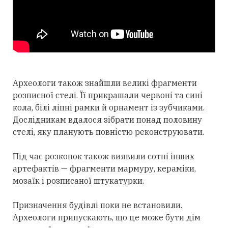
Археологи також знайшли великі фрагменти
розписної стелі. Її прикрашали червоні та сині
кола, білі ліпні рамки й орнамент із зубчиками.
Дослідникам вдалося зібрати понад половину
стелі, яку планують повністю реконструювати.
Під час розкопок також виявили сотні інших
артефактів — фрагменти мармуру, кераміки,
мозаїк і розписаної штукатурки.
Призначення будівлі поки не встановили.
Археологи припускають, що це може бути дім