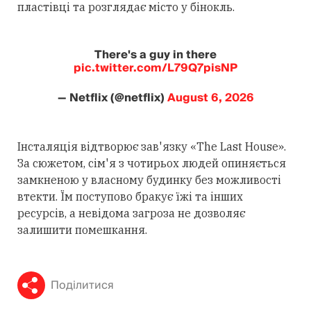
пластівці та розглядає місто у бінокль.
There's a guy in there
pic.twitter.com/L79Q7pisNP
— Netflix (@netflix)
August 6, 2026
Інсталяція відтворює зав'язку «The Last House».
За сюжетом, сім'я з чотирьох людей опиняється
замкненою у власному будинку без можливості
втекти. Їм поступово бракує їжі та інших
ресурсів, а невідома загроза не дозволяє
залишити помешкання.
Поділитися