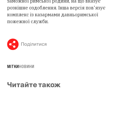
заможної римської родини, на що вказує
розкішне оздоблення. Інша версія пов'язує
комплекс із казармами давньоримської
пожежної служби.
Поділитися
МІТКИ
НОВИНИ
Читайте також