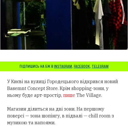
ПІДПИШИСЬ НА БЖ В
INSTAGRAM
,
FACEBOOK
,
TELEGRAM
У Києві на вулиці Городецького відкрився новий
Basemnt Concept Store. Крім shopping-зони, у
ньому буде арт-простір,
пише
The Village.
Магазин ділиться на дві зони. На першому
поверсі — зона шопінгу, в підвалі — chill room з
музикою та напоями.