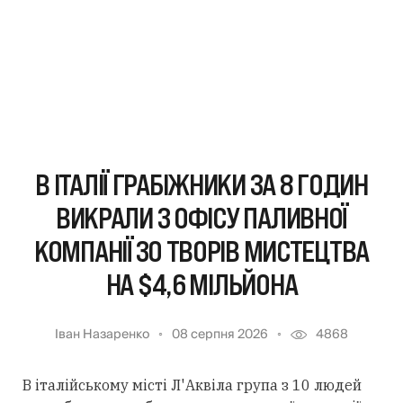
В ІТАЛІЇ ГРАБІЖНИКИ ЗА 8 ГОДИН
ВИКРАЛИ З ОФІСУ ПАЛИВНОЇ
КОМПАНІЇ 30 ТВОРІВ МИСТЕЦТВА
НА $4,6 МІЛЬЙОНА
Іван Назаренко
08 серпня 2026
4868
В італійському місті Л'Аквіла група з 10 людей