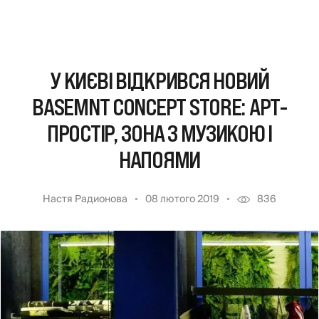
У КИЄВІ ВІДКРИВСЯ НОВИЙ
BASEMNT CONCEPT STORE: АРТ-
ПРОСТІР, ЗОНА З МУЗИКОЮ І
НАПОЯМИ
Настя Радионова
08 лютого 2019
836