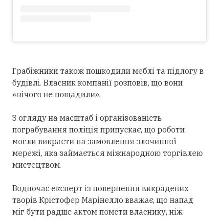
Грабіжники також пошкодили меблі та підлогу в
будівлі. Власник компанії розповів, що вони
«нічого не пощадили».
З огляду на масштаб і організованість
пограбування поліція припускає, що роботи
могли викрасти на замовлення злочинної
мережі, яка займається міжнародною торгівлею
мистецтвом.
Водночас експерт із повернення викрадених
творів Крістофер Марінелло вважає, що напад
міг бути радше актом помсти власнику, ніж