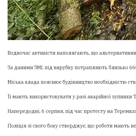
Водночас активісти наполягають, що альтернативни
За даними ЗМІ, під вирубку потрапляють близько 660
Міська влада пояснює будівництво необхідністю ст
Її мають використовувати у разі аварійної зупинки
Напередодні, 6 серпня, під час протесту на Теремк
Поліція зі свого боку стверджує, що роботи мають н