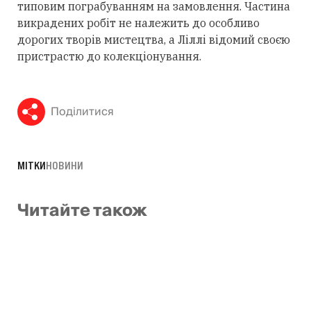
типовим пограбуванням на замовлення. Частина
викрадених робіт не належить до особливо
дорогих творів мистецтва, а Ліллі відомий своєю
пристрастю до колекціонування.
Поділитися
МІТКИ
НОВИНИ
Читайте також