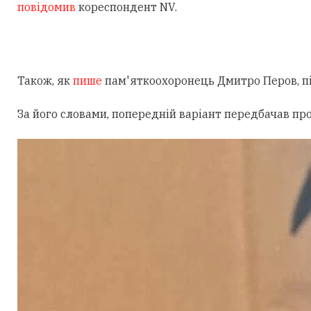
повідомив
кореспондент NV.
Також, як
пише
пам'яткоохоронець Дмитро Перов, під
За його словами, попередній варіант передбачав пр