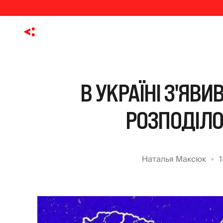
В УКРАЇНІ З'ЯВИ
РОЗПОДІЛО
Наталья Максюк