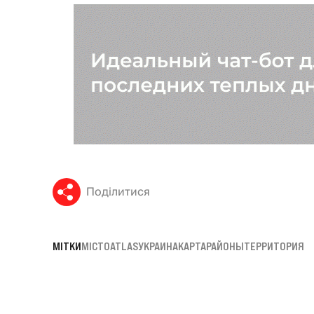
Поділитися
МІТКИ
МІСТО
ATLAS
УКРАИНА
КАРТА
РАЙОНЫ
ТЕРРИТОРИЯ