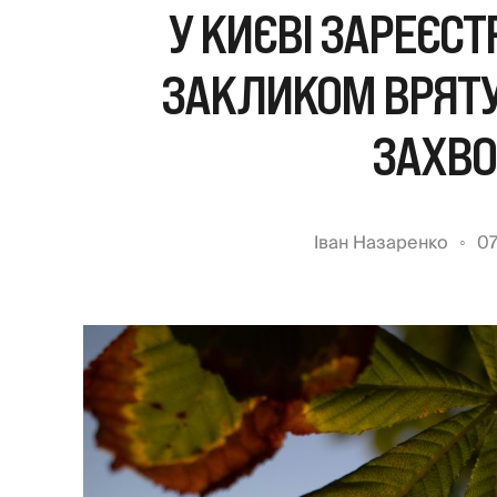
У КИЄВІ ЗАРЕЄСТ
ЗАКЛИКОМ ВРЯТУ
ЗАХВ
Іван Назаренко
07