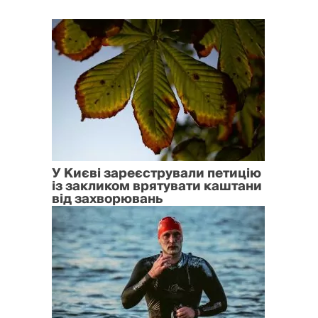
У Києві зареєстрували петицію
із закликом врятувати каштани
від захворювань