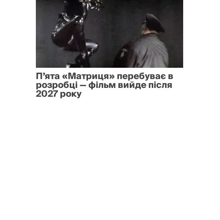
П’ята «Матриця» перебуває в
розробці — фільм вийде після
2027 року