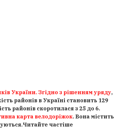
ків України. Згідно з
рішенням уряду
,
кість районів в Україні становить 129
ість районів скоротилася з 25 до 6.
тивна карта велодоріжок
. Вона містить
дуються.
Читайте частіше