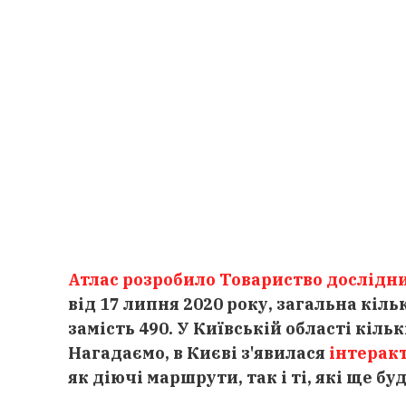
Атлас розробило Товариство дослідни
від 17 липня 2020 року, загальна кіль
замість 490. У Київській області кільк
Нагадаємо, в Києві з'явилася
інтерак
як діючі маршрути, так і ті, які ще бу