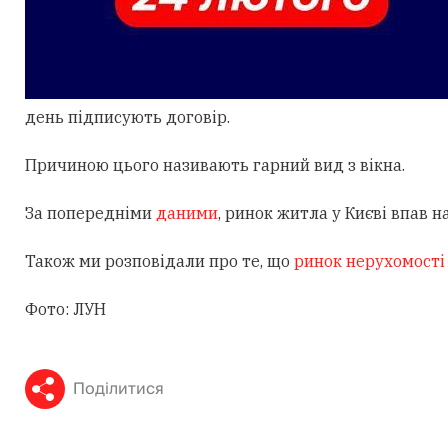
день підписують договір.
Причиною цього називають гарний вид з вікна.
За попередніми
даними
, ринок житла у Києві впав н
Також ми розповідали про те, що
ринок нерухомості
Фото: ЛУН
Поділитися