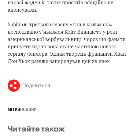
наразі жоден із таких проєктів офіційно не
анонсували.
У фіналі третього сезону «Гри в кальмара»
несподівано з'явилася Кейт Бланшетт у ролі
американської вербувальниці, через що фанати
припустили, що вона стане частиною нового
серіалу Фінчера. Однак творець франшизи Хван
Дон Хьок раніше заперечував цей зв'язок.
Поділитися
МІТКИ
НОВИНИ
Читайте також