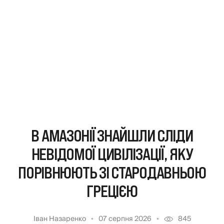
В АМАЗОНІЇ ЗНАЙШЛИ СЛІДИ
НЕВІДОМОЇ ЦИВІЛІЗАЦІЇ, ЯКУ
ПОРІВНЮЮТЬ ЗІ СТАРОДАВНЬОЮ
ГРЕЦІЄЮ
Іван Назаренко
07 серпня 2026
845