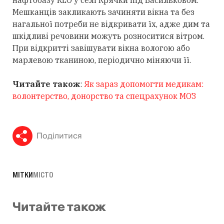
Мешканців закликають зачиняти вікна та без
нагальної потреби не відкривати їх, адже дим та
шкідливі речовини можуть розноситися вітром.
При відкритті завішувати вікна вологою або
марлевою тканиною, періодично міняючи її.
Читайте також
:
Як зараз допомогти медикам:
волонтерство, донорство та спецрахунок МОЗ
Поділитися
МІТКИ
МІСТО
Читайте також