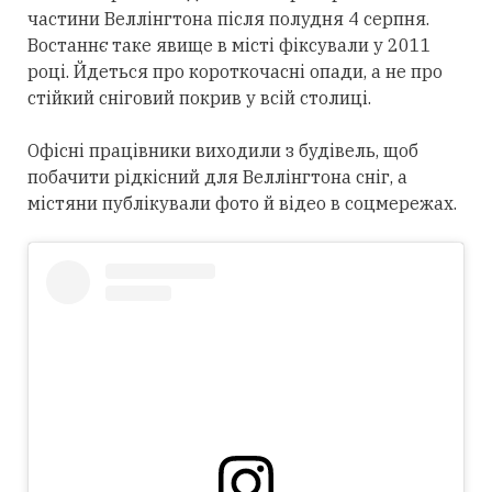
частини Веллінгтона після полудня 4 серпня.
Востаннє таке явище в місті фіксували у 2011
році. Йдеться про короткочасні опади, а не про
стійкий сніговий покрив у всій столиці.
Офісні працівники виходили з будівель, щоб
побачити рідкісний для Веллінгтона сніг, а
містяни публікували фото й відео в соцмережах.