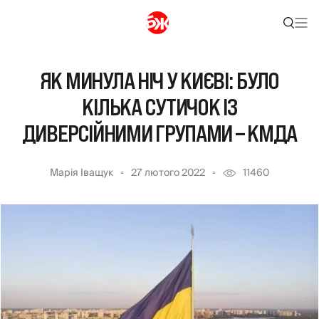
ЯК МИНУЛА НІЧ У КИЄВІ: БУЛО
КІЛЬКА СУТИЧОК ІЗ
ДИВЕРСІЙНИМИ ГРУПАМИ – КМДА
Марія Іващук
27 лютого 2022
11460