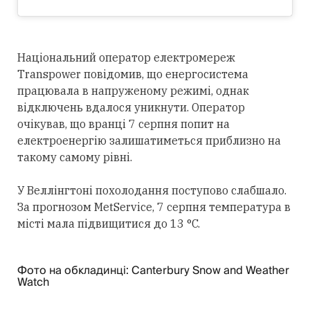
Національний оператор електромереж
Transpower повідомив, що енергосистема
працювала в напруженому режимі, однак
відключень вдалося уникнути. Оператор
очікував, що вранці 7 серпня попит на
електроенергію залишатиметься приблизно на
такому самому рівні.
У Веллінгтоні похолодання поступово слабшало.
За прогнозом MetService, 7 серпня температура в
місті мала підвищитися до 13 °C.
Фото на обкладинці: Canterbury Snow and Weather
Watch