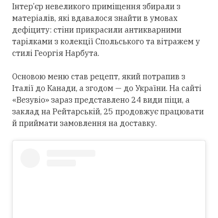
Інтер’єр невеликого приміщення збирали з
матеріалів, які вдавалося знайти в умовах
дефіциту: стіни прикрасили антикварними
тарілками з колекції Спольського та вітражем у
стилі Георгія Нарбута.
Основою меню став рецепт, який потрапив з
Італії до Канади, а згодом — до України. На сайті
«Везувіо» зараз представлено 24 види піци, а
заклад на Рейтарській, 25 продовжує працювати
й приймати замовлення на доставку.