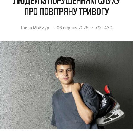
ЛЮДЕЙ ІЗ ПОРУШЕННЯМ СЛУХУ
ПРО ПОВІТРЯНУ ТРИВОГУ
Ірина Маймур
06 серпня 2026
430