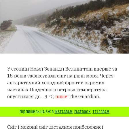
У столиці Нової Зеландії Веллінгтоні вперше за
15 років зафіксували сніг на рівні моря. Через
антарктичний холодний фронт в окремих
частинах Південного острова температура
опустилася до −9 °C,
пише
The Guardian.
ПІДПИШИСЬ НА БЖ В
INSTAGRAM
,
FACEBOOK
,
TELEGRAM
Сніг і мокрий сніг дісталися прибережної