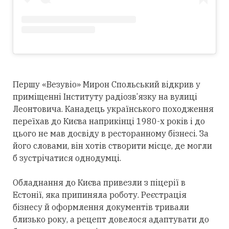
Першу «Везувіо» Мирон Спольський відкрив у
приміщенні Інституту радіозв’язку на вулиці
Леонтовича. Канадець українського походження
переїхав до Києва наприкінці 1980-х років і до
цього не мав досвіду в ресторанному бізнесі. За
його словами, він хотів створити місце, де могли
б зустрічатися однодумці.
Обладнання до Києва привезли з піцерії в
Естонії, яка припиняла роботу. Реєстрація
бізнесу й оформлення документів тривали
близько року, а рецепт довелося адаптувати до