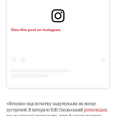
View this post on Instagram
«Везувіо» від початку задумували як місце
зустрічей. В інтерв’ю БЖ Спольський
розповідав
,