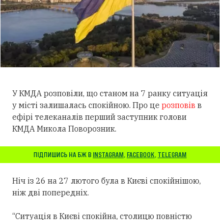
У КМДА розповіли, що станом на 7 ранку ситуація
у місті залишалась спокійною. Про це
розповів
в
ефірі телеканалів перший заступник голови
КМДА Микола Поворозник.
ПІДПИШИСЬ НА БЖ В
INSTAGRAM
,
FACEBOOK
,
TELEGRAM
Ніч із 26 на 27 лютого була в Києві спокійнішою,
ніж дві попередніх.
“Ситуація в Києві спокійна, столицю повністю