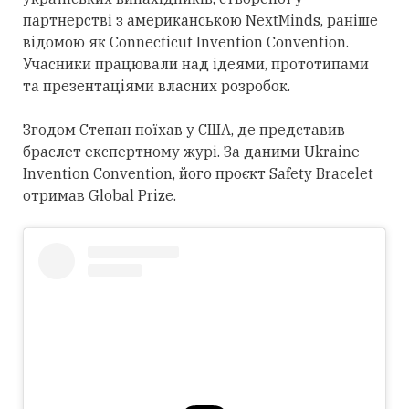
партнерстві з американською NextMinds, раніше
відомою як Connecticut Invention Convention.
Учасники працювали над ідеями, прототипами
та презентаціями власних розробок.
Згодом Степан поїхав у США, де представив
браслет експертному журі. За даними Ukraine
Invention Convention, його проєкт Safety Bracelet
отримав Global Prize.