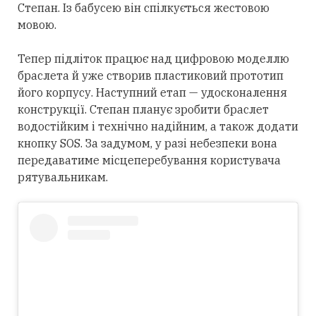
Степан. Із бабусею він спілкується жестовою
мовою.
Тепер підліток працює над цифровою моделлю
браслета й уже створив пластиковий прототип
його корпусу. Наступний етап — удосконалення
конструкції. Степан планує зробити браслет
водостійким і технічно надійним, а також додати
кнопку SOS. За задумом, у разі небезпеки вона
передаватиме місцеперебування користувача
рятувальникам.