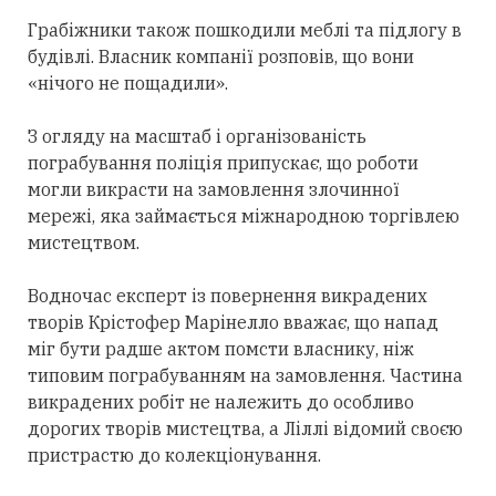
Грабіжники також пошкодили меблі та підлогу в
будівлі. Власник компанії розповів, що вони
«нічого не пощадили».
З огляду на масштаб і організованість
пограбування поліція припускає, що роботи
могли викрасти на замовлення злочинної
мережі, яка займається міжнародною торгівлею
мистецтвом.
Водночас експерт із повернення викрадених
творів Крістофер Марінелло вважає, що напад
міг бути радше актом помсти власнику, ніж
типовим пограбуванням на замовлення. Частина
викрадених робіт не належить до особливо
дорогих творів мистецтва, а Ліллі відомий своєю
пристрастю до колекціонування.