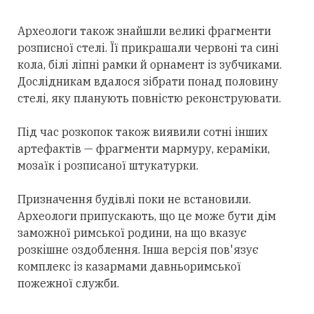
Археологи також знайшли великі фрагменти
розписної стелі. Її прикрашали червоні та сині
кола, білі ліпні рамки й орнамент із зубчиками.
Дослідникам вдалося зібрати понад половину
стелі, яку планують повністю реконструювати.
Під час розкопок також виявили сотні інших
артефактів — фрагменти мармуру, кераміки,
мозаїк і розписаної штукатурки.
Призначення будівлі поки не встановили.
Археологи припускають, що це може бути дім
заможної римської родини, на що вказує
розкішне оздоблення. Інша версія пов'язує
комплекс із казармами давньоримської
пожежної служби.