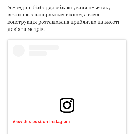
Усередині білборда облаштували невелику
вітальню з панорамним вікном, а сама
конструкція розташована приблизно на висоті
дев'яти метрів.
View this post on Instagram