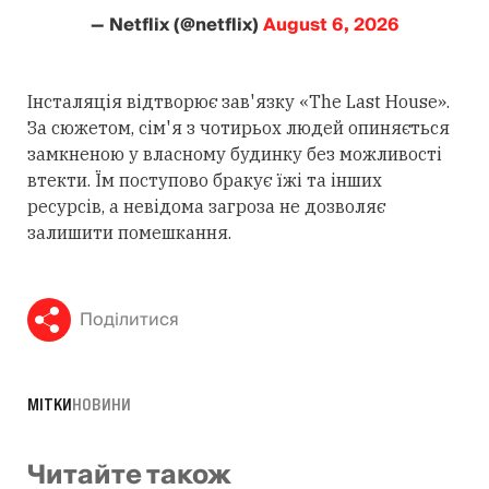
— Netflix (@netflix)
August 6, 2026
Інсталяція відтворює зав'язку «The Last House».
За сюжетом, сім'я з чотирьох людей опиняється
замкненою у власному будинку без можливості
втекти. Їм поступово бракує їжі та інших
ресурсів, а невідома загроза не дозволяє
залишити помешкання.
Поділитися
МІТКИ
НОВИНИ
Читайте також