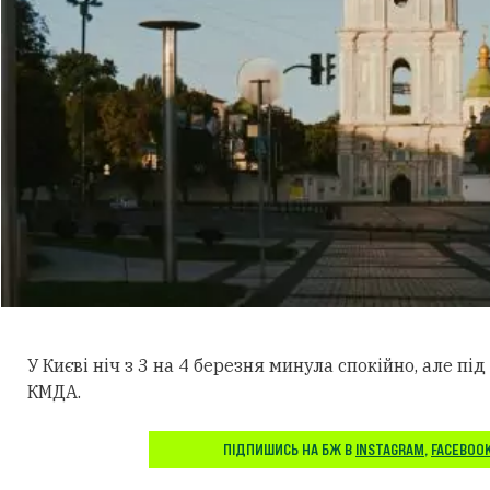
У Києві ніч з 3 на 4 березня минула спокійно, але під
КМДА.
ПІДПИШИСЬ НА БЖ В
INSTAGRAM
,
FACEBOO