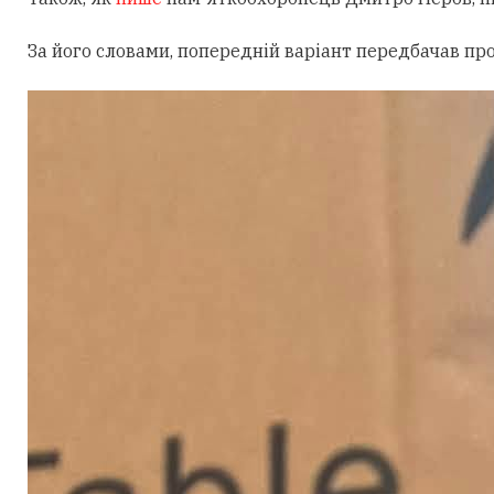
За його словами, попередній варіант передбачав пр