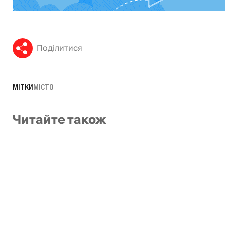
Поділитися
МІТКИ
МІСТО
Читайте також