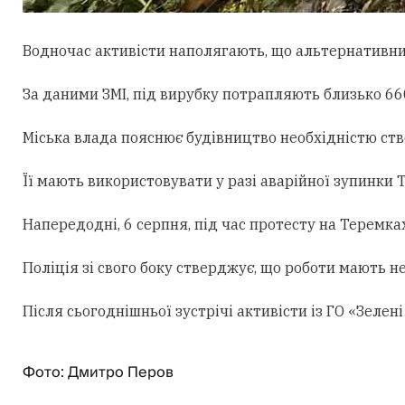
Водночас активісти наполягають, що альтернативни
За даними ЗМІ, під вирубку потрапляють близько 660
Міська влада пояснює будівництво необхідністю ст
Її мають використовувати у разі аварійної зупинки
Напередодні, 6 серпня, під час протесту на Теремк
Поліція зі свого боку стверджує, що роботи мають н
Після сьогоднішньої зустрічі активісти із ГО «Зеле
Фото: Дмитро Перов