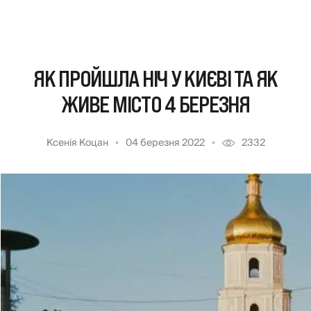
ЯК ПРОЙШЛА НІЧ У КИЄВІ ТА ЯК
ЖИВЕ МІСТО 4 БЕРЕЗНЯ
Ксенія Коцан
04 березня 2022
2332