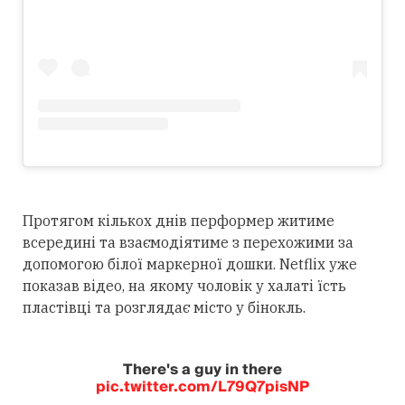
Протягом кількох днів перформер житиме
всередині та взаємодіятиме з перехожими за
допомогою білої маркерної дошки. Netflix уже
показав відео, на якому чоловік у халаті їсть
пластівці та розглядає місто у бінокль.
There's a guy in there
pic.twitter.com/L79Q7pisNP