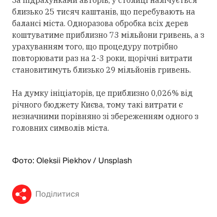
За підрахунками авторів, у столиці налічується
близько 25 тисяч каштанів, що перебувають на
балансі міста. Одноразова обробка всіх дерев
коштуватиме приблизно 73 мільйони гривень, а з
урахуванням того, що процедуру потрібно
повторювати раз на 2-3 роки, щорічні витрати
становитимуть близько 29 мільйонів гривень.
На думку ініціаторів, це приблизно 0,026% від
річного бюджету Києва, тому такі витрати є
незначними порівняно зі збереженням одного з
головних символів міста.
Фото: Oleksii Piekhov / Unsplash
Поділитися