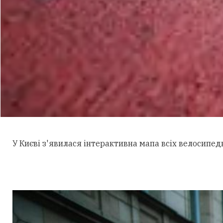
У Києві з'явилася інтерактивна мапа всіх велосипед