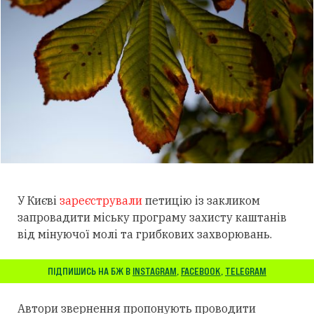
У Києві
зареєстрували
петицію із закликом
запровадити міську програму захисту каштанів
від мінуючої молі та грибкових захворювань.
ПІДПИШИСЬ НА БЖ В
INSTAGRAM
,
FACEBOOK
,
TELEGRAM
Автори звернення пропонують проводити