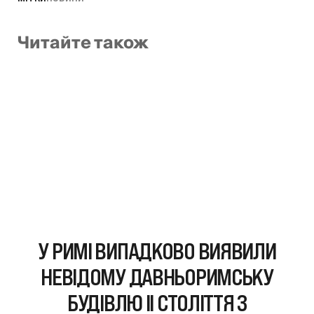
Читайте також
У РИМІ ВИПАДКОВО ВИЯВИЛИ
НЕВІДОМУ ДАВНЬОРИМСЬКУ
БУДІВЛЮ II СТОЛІТТЯ З