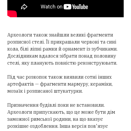
Археологи також знайшли великі фрагменти
розписної стелі. Її прикрашали червоні та сині
кола, білі ліпні рамки й орнамент із зубчиками.
Дослідникам вдалося зібрати понад половину
стелі, яку планують повністю реконструювати.
Під час розкопок також виявили сотні інших
артефактів — фрагменти мармуру, кераміки,
мозаїк і розписаної штукатурки.
Призначення будівлі поки не встановили.
Археологи припускають, що це може бути дім
заможної римської родини, на що вказує
розкішне оздоблення. Інша версія пов'язує