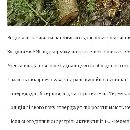
Водночас активісти наполягають, що альтернативни
За даними ЗМІ, під вирубку потрапляють близько 660
Міська влада пояснює будівництво необхідністю ст
Її мають використовувати у разі аварійної зупинки
Напередодні, 6 серпня, під час протесту на Теремк
Поліція зі свого боку стверджує, що роботи мають н
Після сьогоднішньої зустрічі активісти із ГО «Зеле