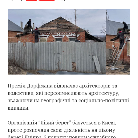
Премія Дорфмана відзначає архітекторів та
колективи, які переосмислюють архітектуру,
зважаючи на географічні та соціально-політичні
виклики.
Організація “Лівий берег” базується в Києві,
проте розпочала свою діяльність на лівому
березі Дніпра. З початку повномасштабного