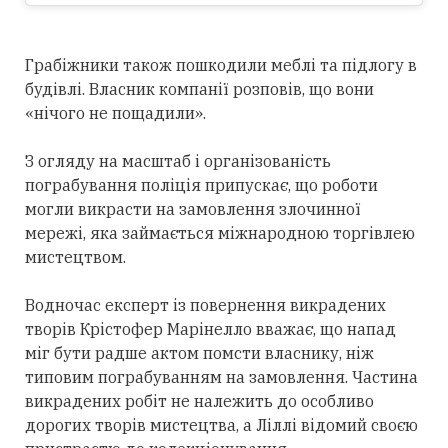
Грабіжники також пошкодили меблі та підлогу в
будівлі. Власник компанії розповів, що вони
«нічого не пощадили».
З огляду на масштаб і організованість
пограбування поліція припускає, що роботи
могли викрасти на замовлення злочинної
мережі, яка займається міжнародною торгівлею
мистецтвом.
Водночас експерт із повернення викрадених
творів Крістофер Марінелло вважає, що напад
міг бути радше актом помсти власнику, ніж
типовим пограбуванням на замовлення. Частина
викрадених робіт не належить до особливо
дорогих творів мистецтва, а Ліллі відомий своєю