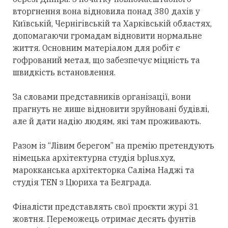
вторгнення вона відновила понад 380 дахів у
Київській, Чернігівській та Харківській областях,
допомагаючи громадам відновити нормальне
життя. Основним матеріалом для робіт є
гофрований метал, що забезпечує міцність та
швидкість встановлення.
За словами представників організації, вони
прагнуть не лише відновити зруйновані будівлі,
але й дати надію людям, які там проживають.
Разом із “Лівим берегом” на премію претендують
німецька архітектурна студія bplus.xyz,
марокканська архітекторка Саліма Наджі та
студія TEN з Цюриха та Белграда.
Фіналісти представлять свої проєкти журі 31
жовтня. Переможець отримає десять фунтів