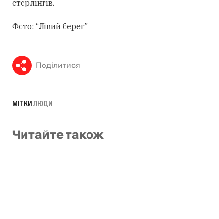
стерлінгів.
Фото: “Лівий берег”
Поділитися
МІТКИ
ЛЮДИ
Читайте також