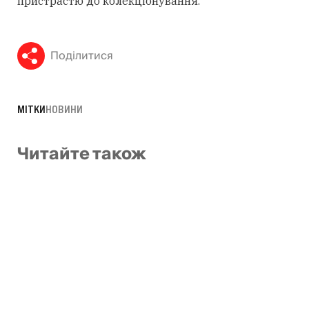
пристрастю до колекціонування.
Поділитися
МІТКИ
НОВИНИ
Читайте також