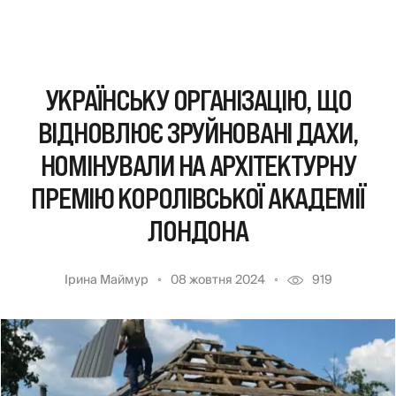
УКРАЇНСЬКУ ОРГАНІЗАЦІЮ, ЩО
ВІДНОВЛЮЄ ЗРУЙНОВАНІ ДАХИ,
НОМІНУВАЛИ НА АРХІТЕКТУРНУ
ПРЕМІЮ КОРОЛІВСЬКОЇ АКАДЕМІЇ
ЛОНДОНА
Ірина Маймур
08 жовтня 2024
919