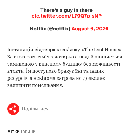
There's a guy in there
pic.twitter.com/L79Q7pisNP
— Netflix (@netflix)
August 6, 2026
Інсталяція відтворює зав'язку «The Last House».
За сюжетом, сім'я з чотирьох людей опиняється
замкненою у власному будинку без можливості
втекти. Їм поступово бракує їжі та інших
ресурсів, а невідома загроза не дозволяє
залишити помешкання.
Поділитися
МІТКИ
НОВИНИ