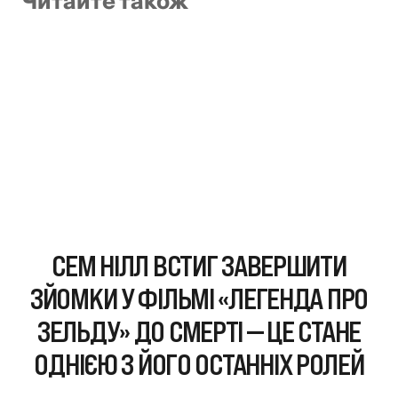
Читайте також
СЕМ НІЛЛ ВСТИГ ЗАВЕРШИТИ
ЗЙОМКИ У ФІЛЬМІ «ЛЕГЕНДА ПРО
ЗЕЛЬДУ» ДО СМЕРТІ — ЦЕ СТАНЕ
ОДНІЄЮ З ЙОГО ОСТАННІХ РОЛЕЙ