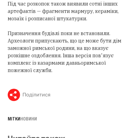
Під час розкопок також виявили сотні інших
артефактів — фрагменти мармуру, кераміки,
мозаїк і розписаної штукатурки.
Призначення будівлі поки не встановили.
Археологи припускають, що це може бути дім
заможної римської родини, на що вказує
розкішне оздоблення. Інша версія пов'язує
комплекс із казармами давньоримської
пожежної служби.
Поділитися
МІТКИ
НОВИНИ