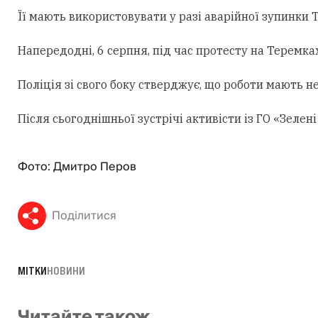
Її мають використовувати у разі аварійної зупинки
Напередодні, 6 серпня, під час протесту на Теремк
Поліція зі свого боку стверджує, що роботи мають н
Після сьогоднішньої зустрічі активісти із ГО «Зеле
Фото: Дмитро Перов
Поділитися
МІТКИ
НОВИНИ
Читайте також