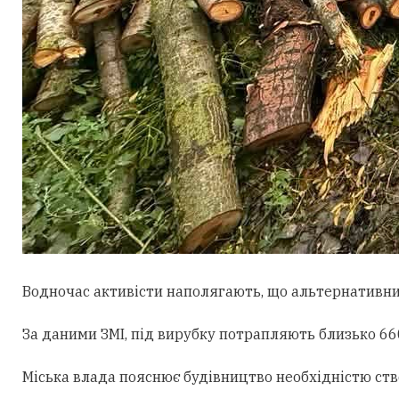
Водночас активісти наполягають, що альтернативни
За даними ЗМІ, під вирубку потрапляють близько 660
Міська влада пояснює будівництво необхідністю ст