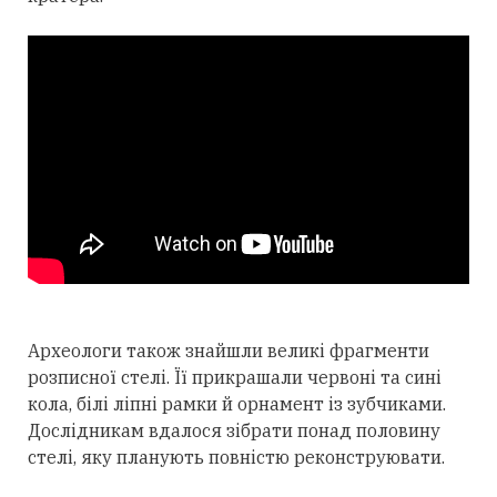
Археологи також знайшли великі фрагменти
розписної стелі. Її прикрашали червоні та сині
кола, білі ліпні рамки й орнамент із зубчиками.
Дослідникам вдалося зібрати понад половину
стелі, яку планують повністю реконструювати.