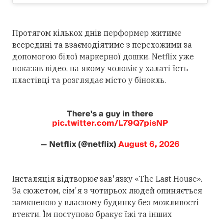
Протягом кількох днів перформер житиме
всередині та взаємодіятиме з перехожими за
допомогою білої маркерної дошки. Netflix уже
показав відео, на якому чоловік у халаті їсть
пластівці та розглядає місто у бінокль.
There's a guy in there
pic.twitter.com/L79Q7pisNP
— Netflix (@netflix)
August 6, 2026
Інсталяція відтворює зав'язку «The Last House».
За сюжетом, сім'я з чотирьох людей опиняється
замкненою у власному будинку без можливості
втекти. Їм поступово бракує їжі та інших