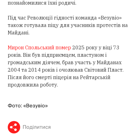
познайомилися їхні родичі.
Під час Революції гідності команда «Везувіо»
також готувала піцу для учасників протестів на
Майдані.
Мирон Спольський помер
2025 року у віці 73
років. Він був підприємцем, пластуном і
громадським діячем, брав участь у Майданах
2004 та 2014 років і очолював Світовий Пласт.
Після його смерті піцерія на Рейтарській
продовжила роботу.
Фото: «Везувіо»
Поділитися