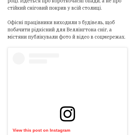
році. Йдеться про короткочасні опади, а не про
стійкий сніговий покрив у всій столиці.
Офісні працівники виходили з будівель, щоб
побачити рідкісний для Веллінгтона сніг, а
містяни публікували фото й відео в соцмережах.
View this post on Instagram