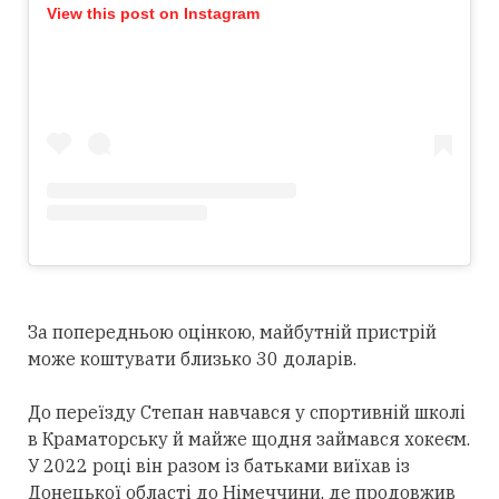
View this post on Instagram
За попередньою оцінкою, майбутній пристрій
може коштувати близько 30 доларів.
До переїзду Степан навчався у спортивній школі
в Краматорську й майже щодня займався хокеєм.
У 2022 році він разом із батьками виїхав із
Донецької області до Німеччини, де продовжив