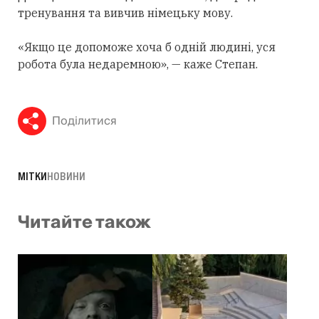
тренування та вивчив німецьку мову.
«Якщо це допоможе хоча б одній людині, уся
робота була недаремною», — каже Степан.
Поділитися
МІТКИ
НОВИНИ
Читайте також