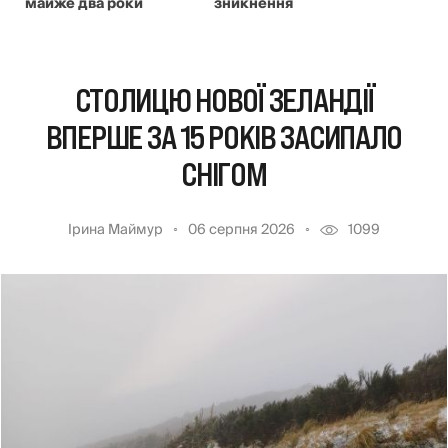
майже два роки
зникнення
СТОЛИЦЮ НОВОЇ ЗЕЛАНДІЇ
ВПЕРШЕ ЗА 15 РОКІВ ЗАСИПАЛО
СНІГОМ
Ірина Маймур
06 серпня 2026
1099