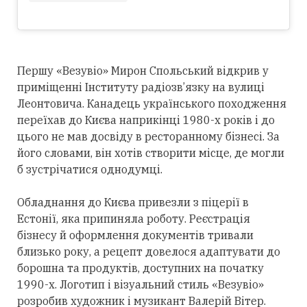
Першу «Везувіо» Мирон Спольський відкрив у
приміщенні Інституту радіозв’язку на вулиці
Леонтовича. Канадець українського походження
переїхав до Києва наприкінці 1980-х років і до
цього не мав досвіду в ресторанному бізнесі. За
його словами, він хотів створити місце, де могли
б зустрічатися однодумці.
Обладнання до Києва привезли з піцерії в
Естонії, яка припиняла роботу. Реєстрація
бізнесу й оформлення документів тривали
близько року, а рецепт довелося адаптувати до
борошна та продуктів, доступних на початку
1990-х. Логотип і візуальний стиль «Везувіо»
розробив художник і музикант Валерій Вітер.