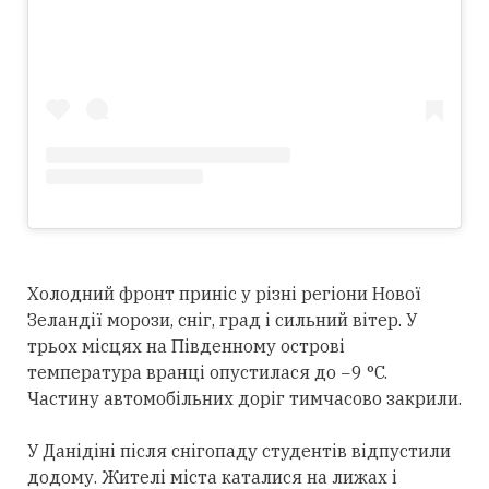
Холодний фронт приніс у різні регіони Нової
Зеландії морози, сніг, град і сильний вітер. У
трьох місцях на Південному острові
температура вранці опустилася до −9 °C.
Частину автомобільних доріг тимчасово закрили.
У Данідіні після снігопаду студентів відпустили
додому. Жителі міста каталися на лижах і