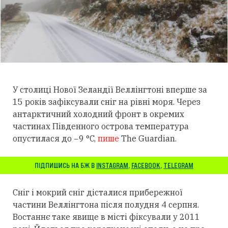
У столиці Нової Зеландії Веллінгтоні вперше за
15 років зафіксували сніг на рівні моря. Через
антарктичний холодний фронт в окремих
частинах Південного острова температура
опустилася до −9 °C,
пише
The Guardian.
ПІДПИШИСЬ НА БЖ В
INSTAGRAM
,
FACEBOOK
,
TELEGRAM
Сніг і мокрий сніг дісталися прибережної
частини Веллінгтона після полудня 4 серпня.
Востаннє таке явище в місті фіксували у 2011