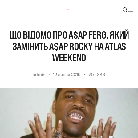
ЩО ВІДОМО ПРО A$AP FERG, ЯКИЙ
ЗАМІНИТЬ A$AP ROCKY НА ATLAS
WEEKEND
admin
12 липня 2019
843