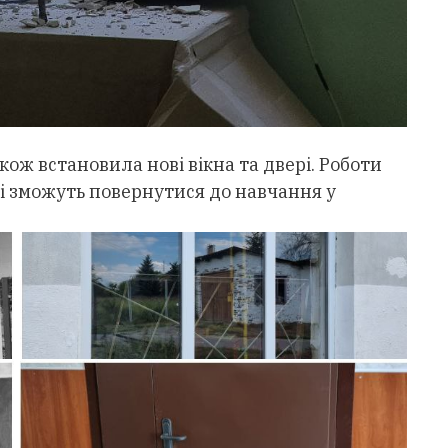
кож встановила нові вікна та двері. Роботи
ні зможуть повернутися до навчання у