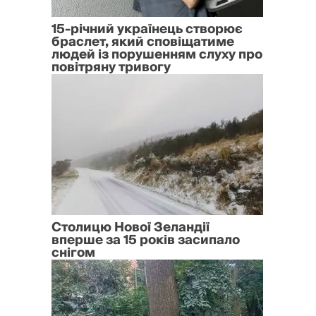
15-річний українець створює
браслет, який сповіщатиме
людей із порушенням слуху про
повітряну тривогу
Столицю Нової Зеландії
вперше за 15 років засипало
снігом