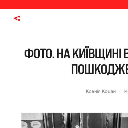
ФОТО. НА КИЇВЩИНІ
ПОШКОДЖЕ
Ксенія Коцан
1