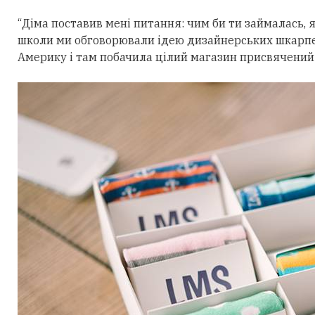
“Діма поставив мені питання: чим би ти займалась, 
школи ми обговорювали ідею дизайнерських шкарпеток
Америку і там побачила цілий магазин присвячений 