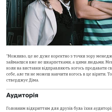
“Можливо, це не дуже коректно з точки зору менедж
займаєшся вже не шкарпетками, а цими людьми. Мен
коли на виставки відправляють когось продавати свій
себе, але ти не можеш навчити когось в це вірити. То
стверджує Діма.
Аудиторія
Головним відкриттям для друзів була їхня аудиторія