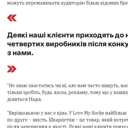
можуть переманювати аудиторію більш відомих бре
Деякі наші клієнти приходять до н
четвертих виробників після конк
з нами.
“Не знаю хвастатись чи ні, але нам часто пишуть, нап
тільки зробіть, будь ласка, рекламу, тому що у ваших
ділиться Надя.
“Вирішальною у нас є ціна. У Love My Socks найбіль
по-друге – якість. Шкарпетки – це товар, який потр
після запевнення в якості. Деякі наші клієнти прихо