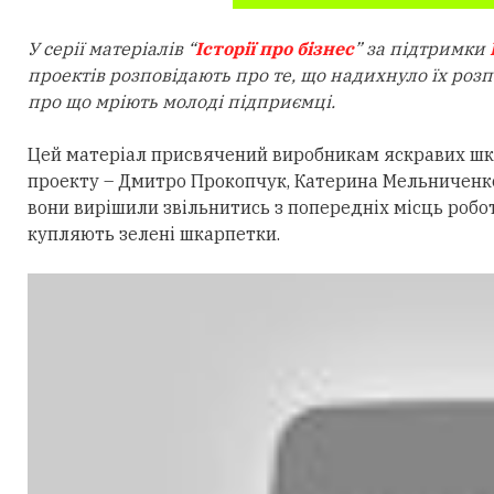
У серії матеріалів “
Історії про бізнес
” за підтримки
проектів розповідають про те, що надихнуло їх роз
про що мріють молоді підприємці.
Цей матеріал присвячений виробникам яскравих шкар
проекту – Дмитро Прокопчук, Катерина Мельниченко 
вони вирішили звільнитись з попередніх місць робо
купляють зелені шкарпетки.