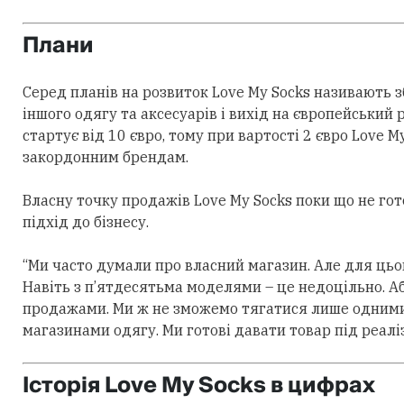
Плани
Серед планів на розвиток Love My Socks називають 
іншого одягу та аксесуарів і вихід на європейський
стартує від 10 євро, тому при вартості 2 євро Love 
закордонним брендам.
Власну точку продажів Love My Socks поки що не гото
підхід до бізнесу.
“Ми часто думали про власний магазин. Але для цьо
Навіть з п’ятдесятьма моделями – це недоцільно. А
продажами. Ми ж не зможемо тягатися лише одними 
магазинами одягу. Ми готові давати товар під реаліз
Історія Love My Socks в цифрах