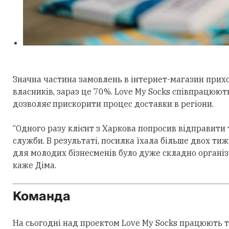
Значна частина замовлень в інтернет-магазин прихо
власників, зараз це 70%. Love My Socks співпрацюют
дозволяє прискорити процес доставки в регіони.
“Одного разу клієнт з Харкова попросив відправити 
служби. В результаті, посилка їхала більше двох тижн
для молодих бізнесменів було дуже складно організув
каже Діма.
Команда
На сьогодні над проектом Love My Socks працюють тр