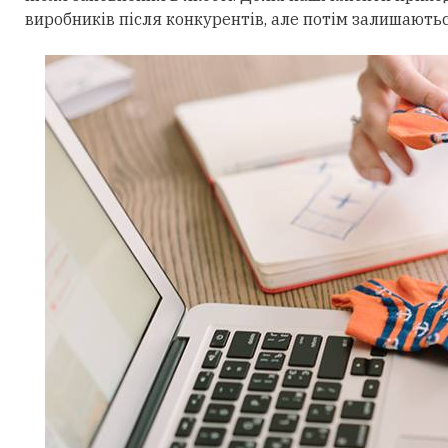
виробників після конкурентів, але потім залишаютьс