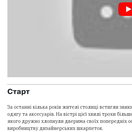
Старт
За останні кілька років жителі столиці встигли зви
одягу та аксесуарів. На вістрі цієї хвилі трохи біль
якого дружно хлопнули дверима своїх попередніх офі
виробництву дизайнерських шкарпеток.