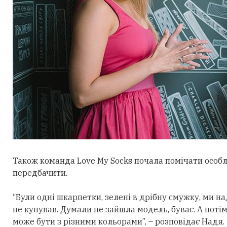
Також команда Love My Socks почала помічати особли
передбачити.
“Були одні шкарпетки, зелені в дрібну смужку, ми на
не купував. Думали не зайшла модель, буває. А потім
може бути з різними кольорами”, – розповідає Надя.