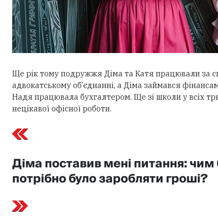
Ще рік тому подружжя Діма та Катя працювали за с
адвокатському об’єднанні, а Діма займався фінансам
Надя працювала бухгалтером. Ще зі школи у всіх тр
нецікавої офісної роботи.
Діма поставив мені питання: чим 
потрібно було заробляти гроші?