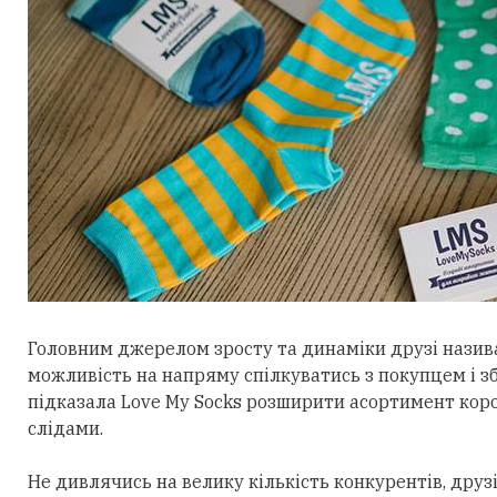
Головним джерелом зросту та динаміки друзі назив
можливість на напряму спілкуватись з покупцем і зби
підказала Love My Socks розширити асортимент ко
слідами.
Не дивлячись на велику кількість конкурентів, друзі