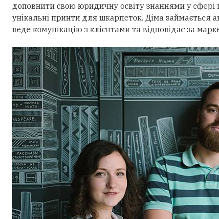
доповнити свою юридичну освіту знаннями у сфері 
унікальні принти для шкарпеток. Діма займається ан
веде комунікацію з клієнтами та відповідає за марк