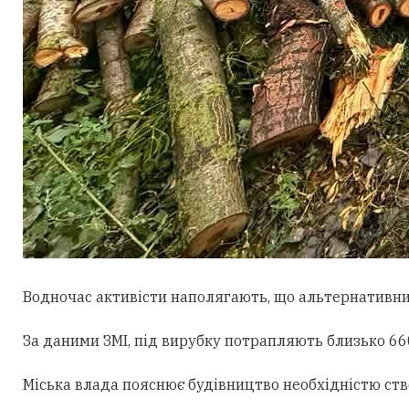
Водночас активісти наполягають, що альтернативни
За даними ЗМІ, під вирубку потрапляють близько 660
Міська влада пояснює будівництво необхідністю ст