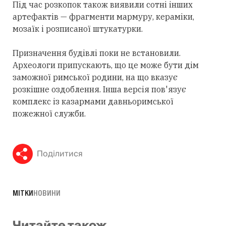
Під час розкопок також виявили сотні інших
артефактів — фрагменти мармуру, кераміки,
мозаїк і розписаної штукатурки.
Призначення будівлі поки не встановили.
Археологи припускають, що це може бути дім
заможної римської родини, на що вказує
розкішне оздоблення. Інша версія пов'язує
комплекс із казармами давньоримської
пожежної служби.
Поділитися
МІТКИ
НОВИНИ
Читайте також