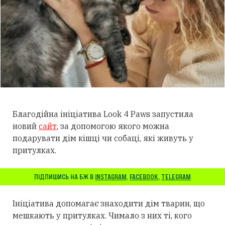
Благодійна ініціатива Look 4 Paws запустила
новий
сайт
, за допомогою якого можна
подарувати дім кішці чи собаці, які живуть у
притулках.
ПІДПИШИСЬ НА БЖ В
INSTAGRAM
,
FACEBOOK
,
TELEGRAM
Ініціатива допомагає знаходити дім тварин, що
мешкають у притулках. Чимало з них ті, кого