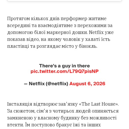
Протягом кількох днів перформер житиме
всередині та взаємодіятиме з перехожими за
допомогою білої маркерної дошки. Netflix уже
показав відео, на якому чоловік у халаті їсть
пластівці та розглядає місто у бінокль.
There's a guy in there
pic.twitter.com/L79Q7pisNP
— Netflix (@netflix)
August 6, 2026
Інсталяція відтворює зав'язку «The Last House».
За сюжетом, сім'я з чотирьох людей опиняється
замкненою у власному будинку без можливості
втекти. Їм поступово бракує їжі та інших