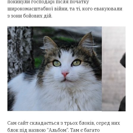
покинули господарі після початку
широкомасштабної війни, та ті, кого евакуювали
з зони бойових дій.
Сам сайт складається з трьох блоків, серед них
блок під назвою “Альбом”. Там є багато