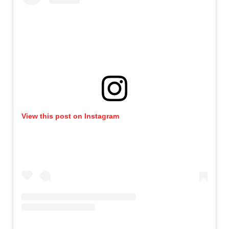
View this post on Instagram