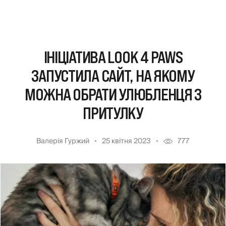
ІНІЦІАТИВА LOOK 4 PAWS
ЗАПУСТИЛА САЙТ, НА ЯКОМУ
МОЖНА ОБРАТИ УЛЮБЛЕНЦЯ З
ПРИТУЛКУ
Валерія Гуржий
25 квітня 2023
777