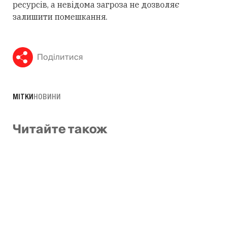
ресурсів, а невідома загроза не дозволяє
залишити помешкання.
Поділитися
МІТКИ
НОВИНИ
Читайте також