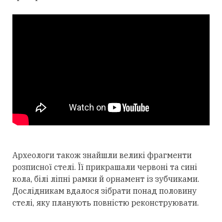
Археологи також знайшли великі фрагменти
розписної стелі. Її прикрашали червоні та сині
кола, білі ліпні рамки й орнамент із зубчиками.
Дослідникам вдалося зібрати понад половину
стелі, яку планують повністю реконструювати.