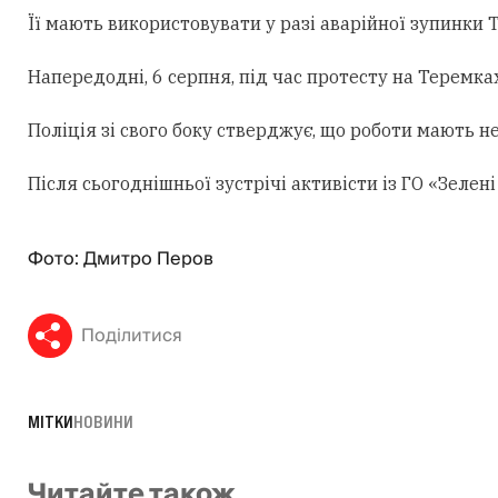
Її мають використовувати у разі аварійної зупинки
Напередодні, 6 серпня, під час протесту на Теремк
Поліція зі свого боку стверджує, що роботи мають н
Після сьогоднішньої зустрічі активісти із ГО «Зеле
Фото: Дмитро Перов
Поділитися
МІТКИ
НОВИНИ
Читайте також