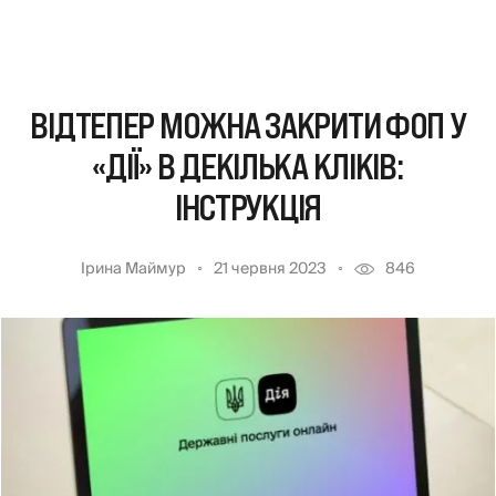
ВІДТЕПЕР МОЖНА ЗАКРИТИ ФОП У
«ДІЇ» В ДЕКІЛЬКА КЛІКІВ:
ІНСТРУКЦІЯ
Ірина Маймур
21 червня 2023
846