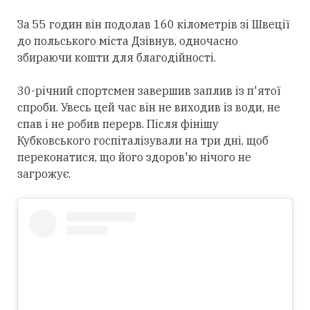
За 55 годин він подолав 160 кілометрів зі Швеції
до польського міста Дзівнув, одночасно
збираючи кошти для благодійності.
30-річний спортсмен завершив заплив із п'ятої
спроби. Увесь цей час він не виходив із води, не
спав і не робив перерв. Після фінішу
Кубковського госпіталізували на три дні, щоб
переконатися, що його здоров'ю нічого не
загрожує.