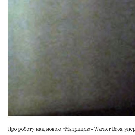
Про роботу над новою «Матрицею» Warner Bros. уперш