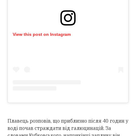
View this post on Instagram
Плавець розповів, що приблизно після 40 годин у
воді почав страждати від галюцинацій. За
словами Кубковського, наприкінці запливу він