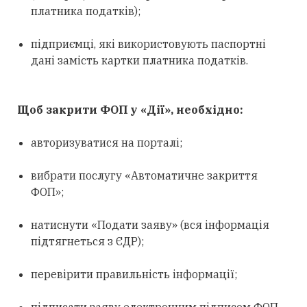
платника податків);
підприємці, які використовують паспортні
дані замість картки платника податків.
Щоб закрити ФОП у «Дії», необхідно:
авторизуватися на порталі;
вибрати послугу «Автоматичне закриття
ФОП»;
натиснути «Подати заяву» (вся інформація
підтягнеться з ЄДР);
перевірити правильність інформації;
підписати заяву електронним підписом ФОП