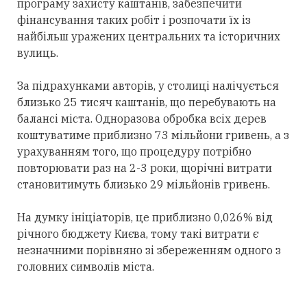
програму захисту каштанів, забезпечити
фінансування таких робіт і розпочати їх із
найбільш уражених центральних та історичних
вулиць.
За підрахунками авторів, у столиці налічується
близько 25 тисяч каштанів, що перебувають на
балансі міста. Одноразова обробка всіх дерев
коштуватиме приблизно 73 мільйони гривень, а з
урахуванням того, що процедуру потрібно
повторювати раз на 2-3 роки, щорічні витрати
становитимуть близько 29 мільйонів гривень.
На думку ініціаторів, це приблизно 0,026% від
річного бюджету Києва, тому такі витрати є
незначними порівняно зі збереженням одного з
головних символів міста.