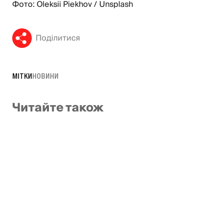
Фото: Oleksii Piekhov / Unsplash
Поділитися
МІТКИ
НОВИНИ
Читайте також