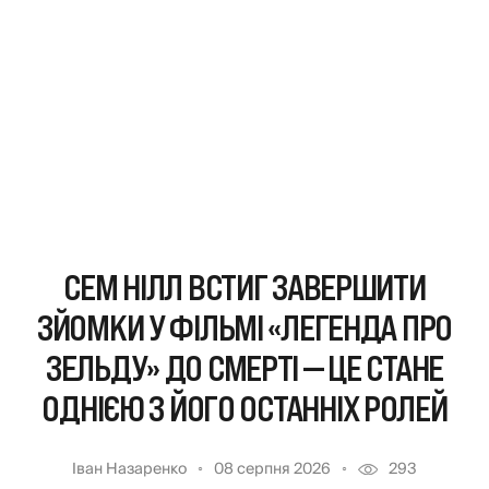
СЕМ НІЛЛ ВСТИГ ЗАВЕРШИТИ
ЗЙОМКИ У ФІЛЬМІ «ЛЕГЕНДА ПРО
ЗЕЛЬДУ» ДО СМЕРТІ — ЦЕ СТАНЕ
ОДНІЄЮ З ЙОГО ОСТАННІХ РОЛЕЙ
Іван Назаренко
08 серпня 2026
293