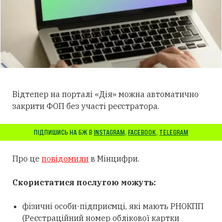
Відтепер на порталі «Дія» можна автоматично
закрити ФОП без участі реєстратора.
ПІДПИШИСЬ НА БЖ В
INSTAGRAM
,
FACEBOOK
,
TELEGRAM
Про це
повідомили
в Мінцифри.
Скористатися послугою можуть:
фізичні особи-підприємці, які мають РНОКПП
(Реєстраційний номер облікової картки