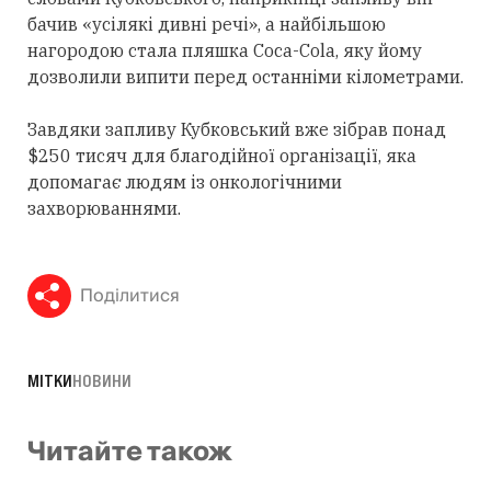
бачив «усілякі дивні речі», а найбільшою
нагородою стала пляшка Coca-Cola, яку йому
дозволили випити перед останніми кілометрами.
Завдяки запливу Кубковський вже зібрав понад
$250 тисяч для благодійної організації, яка
допомагає людям із онкологічними
захворюваннями.
Поділитися
МІТКИ
НОВИНИ
Читайте також