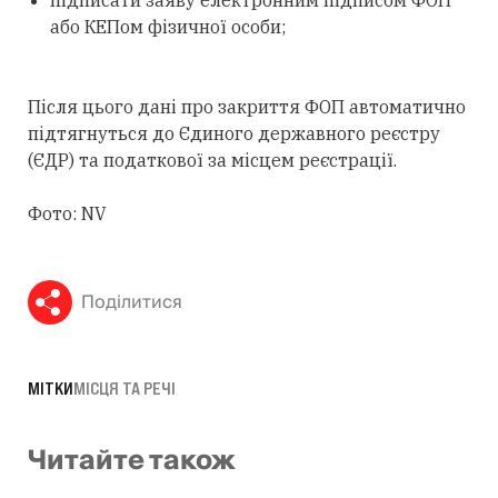
або КЕПом фізичної особи;
Після цього дані про закриття ФОП автоматично
підтягнуться до Єдиного державного реєстру
(ЄДР) та податкової за місцем реєстрації.
Фото: NV
Поділитися
МІТКИ
МІСЦЯ ТА РЕЧІ
Читайте також