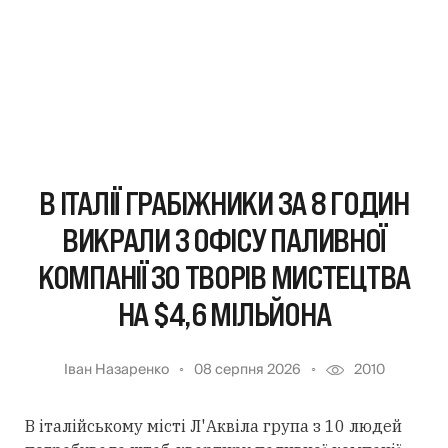
В ІТАЛІЇ ГРАБІЖНИКИ ЗА 8 ГОДИН
ВИКРАЛИ З ОФІСУ ПАЛИВНОЇ
КОМПАНІЇ 30 ТВОРІВ МИСТЕЦТВА
НА $4,6 МІЛЬЙОНА
Іван Назаренко
08 серпня 2026
2010
В італійському місті Л'Аквіла група з 10 людей