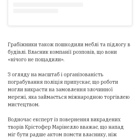
Грабіжники також пошкодили меблі та підлогу в
будівлі. Власник компанії розповів, що вони
«нічого не пощадили».
З огляду на масштаб і організованість
пограбування поліція припускає, що роботи
могли викрасти на замовлення злочинної
мережі, яка займається міжнародною торгівлею
мистецтвом.
Водночас експерт із повернення викрадених
творів Крістофер Марінелло вважає, що напад
міг бути радше актом помсти власнику, ніж