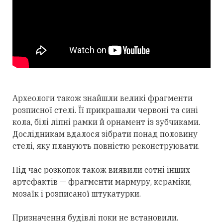
Археологи також знайшли великі фрагменти
розписної стелі. Її прикрашали червоні та сині
кола, білі ліпні рамки й орнамент із зубчиками.
Дослідникам вдалося зібрати понад половину
стелі, яку планують повністю реконструювати.
Під час розкопок також виявили сотні інших
артефактів — фрагменти мармуру, кераміки,
мозаїк і розписаної штукатурки.
Призначення будівлі поки не встановили.