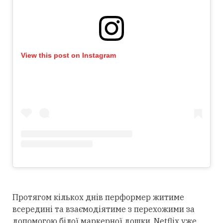
View this post on Instagram
Протягом кількох днів перформер житиме
всередині та взаємодіятиме з перехожими за
допомогою білої маркерної дошки. Netflix уже