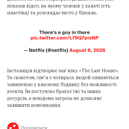
показав відео, на якому чоловік у халаті їсть
пластівці та розглядає місто у бінокль.
There's a guy in there
pic.twitter.com/L79Q7pisNP
— Netflix (@netflix)
August 6, 2026
Інсталяція відтворює зав'язку «The Last House».
За сюжетом, сім'я з чотирьох людей опиняється
замкненою у власному будинку без можливості
втекти. Їм поступово бракує їжі та інших
ресурсів, а невідома загроза не дозволяє
залишити помешкання.
Поділитися