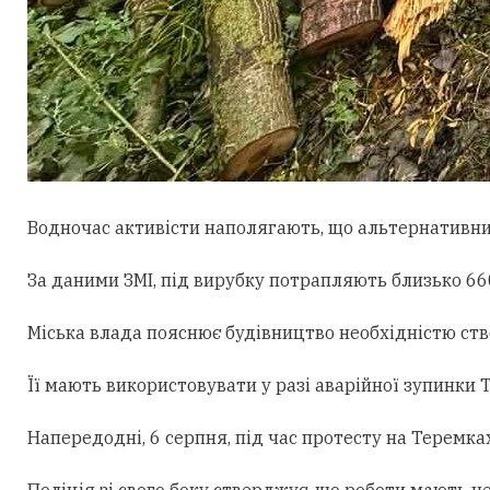
Водночас активісти наполягають, що альтернативни
За даними ЗМІ, під вирубку потрапляють близько 660
Міська влада пояснює будівництво необхідністю ст
Її мають використовувати у разі аварійної зупинки
Напередодні, 6 серпня, під час протесту на Теремк