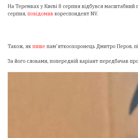
На Теремках у Києві 8 серпня відбувся масштабний
серпня,
повідомив
кореспондент NV.
Також, як
пише
пам'яткоохоронець Дмитро Перов, під
За його словами, попередній варіант передбачав пр