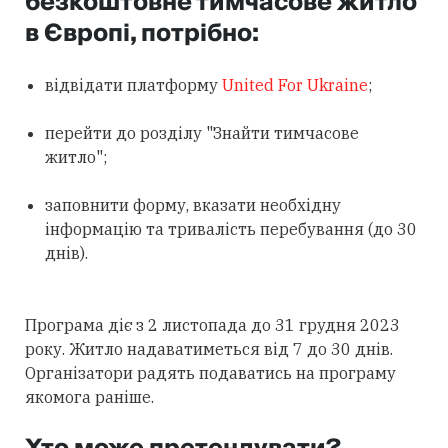
безкоштовне тимчасове житло
в Європі, потрібно:
відвідати платформу
United For Ukraine
;
перейти до розділу "Знайти тимчасове
житло";
заповнити форму, вказати необхідну
інформацію та тривалість перебування (до 30
днів).
Програма діє з 2 листопада до 31 грудня 2023
року. Житло надаватиметься від 7 до 30 днів.
Організатори радять подаватись на програму
якомога раніше.