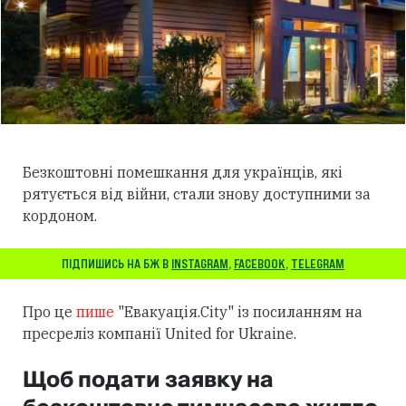
Безкоштовні помешкання для українців, які
рятується від війни, стали знову доступними за
кордоном.
ПІДПИШИСЬ НА БЖ В
INSTAGRAM
,
FACEBOOK
,
TELEGRAM
Про це
пише
"Евакуація.City" із посиланням на
пресреліз компанії United for Ukraine.
Щоб подати заявку на