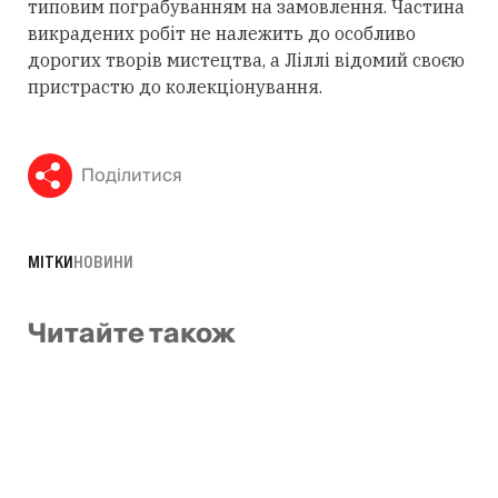
типовим пограбуванням на замовлення. Частина
викрадених робіт не належить до особливо
дорогих творів мистецтва, а Ліллі відомий своєю
пристрастю до колекціонування.
Поділитися
МІТКИ
НОВИНИ
Читайте також