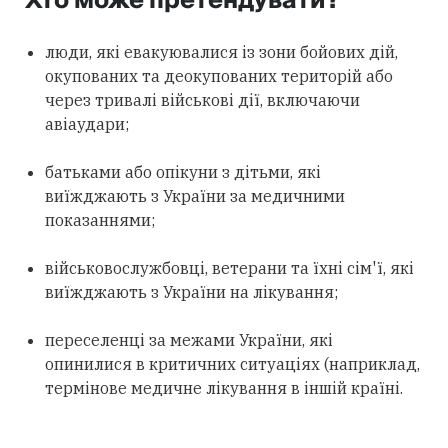
Хто може претендувати?
люди, які евакуювалися із зони бойових дій,
окупованих та деокупованих територій або
через тривалі військові дії, включаючи
авіаудари;
батьками або опікуни з дітьми, які
виїжджають з України за медичними
показаннями;
військовослужбовці, ветерани та їхні сім'ї, які
виїжджають з України на лікування;
переселенці за межами України, які
опинилися в критичних ситуаціях (наприклад,
термінове медичне лікування в іншій країні.