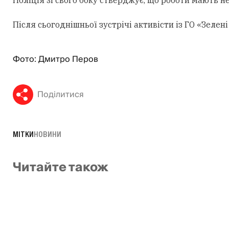
Поліція зі свого боку стверджує, що роботи мають н
Після сьогоднішньої зустрічі активісти із ГО «Зеле
Фото: Дмитро Перов
Поділитися
МІТКИ
НОВИНИ
Читайте також