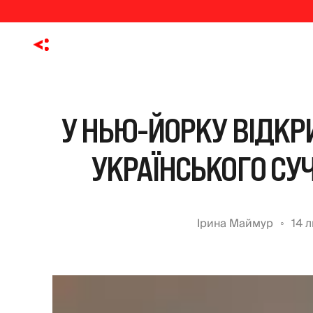
У НЬЮ-ЙОРКУ ВІДКР
УКРАЇНСЬКОГО СУ
Ірина Маймур
14 