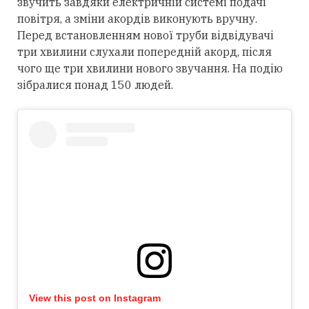
звучить завдяки електричній системі подачі
повітря, а зміни акордів виконують вручну.
Перед встановленням нової труби відвідувачі
три хвилини слухали попередній акорд, після
чого ще три хвилини нового звучання. На подію
зібралися понад 150 людей.
View this post on Instagram