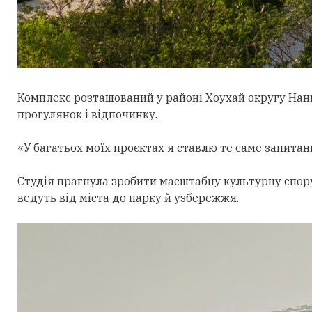
Комплекс розташований у районі Хоухай округу Нан
прогулянок і відпочинку.
«У багатьох моїх проєктах я ставлю те саме запитан
Студія прагнула зробити масштабну культурну спор
ведуть від міста до парку й узбережжя.