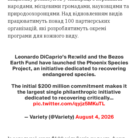
народами, місцевими громадами, науковцями та
природоохоронцями. Над відновленням видів
працюватимуть понад 100 партнерських
організацій, які розроблятимуть окремі
програми для кожного виду.
Leonardo DiCaprio’s Re:wild and the Bezos
Earth Fund have launched the Phoenix Species
Project, an initiative dedicated to recovering
endangered species.
The initial $200 million commitment makes it
the largest single philanthropic initiative
dedicated to recovering critically…
pic.twitter.com/qyjz5MKuTL
— Variety (@Variety)
August 4, 2026