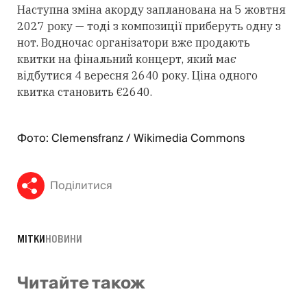
Наступна зміна акорду запланована на 5 жовтня
2027 року — тоді з композиції приберуть одну з
нот. Водночас організатори вже продають
квитки на фінальний концерт, який має
відбутися 4 вересня 2640 року. Ціна одного
квитка становить €2640.
Фото: Clemensfranz / Wikimedia Commons
Поділитися
МІТКИ
НОВИНИ
Читайте також