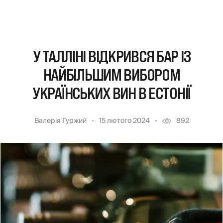
У ТАЛЛІНІ ВІДКРИВСЯ БАР ІЗ
НАЙБІЛЬШИМ ВИБОРОМ
УКРАЇНСЬКИХ ВИН В ЕСТОНІЇ
Валерія Гуржий
15 лютого 2024
892