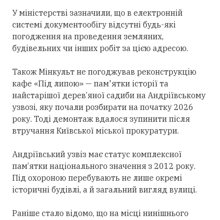
У міністерстві зазначили, що в електронній
системі документообігу відсутні будь-які
погодження на проведення земляних,
будівельних чи інших робіт за цією адресою.
Також Мінкульт не погоджував реконструкцію
кафе «Під липою» — пам'ятки історії та
найстарішої дерев’яної садиби на Андріївському
узвозі, яку почали розбирати на початку 2026
року. Тоді демонтаж вдалося зупинити після
втручання Київської міської прокуратури.
Андріївський узвіз має статус комплексної
пам’ятки національного значення з 2012 року.
Під охороною перебувають не лише окремі
історичні будівлі, а й загальний вигляд вулиці.
Раніше стало відомо, що на місці нинішнього