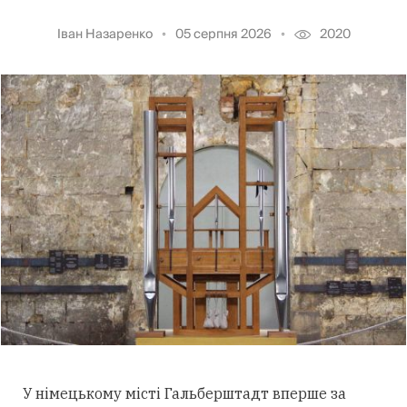
Іван Назаренко
05 серпня 2026
2020
У німецькому місті Гальберштадт вперше за