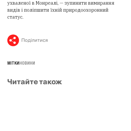
ухваленої в Монреалі, — зупинити вимирання
видів і поліпшити їхній природоохоронний
статус.
Поділитися
МІТКИ
НОВИНИ
Читайте також