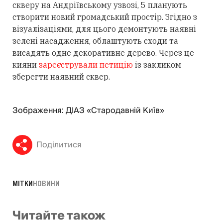
скверу на Андріївському узвозі, 5 планують
створити новий громадський простір. Згідно з
візуалізаціями, для цього демонтують наявні
зелені насадження, облаштують сходи та
висадять одне декоративне дерево. Через це
кияни
зареєстрували петицію
із закликом
зберегти наявний сквер.
Зображення: ДІАЗ «Стародавній Київ»
Поділитися
МІТКИ
НОВИНИ
Читайте також