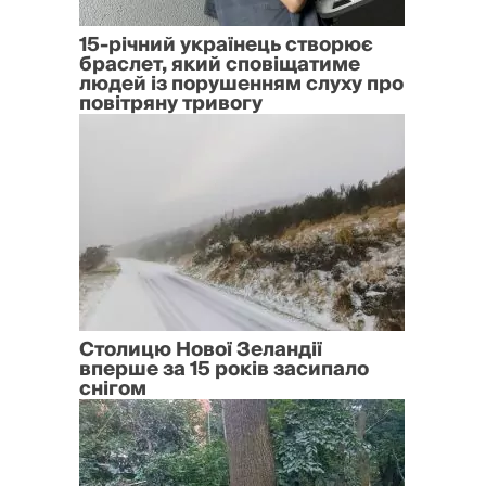
15-річний українець створює
браслет, який сповіщатиме
людей із порушенням слуху про
повітряну тривогу
Столицю Нової Зеландії
вперше за 15 років засипало
снігом