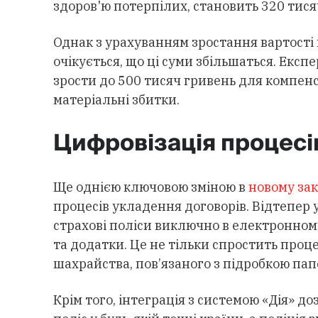
здоров'ю потерпілих, становить 320 тися
Однак з урахуванням зростання вартості 
очікується, що ці суми збільшаться. Експ
зрости до 500 тисяч гривень для компенса
матеріальні збитки.
Цифровізація процес
Ще однією ключовою зміною в
новому зак
процесів укладення договорів. Відтепер
страхові поліси виключно в електронном
та додатки. Це не тільки спростить проц
шахрайства, пов’язаного з підробкою пап
Крім того, інтеграція з системою «Дія» 