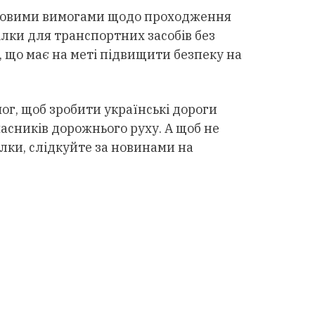
з новими вимогами щодо проходження
лки для транспортних засобів без
 що має на меті підвищити безпеку на
ог, щоб зробити українські дороги
асників дорожнього руху. А щоб не
лки, слідкуйте за новинами на