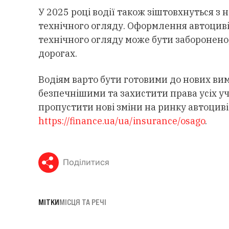
У 2025 році водії також зіштовхнуться 
технічного огляду. Оформлення автоциві
технічного огляду може бути заборонено,
дорогах.
Водіям варто бути готовими до нових вим
безпечнішими та захистити права усіх уч
пропустити нові зміни на ринку автоциві
https://finance.ua/ua/insurance/osago
.
Поділитися
МІТКИ
МІСЦЯ ТА РЕЧІ