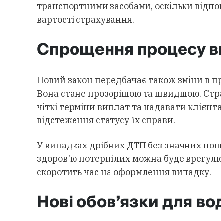
транспортними засобами, оскільки відпо
вартості страхування.
Спрощення процесу в
Новий закон передбачає також зміни в п
Вона стане прозорішою та швидшою. Стра
чіткі терміни виплат та надавати клієнт
відстеження статусу їх справи.
У випадках дрібних ДТП без значних по
здоров'ю потерпілих можна буде врегулюв
скоротить час на оформлення випадку.
Нові обов’язки для вод