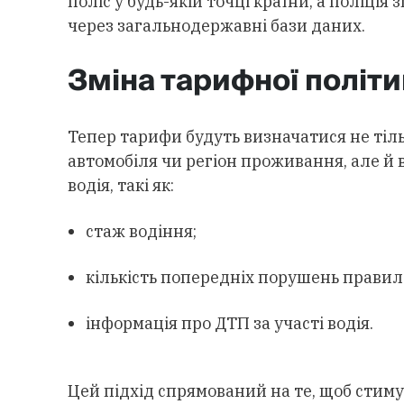
поліс у будь-якій точці країни, а поліці
через загальнодержавні бази даних.
Зміна тарифної політ
Тепер тарифи будуть визначатися не тіль
автомобіля чи регіон проживання, але й
водія, такі як:
стаж водіння;
кількість попередніх порушень правил
інформація про ДТП за участі водія.
Цей підхід спрямований на те, щоб стим