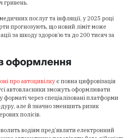
ч гривень.
медичних послуг та інфляції, у 2025 році
ерти прогнозують, що новий ліміт може
ції за шкоду здоров’ю та до 200 тисяч за
ів оформлення
оні про автоцивілку
є повна цифровізація
 усі автовласники зможуть оформлювати
у форматі через спеціалізовані платформи
едуру, але й значно зменшить ризик
ерових полісів.
дозволить водіям пред’являти електронний