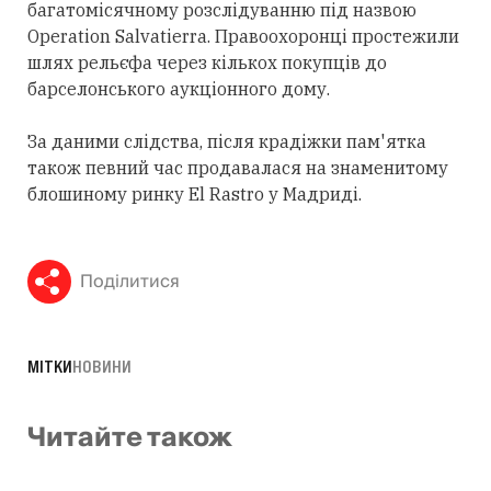
багатомісячному розслідуванню під назвою
Operation Salvatierra. Правоохоронці простежили
шлях рельєфа через кількох покупців до
барселонського аукціонного дому.
За даними слідства, після крадіжки пам'ятка
також певний час продавалася на знаменитому
блошиному ринку El Rastro у Мадриді.
Поділитися
МІТКИ
НОВИНИ
Читайте також