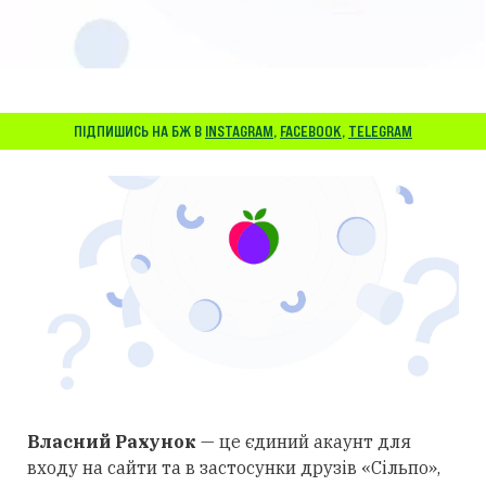
ПІДПИШИСЬ НА БЖ В
INSTAGRAM
,
FACEBOOK
,
TELEGRAM
Власний Рахунок
— це єдиний акаунт для
входу на сайти та в застосунки друзів «Сільпо»,