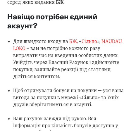
серед яких видання
БЖ
.
Навіщо потрібен єдиний
акаунт?
Для швидкого входу на
БЖ
, «
Сільпо
»,
MAUDAU
,
LOKO
– вам не потрібно кожного разу
витрачати час на введення особистих даних.
Увійдіть через Власний Рахунок і здійснюйте
покупки, залишайте реакції під статтями,
діліться контентом.
Щоб отримувати бонуси на покупки — уся ваша
вигода за покупки в мережі «Сільпо» та їхніх
друзів зберігатиметься в акаунті.
Ваш рахунок завжди під рукою. Вся
інформація про кількість бонусів доступна у