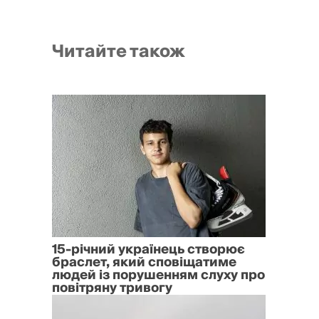
Читайте також
15-річний українець створює
браслет, який сповіщатиме
людей із порушенням слуху про
повітряну тривогу