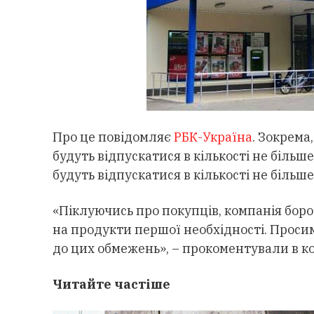
Про це повідомляє
РБК-Україна
. Зокрема
будуть відпускатися в кількості не більше
будуть відпускатися в кількості не більше
«Піклуючись про покупців, компанія боро
на продукти першої необхідності. Проси
до цих обмежень», – прокоментували в к
Читайте частіше