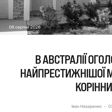
06 серпня 2026
В АВСТРАЛІЇ ОГ
НАЙПРЕСТИЖНІШОЇ М
КОРІННИ
Іван Назаренко
0