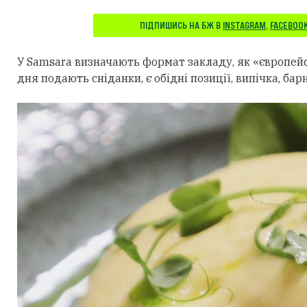
ПІДПИШИСЬ НА БЖ В
INSTAGRAM
,
FACEBOO
У Samsara визначають формат закладу, як «європейс
дня подають сніданки, є обідні позиції, випічка, бар