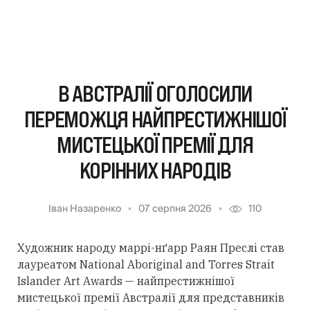
В АВСТРАЛІЇ ОГОЛОСИЛИ
ПЕРЕМОЖЦЯ НАЙПРЕСТИЖНІШОЇ
МИСТЕЦЬКОЇ ПРЕМІЇ ДЛЯ
КОРІННИХ НАРОДІВ
Іван Назаренко
07 серпня 2026
110
Художник народу маррі-нґарр Раян Преслі став
лауреатом National Aboriginal and Torres Strait
Islander Art Awards — найпрестижнішої
мистецької премії Австралії для представників