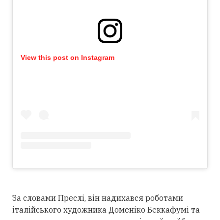
View this post on Instagram
За словами Преслі, він надихався роботами
італійського художника Доменіко Беккафумі та