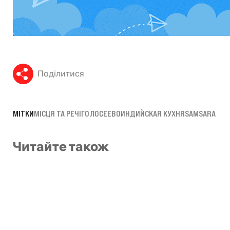
Поділитися
МІТКИ
МІСЦЯ ТА РЕЧІ
ГОЛОСЕЕВО
ИНДИЙСКАЯ КУХНЯ
SAMSARA
Читайте також