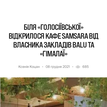
БІЛЯ «ГОЛОСІЇВСЬКОЇ»
ВІДКРИЛОСЯ КАФЕ SAMSARA ВІД
ВЛАСНИКА ЗАКЛАДІВ BALU ТА
«ГІМАЛАЇ»
Ксенія Коцан
08 грудня 2021
685