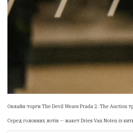
Онлайн-торги The Devil Wears Prada 2: The Auction 
Серед головних лотів — жакет Dries Van Noten із кит