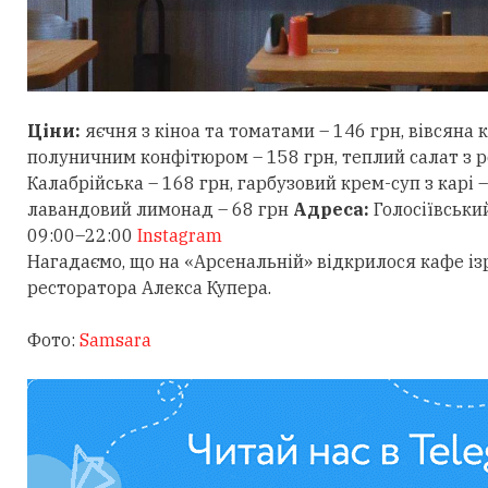
Ціни:
яєчня з кіноа та томатами – 146 грн, вівсяна 
полуничним конфітюром – 158 грн, теплий салат з р
Калабрійська – 168 грн, гарбузовий крем-суп з карі –
лавандовий лимонад – 68 грн
Адреса:
Голосіївськи
09:00–22:00
Instagram
Нагадаємо, що на «Арсенальній» відкрилося кафе із
ресторатора Алекса Купера.
Фото:
Samsara