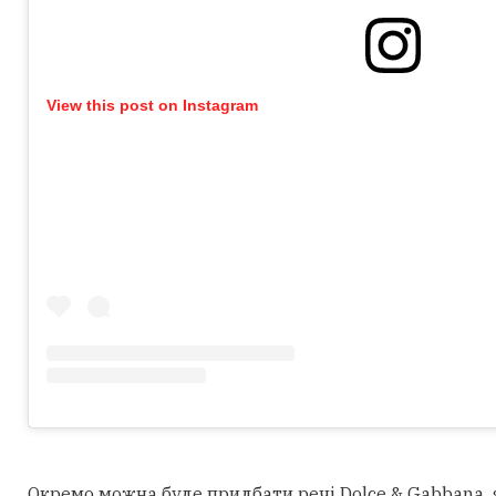
View this post on Instagram
Окремо можна буде придбати речі Dolce & Gabbana, як