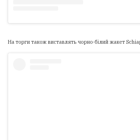
На торги також виставлять чорно-білий жакет Schiapar