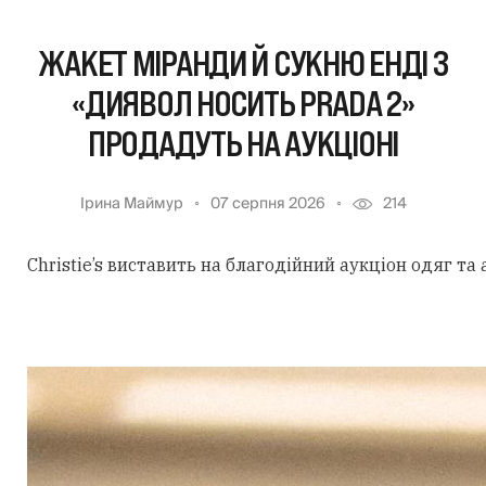
ЖАКЕТ МІРАНДИ Й СУКНЮ ЕНДІ З
«ДИЯВОЛ НОСИТЬ PRADA 2»
ПРОДАДУТЬ НА АУКЦІОНІ
Ірина Маймур
07 серпня 2026
214
Christie’s виставить на благодійний аукціон одяг та