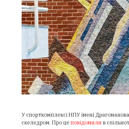
У спорткомплексі НПУ імені Драгоманова
скеледром. Про це
повідомили
в спільнот