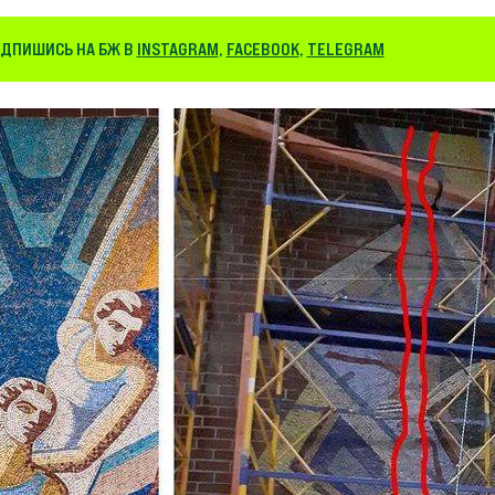
ІДПИШИСЬ НА БЖ В
INSTAGRAM
,
FACEBOOK
,
TELEGRAM