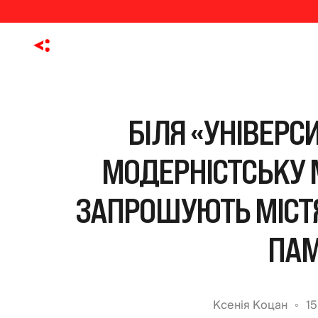
БІЛЯ «УНІВЕРС
МОДЕРНІСТСЬКУ М
ЗАПРОШУЮТЬ МІСТЯ
ПАМ
Ксенія Коцан
15