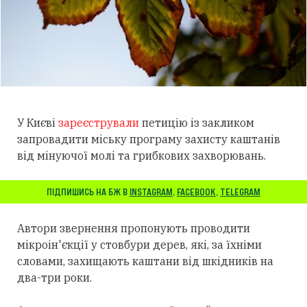
У Києві
зареєстрували
петицію із закликом
запровадити міську програму захисту каштанів
від мінуючої молі та грибкових захворювань.
ПІДПИШИСЬ НА БЖ В
INSTAGRAM
,
FACEBOOK
,
TELEGRAM
Автори звернення пропонують проводити
мікроін'єкції у стовбури дерев, які, за їхніми
словами, захищають каштани від шкідників на
два-три роки.