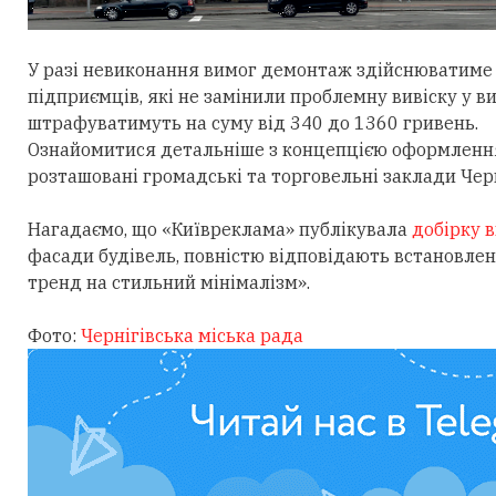
У разі невиконання вимог демонтаж здійснюватиме 
підприємців, які не замінили проблемну вивіску у в
штрафуватимуть на суму від 340 до 1360 гривень.
Ознайомитися детальніше з концепцією оформлення
розташовані громадські та торговельні заклади Чер
Нагадаємо, що «Київреклама» публікувала
добірку в
фасади будівель, повністю відповідають встановле
тренд на стильний мінімалізм».
Фото:
Чернігівська міська рада