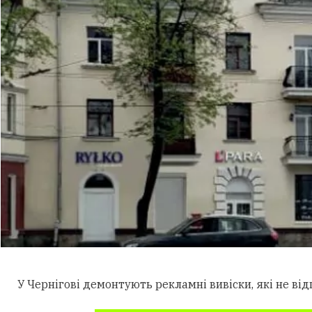
У Чернігові демонтують рекламні вивіски, які не ві