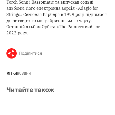
Torch Song і Bassomatic та випускав сольні
альбоми. Його електронна версія «Adagio for
Strings» Семюела Барбера в 1999 році піднялася
до четвертого місця британського чарту.
Останній альбом Орбіта «The Painter» вийшов
2022 року.
Поділитися
МІТКИ
НОВИНИ
Читайте також