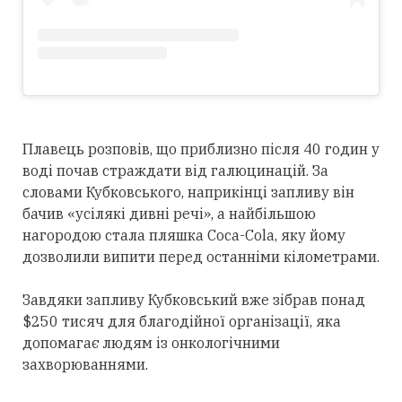
Плавець розповів, що приблизно після 40 годин у
воді почав страждати від галюцинацій. За
словами Кубковського, наприкінці запливу він
бачив «усілякі дивні речі», а найбільшою
нагородою стала пляшка Coca-Cola, яку йому
дозволили випити перед останніми кілометрами.
Завдяки запливу Кубковський вже зібрав понад
$250 тисяч для благодійної організації, яка
допомагає людям із онкологічними
захворюваннями.