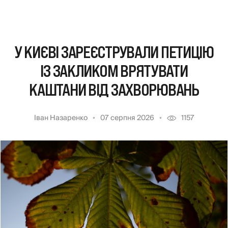
У КИЄВІ ЗАРЕЄСТРУВАЛИ ПЕТИЦІЮ
ІЗ ЗАКЛИКОМ ВРЯТУВАТИ
КАШТАНИ ВІД ЗАХВОРЮВАНЬ
Іван Назаренко
07 серпня 2026
1157