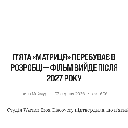
П’ЯТА «МАТРИЦЯ» ПЕРЕБУВАЄ В
РОЗРОБЦІ — ФІЛЬМ ВИЙДЕ ПІСЛЯ
2027 РОКУ
Ірина Маймур
07 серпня 2026
606
Студія Warner Bros. Discovery підтвердила, що п’ят