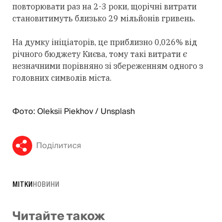
повторювати раз на 2-3 роки, щорічні витрати
становитимуть близько 29 мільйонів гривень.
На думку ініціаторів, це приблизно 0,026% від
річного бюджету Києва, тому такі витрати є
незначними порівняно зі збереженням одного з
головних символів міста.
Фото: Oleksii Piekhov / Unsplash
Поділитися
МІТКИ
НОВИНИ
Читайте також