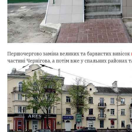
Першочергово заміна великих та барвистих вивісок
частині Чернігова, а потім вже у спальних районах т