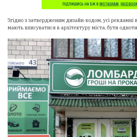
ПІДПИШИСЬ НА БЖ В
INSTAGRAM
,
FACEBOO
Згідно з затвердженим дизайн-кодом, усі рекламні 
мають вписуватися в архітектуру міста, бути одно