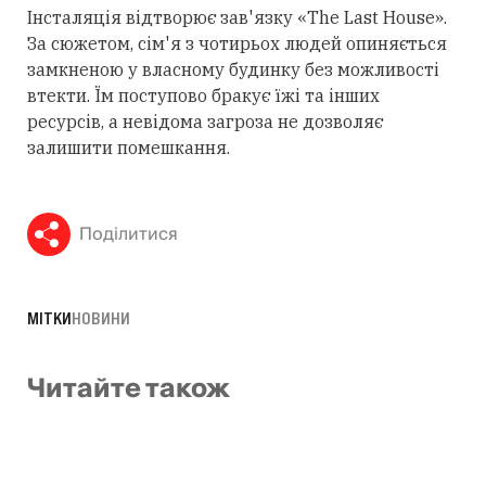
Інсталяція відтворює зав'язку «The Last House».
За сюжетом, сім'я з чотирьох людей опиняється
замкненою у власному будинку без можливості
втекти. Їм поступово бракує їжі та інших
ресурсів, а невідома загроза не дозволяє
залишити помешкання.
Поділитися
МІТКИ
НОВИНИ
Читайте також