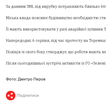
За даними ЗМІ, під вирубку потрапляють близько 660
Міська влада пояснює будівництво необхідністю ст
Її мають використовувати у разі аварійної зупинки
Напередодні, 6 серпня, під час протесту на Теремк
Поліція зі свого боку стверджує, що роботи мають н
Після сьогоднішньої зустрічі активісти із ГО «Зеле
Фото: Дмитро Перов
Поділитися