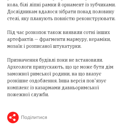
кола, білі ліпні рамки й орнамент із зубчиками.
Дослідникам вдалося зібрати понад половину
стелі, яку планують повністю реконструювати.
Під час розкопок також виявили сотні інших
артефактів — фрагменти мармуру, кераміки,
мозаїк і розписаної штукатурки.
Призначення будівлі поки не встановили.
Археологи припускають, що це може бути дім
заможної римської родини, на що вказує
розкішне оздоблення. Інша версія пов'язує
комплекс із казармами давньоримської
пожежної служби.
Поділитися