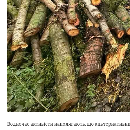
Водночас активісти наполягають, що альтернативни