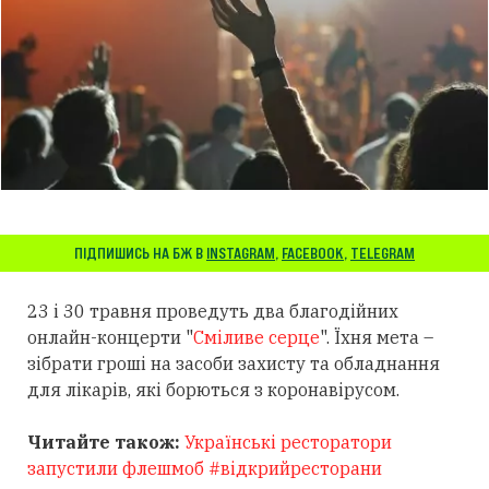
ПІДПИШИСЬ НА БЖ В
INSTAGRAM
,
FACEBOOK
,
TELEGRAM
23 і 30 травня проведуть два благодійних
онлайн-концерти "
Сміливе серце
". Їхня мета –
зібрати гроші на засоби захисту та обладнання
для лікарів, які борються з коронавірусом.
Читайте також:
Українські ресторатори
запустили флешмоб #відкрийресторани