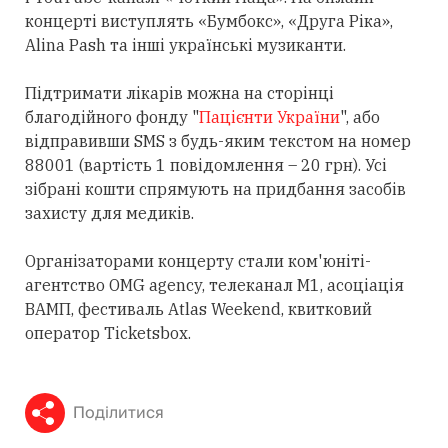
концерті виступлять «Бумбокс», «Друга Ріка»,
Alina Pash та інші українські музиканти.
Підтримати лікарів можна на сторінці
благодійного фонду "
Пацієнти України
"
, або
відправивши SMS з будь-яким текстом на номер
88001 (вартість 1 повідомлення – 20 грн). Усі
зібрані кошти спрямують на придбання засобів
захисту для медиків.
Організаторами концерту стали ком'юніті-
агентство OMG agency, телеканал М1, асоціація
ВАМП, фестиваль Atlas Weekend, квитковий
оператор Ticketsbox.
Поділитися