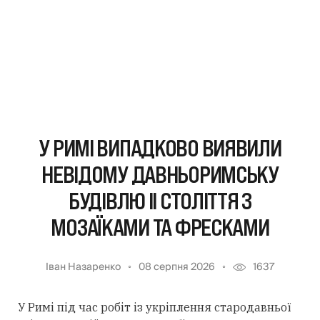
У РИМІ ВИПАДКОВО ВИЯВИЛИ
НЕВІДОМУ ДАВНЬОРИМСЬКУ
БУДІВЛЮ II СТОЛІТТЯ З
МОЗАЇКАМИ ТА ФРЕСКАМИ
Іван Назаренко
08 серпня 2026
1637
У Римі під час робіт із укріплення стародавньої