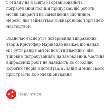
З огляду на масштаб і організованість
пограбування поліція припускає, що роботи
могли викрасти на замовлення злочинної
мережі, яка займається міжнародною торгівлею
мистецтвом.
Водночас експерт із повернення викрадених
творів Крістофер Марінелло вважає, що напад
міг бути радше актом помсти власнику, ніж
типовим пограбуванням на замовлення. Частина
викрадених робіт не належить до особливо
дорогих творів мистецтва, а Ліллі відомий своєю
пристрастю до колекціонування.
Поділитися