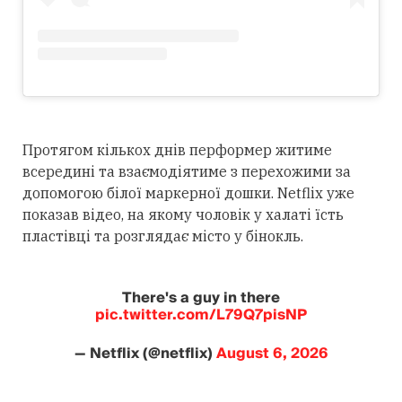
Протягом кількох днів перформер житиме
всередині та взаємодіятиме з перехожими за
допомогою білої маркерної дошки. Netflix уже
показав відео, на якому чоловік у халаті їсть
пластівці та розглядає місто у бінокль.
There's a guy in there
pic.twitter.com/L79Q7pisNP
— Netflix (@netflix)
August 6, 2026