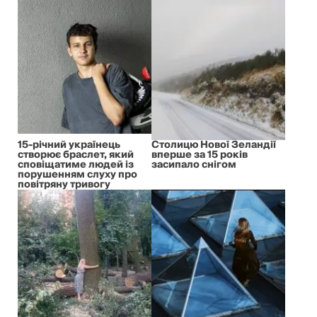
15-річний українець
Столицю Нової Зеландії
створює браслет, який
вперше за 15 років
сповіщатиме людей із
засипало снігом
порушенням слуху про
повітряну тривогу