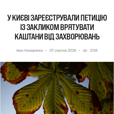
У КИЄВІ ЗАРЕЄСТРУВАЛИ ПЕТИЦІЮ
ІЗ ЗАКЛИКОМ ВРЯТУВАТИ
КАШТАНИ ВІД ЗАХВОРЮВАНЬ
Іван Назаренко
07 серпня 2026
2136