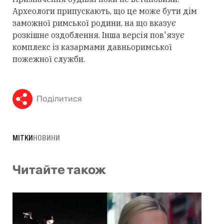
Археологи припускають, що це може бути дім
заможної римської родини, на що вказує
розкішне оздоблення. Інша версія пов'язує
комплекс із казармами давньоримської
пожежної служби.
Поділитися
МІТКИ
НОВИНИ
Читайте також