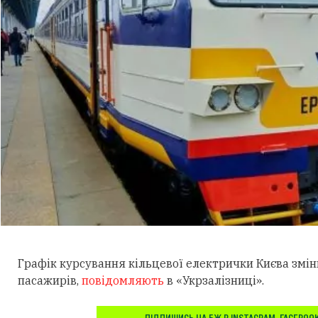
Графік курсування кільцевої електрички Києва змі
пасажирів,
повідомляють
в «Укрзалізниці».