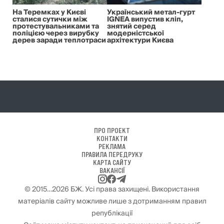
На Теремках у Києві
Український метал-гурт
сталися сутички між
IGNEA випустив кліп,
протестувальниками та
знятий серед
поліцією через вирубку
модерністської
дерев заради теплотраси
архітектури Києва
ПРО ПРОЕКТ
КОНТАКТИ
РЕКЛАМА
ПРАВИЛА ПЕРЕДРУКУ
КАРТА САЙТУ
ВАКАНСІЇ
© 2015…2026 БЖ. Усі права захищені. Використання
матеріалів сайту можливе лише з дотриманням правил
републікації