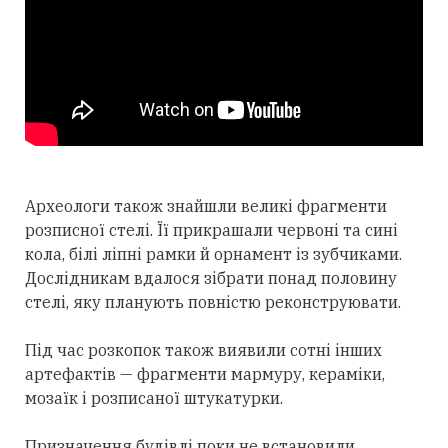
Археологи також знайшли великі фрагменти
розписної стелі. Її прикрашали червоні та сині
кола, білі ліпні рамки й орнамент із зубчиками.
Дослідникам вдалося зібрати понад половину
стелі, яку планують повністю реконструювати.
Під час розкопок також виявили сотні інших
артефактів — фрагменти мармуру, кераміки,
мозаїк і розписаної штукатурки.
Призначення будівлі поки не встановили.