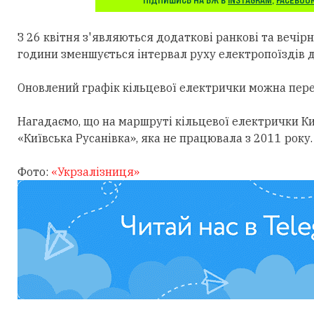
ПІДПИШИСЬ НА БЖ В
INSTAGRAM
,
FACEBOO
З 26 квітня з'являються додаткові ранкові та вечірні 
години зменшується інтервал руху електропоїздів д
Оновлений графік кільцевої електрички можна пер
Нагадаємо, що на маршруті кільцевої електрички К
«Київська Русанівка», яка не працювала з 2011 року.
Фото:
«Укрзалізниця»