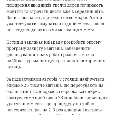
поширення шкідників тисячі дерев починають
жовтіти та втрачати листя вже в середині літа.
Вони зазначають, що технологію мікроін'єкцій
уже тестували комунальні підприємства, і вона
не шкодить довкіллю чи мешканцям міста.
Петиція закликає Київраду розробити окрему
програму захисту каштанів, забезпечити
фінансування таких робіт і розпочати їх із
найбільш уражених центральних та історичних
вулиць.
За підрахунками авторів, у столиці налічується
близько 25 тисяч каштанів, що перебувають на
балансі міста. Одноразова обробка всіх дерев
коштуватиме приблизно 73 мільйони гривень, а з
урахуванням того, що процедуру потрібно
повторювати раз на 2-3 роки, щорічні витрати