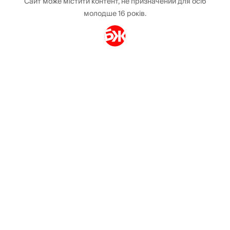
Сайт може містити контент, не призначений для осіб
молодше 16 років.