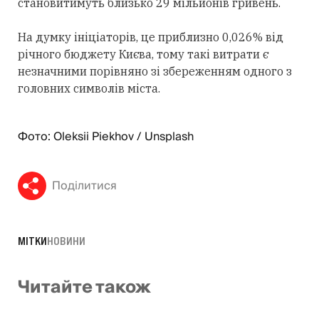
становитимуть близько 29 мільйонів гривень.
На думку ініціаторів, це приблизно 0,026% від
річного бюджету Києва, тому такі витрати є
незначними порівняно зі збереженням одного з
головних символів міста.
Фото: Oleksii Piekhov / Unsplash
Поділитися
МІТКИ
НОВИНИ
Читайте також