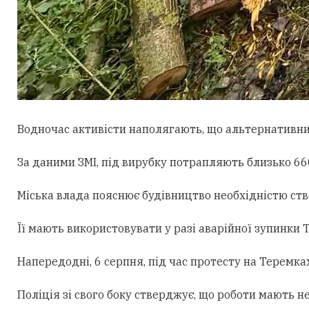
Водночас активісти наполягають, що альтернативни
За даними ЗМІ, під вирубку потрапляють близько 660
Міська влада пояснює будівництво необхідністю ст
Її мають використовувати у разі аварійної зупинки
Напередодні, 6 серпня, під час протесту на Теремк
Поліція зі свого боку стверджує, що роботи мають н