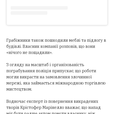
Грабіжники також пошкодили меблі та підлогу в
будівлі. Власник компанії розповів, що вони
«нічого не пощадили».
З огляду на масштаб і організованість
пограбування поліція припускає, що роботи
могли викрасти на замовлення злочинної
мережі, яка займається міжнародною торгівлею
мистецтвом.
Водночас експерт із повернення викрадених
творів Крістофер Марінелло вважає, що напад
міг бути радше актом помсти власнику, ніж