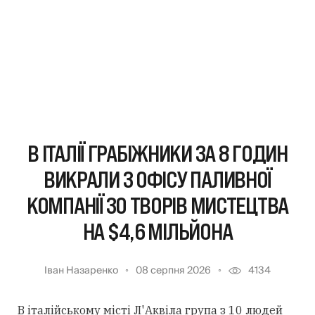
В ІТАЛІЇ ГРАБІЖНИКИ ЗА 8 ГОДИН
ВИКРАЛИ З ОФІСУ ПАЛИВНОЇ
КОМПАНІЇ 30 ТВОРІВ МИСТЕЦТВА
НА $4,6 МІЛЬЙОНА
Іван Назаренко
08 серпня 2026
4134
В італійському місті Л'Аквіла група з 10 людей