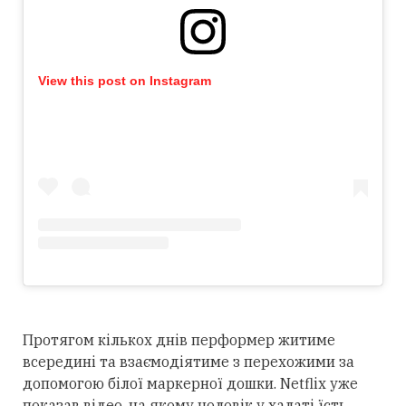
View this post on Instagram
Протягом кількох днів перформер житиме
всередині та взаємодіятиме з перехожими за
допомогою білої маркерної дошки. Netflix уже
показав відео, на якому чоловік у халаті їсть