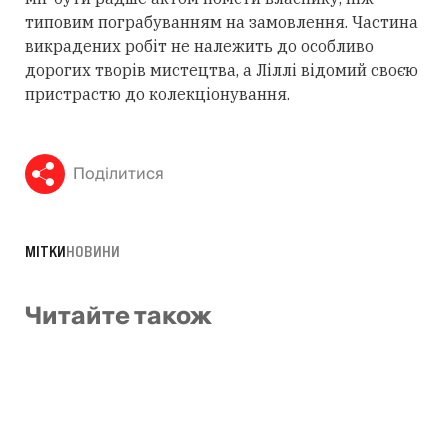
типовим пограбуванням на замовлення. Частина
викрадених робіт не належить до особливо
дорогих творів мистецтва, а Ліллі відомий своєю
пристрастю до колекціонування.
Поділитися
МІТКИ
НОВИНИ
Читайте також