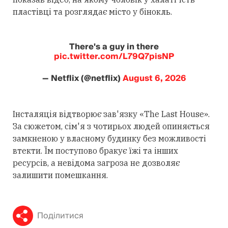
пластівці та розглядає місто у бінокль.
There's a guy in there
pic.twitter.com/L79Q7pisNP
— Netflix (@netflix)
August 6, 2026
Інсталяція відтворює зав'язку «The Last House».
За сюжетом, сім'я з чотирьох людей опиняється
замкненою у власному будинку без можливості
втекти. Їм поступово бракує їжі та інших
ресурсів, а невідома загроза не дозволяє
залишити помешкання.
Поділитися