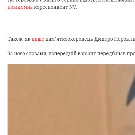
повідомив
кореспондент NV.
Також, як
пише
пам'яткоохоронець Дмитро Перов, під
За його словами, попередній варіант передбачав пр