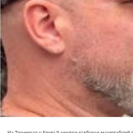
На Теремках у Києві 8 серпня відбувся масштабний