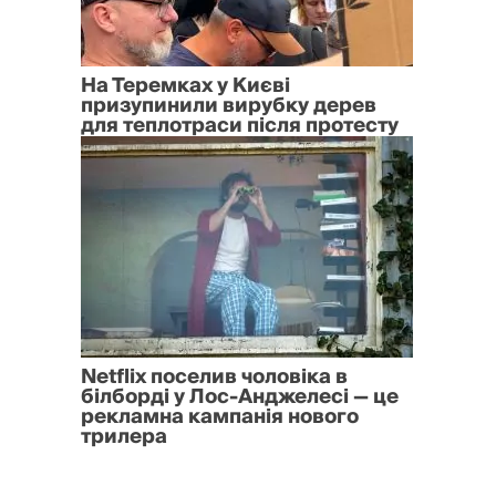
На Теремках у Києві
призупинили вирубку дерев
для теплотраси після протесту
Netflix поселив чоловіка в
білборді у Лос-Анджелесі — це
рекламна кампанія нового
трилера