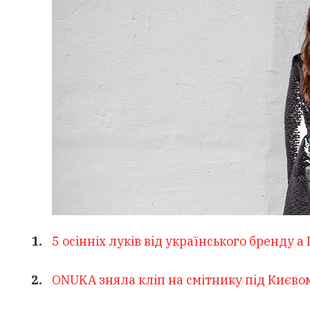
5 осінніх луків від українського бренду a
ONUKA зняла кліп на смітнику під Києвом