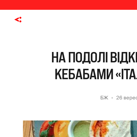
НА ПОДОЛІ ВІДК
КЕБАБАМИ «ІТА
БЖ
26 вере