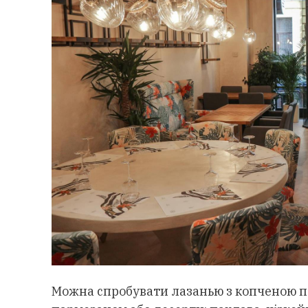
Можна спробувати лазанью з копченою па