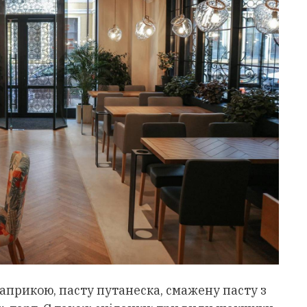
прикою, пасту путанеска, смажену пасту з