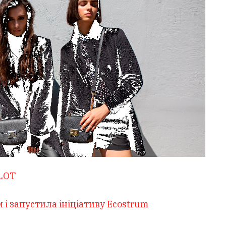
 LOT
 і запустила ініціативу Ecostrum