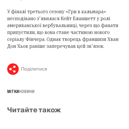
У фіналі третього сезону «Гри в кальмара»
несподівано з'явилася Кейт Бланшетт у ролі
американської вербувальниці, через що фанати
припустили, що вона стане частиною нового
серіалу Фінчера. Однак творець франшизи Хван
Дон Хьок раніше заперечував цей зв'язок.
Поділитися
МІТКИ
НОВИНИ
Читайте також