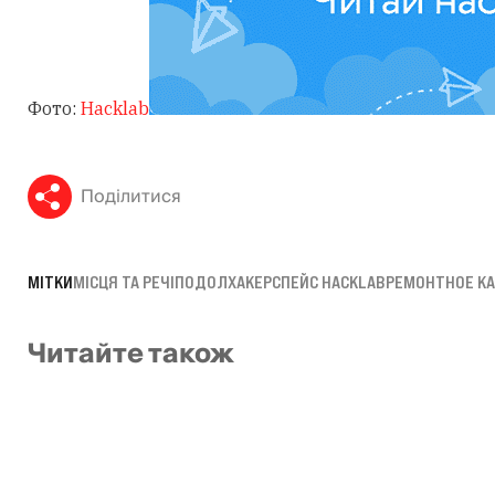
Фото:
Hacklab
Поділитися
МІТКИ
МІСЦЯ ТА РЕЧІ
ПОДОЛ
ХАКЕРСПЕЙС HACKLAB
РЕМОНТНОЕ К
Читайте також