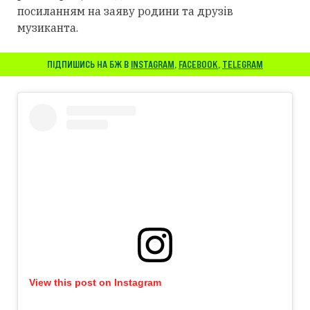
посиланням
на заяву родини та друзів
музиканта.
ПІДПИШИСЬ НА БЖ В
INSTAGRAM
,
FACEBOOK
,
TELEGRAM
View this post on Instagram