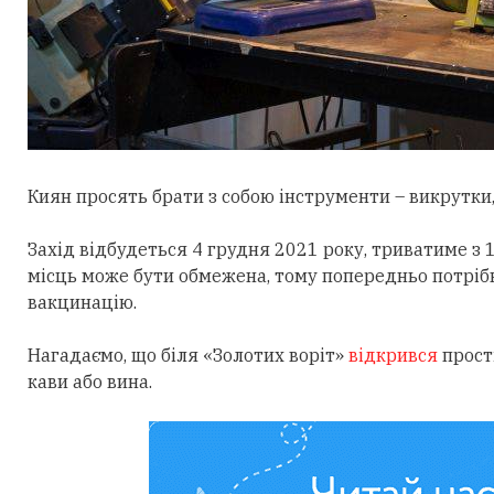
Киян просять брати з собою інструменти – викрутки, 
Захід відбудеться 4 грудня 2021 року, триватиме з 14
місць може бути обмежена, тому попередньо потрі
вакцинацію.
Нагадаємо, що біля «Золотих воріт»
відкрився
прості
кави або вина.