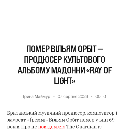
ПОМЕР ВІЛЬЯМ ОРБІТ —
ПРОДЮСЕР КУЛЬТОВОГО
АЛЬБОМУ МАДОННИ «RAY OF
LIGHT»
Ірина Маймур
07 серпня 2026
0
Британський музичний продюсер, композитор і
лауреат «Ґреммі» Вільям Орбіт помер у віці 69
років. Про це
повідомляє
The Guardian із