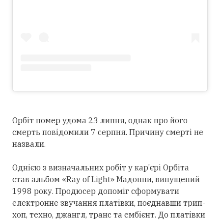
Орбіт помер удома 23 липня, однак про його
смерть повідомили 7 серпня. Причину смерті не
назвали.
Однією з визначальних робіт у кар’єрі Орбіта
став альбом «Ray of Light» Мадонни, випущений
1998 року. Продюсер допоміг сформувати
електронне звучання платівки, поєднавши трип-
хоп, техно, джангл, транс та ембієнт. До платівки