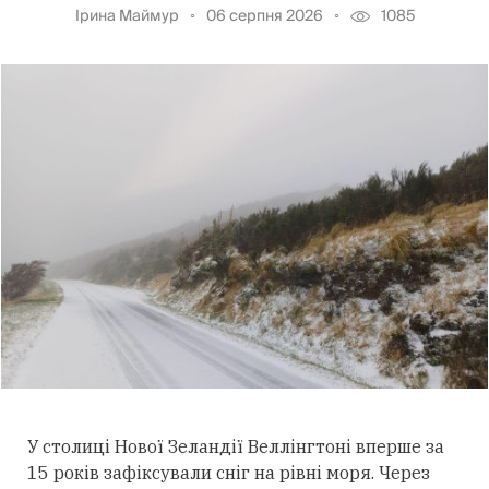
Ірина Маймур
06 серпня 2026
1085
У столиці Нової Зеландії Веллінгтоні вперше за
15 років зафіксували сніг на рівні моря. Через