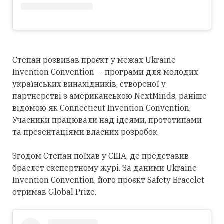
Степан розвивав проєкт у межах Ukraine
Invention Convention — програми для молодих
українських винахідників, створеної у
партнерстві з американською NextMinds, раніше
відомою як Connecticut Invention Convention.
Учасники працювали над ідеями, прототипами
та презентаціями власних розробок.
Згодом Степан поїхав у США, де представив
браслет експертному журі. За даними Ukraine
Invention Convention, його проєкт Safety Bracelet
отримав Global Prize.