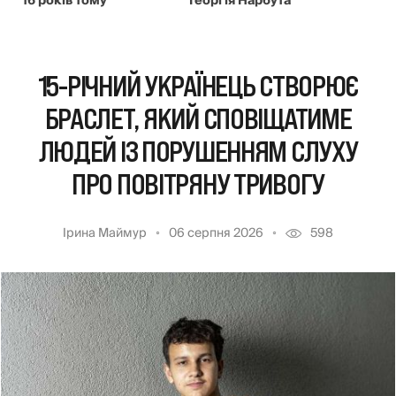
16 років тому
Георгія Нарбута
15-РІЧНИЙ УКРАЇНЕЦЬ СТВОРЮЄ
БРАСЛЕТ, ЯКИЙ СПОВІЩАТИМЕ
ЛЮДЕЙ ІЗ ПОРУШЕННЯМ СЛУХУ
ПРО ПОВІТРЯНУ ТРИВОГУ
Ірина Маймур
06 серпня 2026
598