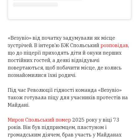
«Везувіо» від початку задумували як місце
зустрічей. В інтерв’ю БЖ Спольський
розповідав
,
що до піцерії приходять діти й онуки перших
постійних гостей, а деякі відвідувачі
повертаються, щоб побачити місце, де колись
познайомилися їхні родичі.
Під час Революції гідності команда «Везувіо»
також готувала піцу для учасників протестів на
Майдані.
Мирон Спольський помер
2025 року у віці 73
років. Він був підприємцем, пластуном і
громадським діячем, брав участь у Майданах