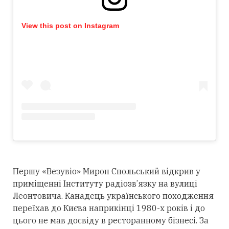
View this post on Instagram
Першу «Везувіо» Мирон Спольський відкрив у
приміщенні Інституту радіозв’язку на вулиці
Леонтовича. Канадець українського походження
переїхав до Києва наприкінці 1980-х років і до
цього не мав досвіду в ресторанному бізнесі. За