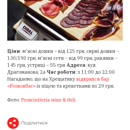
Ціни
: м'ясні дошки – від 125 грн, сирні дошки –
130/190 грн, м'ясні сети – від 99 грн, равлики –
145 грн, устриці – 55 грн
Адреса
: вул.
Драгоманова, 2а
Час роботи
: з 11:00 до 22:00
Нагадаємо, що на Хрещатику
відкрився бар
«Розковбас»
із піцею та креветками по 29 грн.
Фото:
Prosciutteria wine & deli
Поділитися