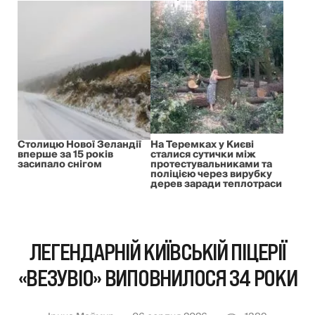
Столицю Нової Зеландії
На Теремках у Києві
вперше за 15 років
сталися сутички між
засипало снігом
протестувальниками та
поліцією через вирубку
дерев заради теплотраси
ЛЕГЕНДАРНІЙ КИЇВСЬКІЙ ПІЦЕРІЇ
«ВЕЗУВІО» ВИПОВНИЛОСЯ 34 РОКИ