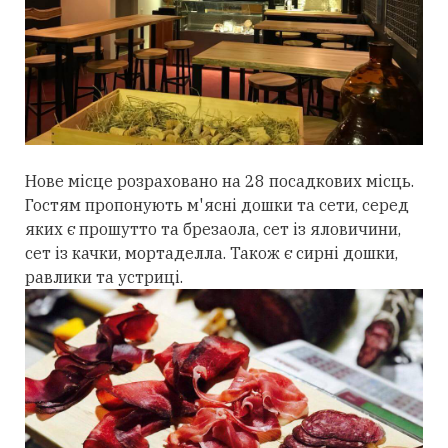
Нове місце розраховано на 28 посадкових місць.
Гостям пропонують м'ясні дошки та сети, серед
яких є прошутто та брезаола, сет із яловичини,
сет із качки, мортаделла. Також є сирні дошки,
равлики та устриці.