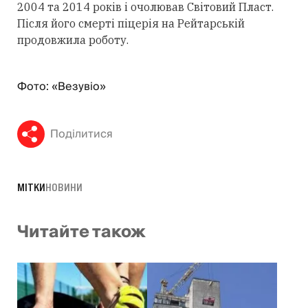
2004 та 2014 років і очолював Світовий Пласт.
Після його смерті піцерія на Рейтарській
продовжила роботу.
Фото: «Везувіо»
Поділитися
МІТКИ
НОВИНИ
Читайте також