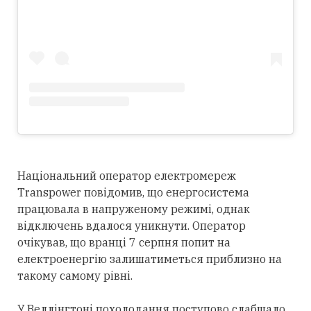
Національний оператор електромереж
Transpower повідомив, що енергосистема
працювала в напруженому режимі, однак
відключень вдалося уникнути. Оператор
очікував, що вранці 7 серпня попит на
електроенергію залишатиметься приблизно на
такому самому рівні.
У Веллінгтоні похолодання поступово слабшало.