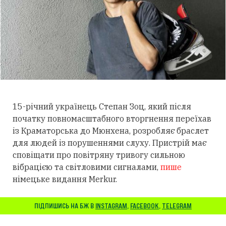
15-річний українець Степан Зоц, який після
початку повномасштабного вторгнення переїхав
із Краматорська до Мюнхена, розробляє браслет
для людей із порушеннями слуху.
Пристрій має
сповіщати про повітряну тривогу сильною
вібрацією та світловими сигналами,
пише
німецьке видання Merkur.
ПІДПИШИСЬ НА БЖ В
INSTAGRAM
,
FACEBOOK
,
TELEGRAM