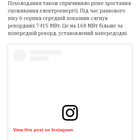
Похолодання також спричинило різке зростання
споживання електроенергії. Під час ранкового
піку 6 серпня середній показник сягнув
рекордних 7415 МВт. Це на 168 МВт більше за
попередній рекорд, установлений напередодні.
View this post on Instagram