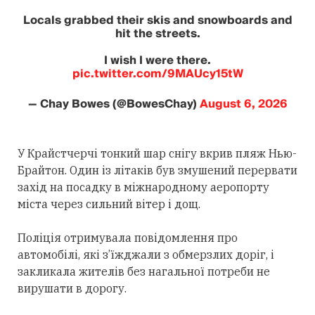
Locals grabbed their skis and snowboards and
hit the streets.
I wish I were there.
pic.twitter.com/9MAUcy15tW
— Chay Bowes (@BowesChay)
August 6, 2026
У Крайстчерчі тонкий шар снігу вкрив пляж Нью-
Брайтон. Один із літаків був змушений перервати
захід на посадку в міжнародному аеропорту
міста через сильний вітер і дощ.
Поліція отримувала повідомлення про
автомобілі, які з’їжджали з обмерзлих доріг, і
закликала жителів без нагальної потреби не
вирушати в дорогу.