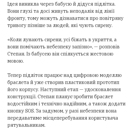
Ідея виникла через бабусю й дідуся підлітка.
Вони глухі та досі живуть неподалік від лінії
фронту, тому можуть дізнаватися про повітряну
тривогу пізніше за людей, які чують сирену.
«Коли лунають сирени, усі біжать в укриття, а
вони помічають небезпеку запізно», — розповів
Степан. Із бабусею він спілкується жестовою
мовою.
Тепер підліток працює над цифровою моделлю
браслета й уже створив пластиковий прототип
його корпусу. Наступний етап — удосконалення
конструкції. Степан планує зробити браслет
водостійким і технічно надійним, а також додати
кнопку SOS. За задумом, у разі небезпеки вона
передаватиме місцеперебування користувача
рятувальникам.