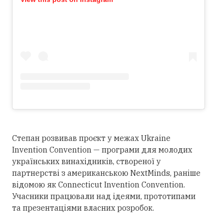
Степан розвивав проєкт у межах Ukraine
Invention Convention — програми для молодих
українських винахідників, створеної у
партнерстві з американською NextMinds, раніше
відомою як Connecticut Invention Convention.
Учасники працювали над ідеями, прототипами
та презентаціями власних розробок.