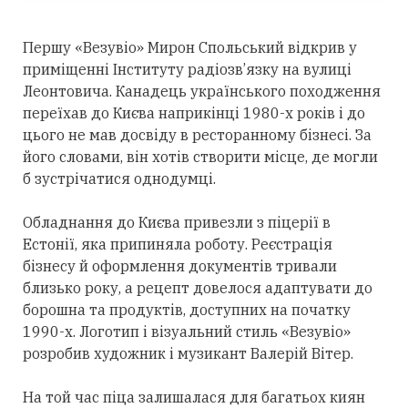
Першу «Везувіо» Мирон Спольський відкрив у
приміщенні Інституту радіозв’язку на вулиці
Леонтовича. Канадець українського походження
переїхав до Києва наприкінці 1980-х років і до
цього не мав досвіду в ресторанному бізнесі. За
його словами, він хотів створити місце, де могли
б зустрічатися однодумці.
Обладнання до Києва привезли з піцерії в
Естонії, яка припиняла роботу. Реєстрація
бізнесу й оформлення документів тривали
близько року, а рецепт довелося адаптувати до
борошна та продуктів, доступних на початку
1990-х. Логотип і візуальний стиль «Везувіо»
розробив художник і музикант Валерій Вітер.
На той час піца залишалася для багатьох киян