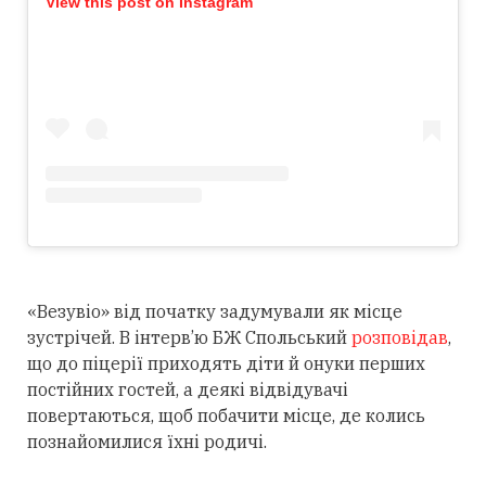
View this post on Instagram
«Везувіо» від початку задумували як місце
зустрічей. В інтерв’ю БЖ Спольський
розповідав
,
що до піцерії приходять діти й онуки перших
постійних гостей, а деякі відвідувачі
повертаються, щоб побачити місце, де колись
познайомилися їхні родичі.