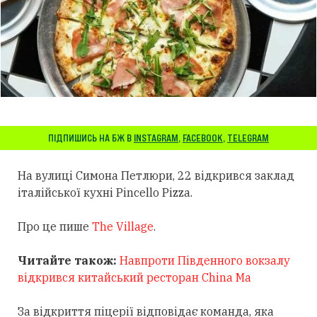
ПІДПИШИСЬ НА БЖ В
INSTAGRAM
,
FACEBOOK
,
TELEGRAM
На вулиці Симона Петлюри, 22 відкрився заклад
італійської кухні Pincello Pizza.
Про це пише
The Village
.
Читайте також:
Навпроти Південного вокзалу
відкрився китайський ресторан China Ma
За відкриття піцерії відповідає команда, яка