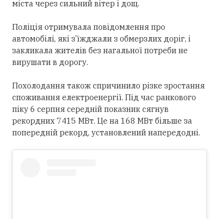
міста через сильний вітер і дощ.
Поліція отримувала повідомлення про
автомобілі, які з’їжджали з обмерзлих доріг, і
закликала жителів без нагальної потреби не
вирушати в дорогу.
Похолодання також спричинило різке зростання
споживання електроенергії. Під час ранкового
піку 6 серпня середній показник сягнув
рекордних 7415 МВт. Це на 168 МВт більше за
попередній рекорд, установлений напередодні.