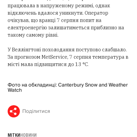
працювала в напруженому режимі, однак
відключень вдалося уникнути. Оператор
очікував, що вранці 7 серпня попит на
електроенергію залишатиметься приблизно на
такому самому рівні.
У Веллінгтоні похолодання поступово слабшало.
За прогнозом MetService, 7 серпня температура в
місті мала підвищитися до 13 °C.
Фото на обкладинці: Canterbury Snow and Weather
Watch
Поділитися
МІТКИ
НОВИНИ