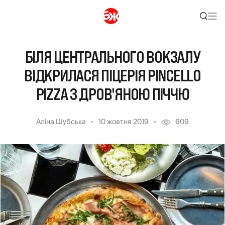
БІЛЯ ЦЕНТРАЛЬНОГО ВОКЗАЛУ
ВІДКРИЛАСЯ ПІЦЕРІЯ PINCELLO
PIZZA З ДРОВ'ЯНОЮ ПІЧЧЮ
Аліна Шубська
10 жовтня 2019
609