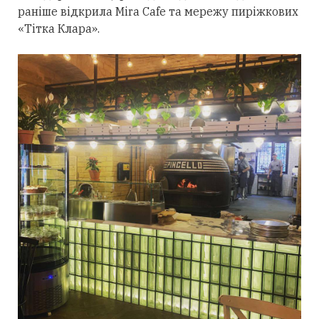
раніше відкрила Mira Cafe та мережу пиріжкових
«Тітка Клара».