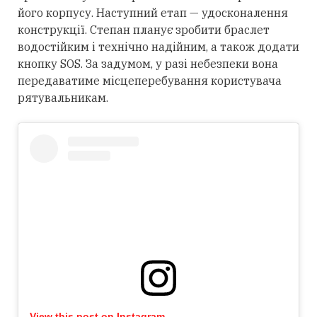
його корпусу. Наступний етап — удосконалення
конструкції. Степан планує зробити браслет
водостійким і технічно надійним, а також додати
кнопку SOS. За задумом, у разі небезпеки вона
передаватиме місцеперебування користувача
рятувальникам.
View this post on Instagram