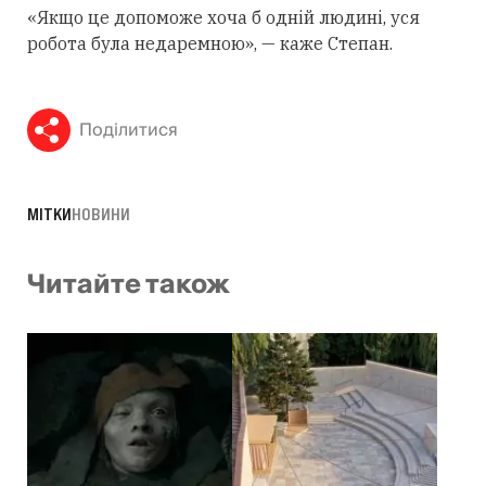
«Якщо це допоможе хоча б одній людині, уся
робота була недаремною», — каже Степан.
Поділитися
МІТКИ
НОВИНИ
Читайте також