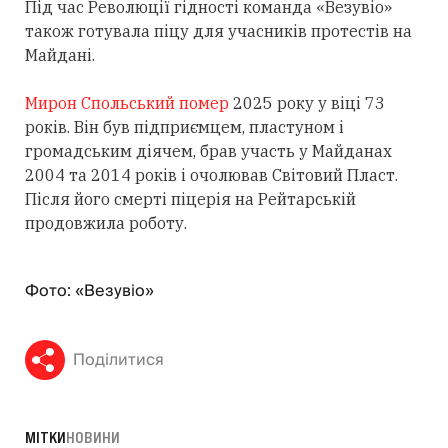
Під час Революції гідності команда «Везувіо»
також готувала піцу для учасників протестів на
Майдані.
Мирон Спольський помер
2025 року у віці 73
років. Він був підприємцем, пластуном і
громадським діячем, брав участь у Майданах
2004 та 2014 років і очолював Світовий Пласт.
Після його смерті піцерія на Рейтарській
продовжила роботу.
Фото: «Везувіо»
Поділитися
МІТКИ
НОВИНИ