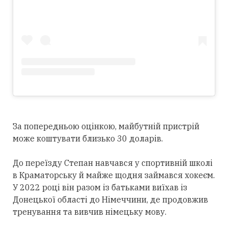
За попередньою оцінкою, майбутній пристрій
може коштувати близько 30 доларів.
До переїзду Степан навчався у спортивній школі
в Краматорську й майже щодня займався хокеєм.
У 2022 році він разом із батьками виїхав із
Донецької області до Німеччини, де продовжив
тренування та вивчив німецьку мову.