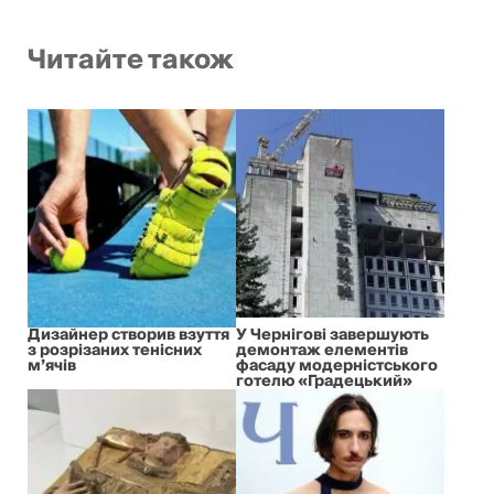
Читайте також
Дизайнер створив взуття
У Чернігові завершують
з розрізаних тенісних
демонтаж елементів
м’ячів
фасаду модерністського
готелю «Градецький»