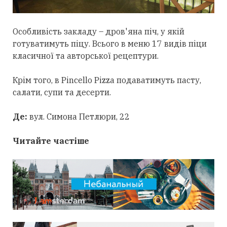
Особливість закладу – дров'яна піч, у якій
готуватимуть піцу. Всього в меню 17 видів піци
класичної та авторської рецептури.
Крім того, в Pincello Pizza подаватимуть пасту,
салати, супи та десерти.
Де:
вул. Симона Петлюри, 22
Читайте частіше