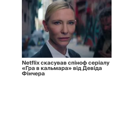
Netflix скасував спіноф серіалу
«Гра в кальмара» від Девіда
Фінчера