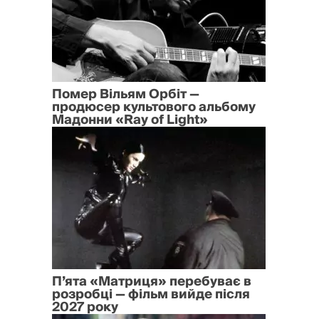
Помер Вільям Орбіт —
продюсер культового альбому
Мадонни «Ray of Light»
П’ята «Матриця» перебуває в
розробці — фільм вийде після
2027 року