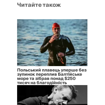
Читайте також
Польський плавець уперше без
зупинок переплив Балтійське
море та зібрав понад $250
тисяч на благодійність