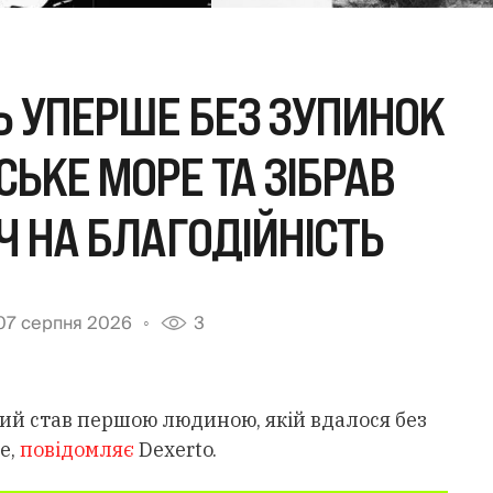
 УПЕРШЕ БЕЗ ЗУПИНОК
ЬКЕ МОРЕ ТА ЗІБРАВ
Ч НА БЛАГОДІЙНІСТЬ
07 серпня 2026
3
ий став першою людиною, якій вдалося без
е,
повідомляє
Dexerto.