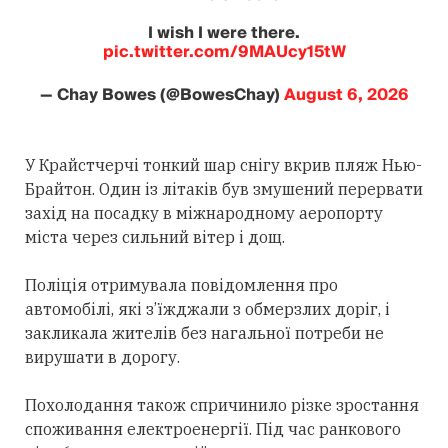
I wish I were there.
pic.twitter.com/9MAUcy15tW
— Chay Bowes (@BowesChay)
August 6, 2026
У Крайстчерчі тонкий шар снігу вкрив пляж Нью-
Брайтон. Один із літаків був змушений перервати
захід на посадку в міжнародному аеропорту
міста через сильний вітер і дощ.
Поліція отримувала повідомлення про
автомобілі, які з’їжджали з обмерзлих доріг, і
закликала жителів без нагальної потреби не
вирушати в дорогу.
Похолодання також спричинило різке зростання
споживання електроенергії. Під час ранкового