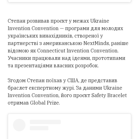
Степан розвивав проєкт у межах Ukraine
Invention Convention — програми для молодих
українських винахідників, створеної у
партнерстві з американською NextMinds, раніше
відомою як Connecticut Invention Convention.
Учасники працювали над ідеями, прототипами
та презентаціями власних розробок.
Згодом Степан поїхав у США, де представив
браслет експертному журі. За даними Ukraine
Invention Convention, його проєкт Safety Bracelet
отримав Global Prize.