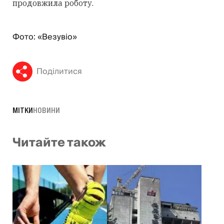
продовжила роботу.
Фото: «Везувіо»
Поділитися
МІТКИ
НОВИНИ
Читайте також