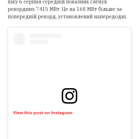
піку 6 серпня середній показник сягнув
рекордних 7415 МВт. Це на 168 МВт більше за
попередній рекорд, установлений напередодні.
View this post on Instagram