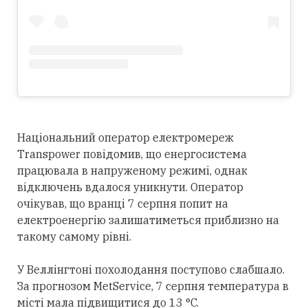
Національний оператор електромереж
Transpower повідомив, що енергосистема
працювала в напруженому режимі, однак
відключень вдалося уникнути. Оператор
очікував, що вранці 7 серпня попит на
електроенергію залишатиметься приблизно на
такому самому рівні.
У Веллінгтоні похолодання поступово слабшало.
За прогнозом MetService, 7 серпня температура в
місті мала підвищитися до 13 °C.