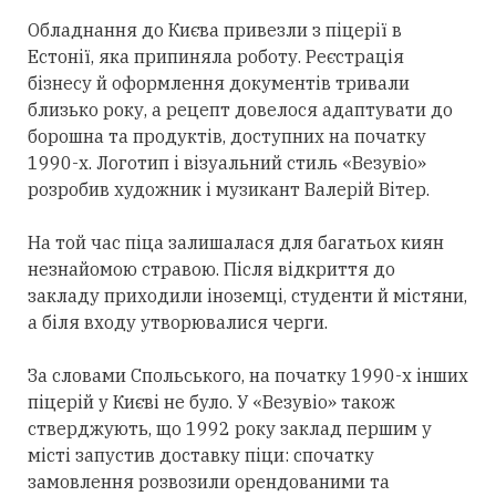
Обладнання до Києва привезли з піцерії в
Естонії, яка припиняла роботу. Реєстрація
бізнесу й оформлення документів тривали
близько року, а рецепт довелося адаптувати до
борошна та продуктів, доступних на початку
1990-х. Логотип і візуальний стиль «Везувіо»
розробив художник і музикант Валерій Вітер.
На той час піца залишалася для багатьох киян
незнайомою стравою. Після відкриття до
закладу приходили іноземці, студенти й містяни,
а біля входу утворювалися черги.
За словами Спольського, на початку 1990-х інших
піцерій у Києві не було. У «Везувіо» також
стверджують, що 1992 року заклад першим у
місті запустив доставку піци: спочатку
замовлення розвозили орендованими та