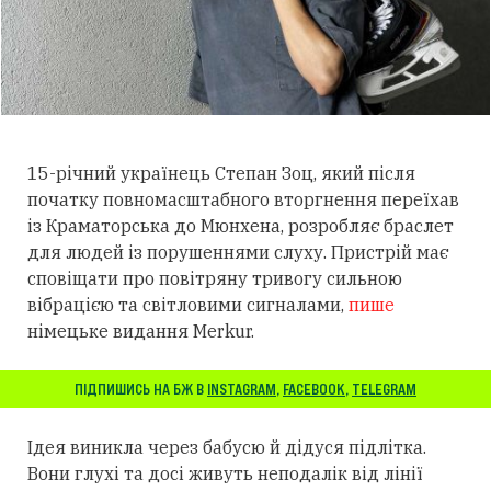
15-річний українець Степан Зоц, який після
початку повномасштабного вторгнення переїхав
із Краматорська до Мюнхена, розробляє браслет
для людей із порушеннями слуху.
Пристрій має
сповіщати про повітряну тривогу сильною
вібрацією та світловими сигналами,
пише
німецьке видання Merkur.
ПІДПИШИСЬ НА БЖ В
INSTAGRAM
,
FACEBOOK
,
TELEGRAM
Ідея виникла через бабусю й дідуся підлітка.
Вони глухі та досі живуть неподалік від лінії