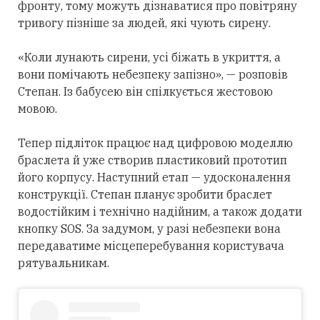
фронту, тому можуть дізнаватися про повітряну
тривогу пізніше за людей, які чують сирену.
«Коли лунають сирени, усі біжать в укриття, а
вони помічають небезпеку запізно», — розповів
Степан. Із бабусею він спілкується жестовою
мовою.
Тепер підліток працює над цифровою моделлю
браслета й уже створив пластиковий прототип
його корпусу. Наступний етап — удосконалення
конструкції. Степан планує зробити браслет
водостійким і технічно надійним, а також додати
кнопку SOS. За задумом, у разі небезпеки вона
передаватиме місцеперебування користувача
рятувальникам.