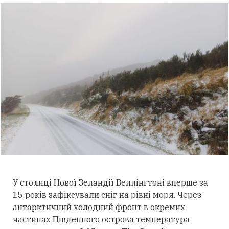
У столиці Нової Зеландії Веллінгтоні вперше за
15 років зафіксували сніг на рівні моря. Через
антарктичний холодний фронт в окремих
частинах Південного острова температура