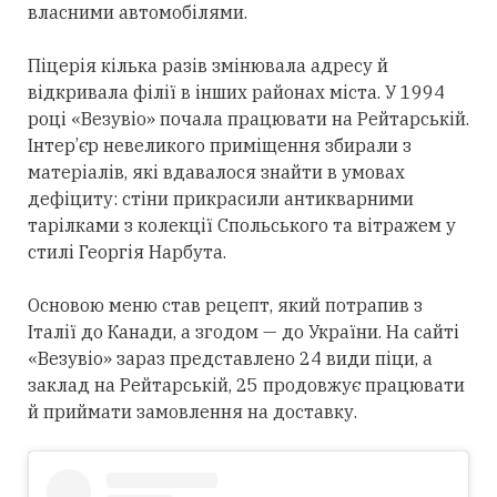
власними автомобілями.
Піцерія кілька разів змінювала адресу й
відкривала філії в інших районах міста. У 1994
році «Везувіо» почала працювати на Рейтарській.
Інтер’єр невеликого приміщення збирали з
матеріалів, які вдавалося знайти в умовах
дефіциту: стіни прикрасили антикварними
тарілками з колекції Спольського та вітражем у
стилі Георгія Нарбута.
Основою меню став рецепт, який потрапив з
Італії до Канади, а згодом — до України. На сайті
«Везувіо» зараз представлено 24 види піци, а
заклад на Рейтарській, 25 продовжує працювати
й приймати замовлення на доставку.