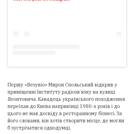
Першу «Везувіо» Мирон Спольський відкрив у
приміщенні Інституту радіозв’язку на вулиці
Леонтовича. Канадець українського походження
переїхав до Києва наприкінці 1980-х років і до
цього не мав досвіду в ресторанному бізнесі. За
його словами, він хотів створити місце, де могли
б зустрічатися однодумці.