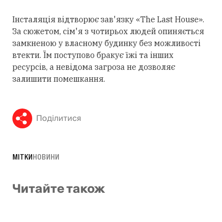
Інсталяція відтворює зав'язку «The Last House».
За сюжетом, сім'я з чотирьох людей опиняється
замкненою у власному будинку без можливості
втекти. Їм поступово бракує їжі та інших
ресурсів, а невідома загроза не дозволяє
залишити помешкання.
Поділитися
МІТКИ
НОВИНИ
Читайте також