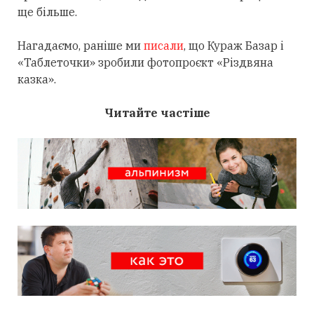
ще більше.
Нагадаємо, раніше ми
писали
, що Кураж Базар і
«Таблеточки» зробили фотопроєкт «Різдвяна
казка».
Читайте частіше