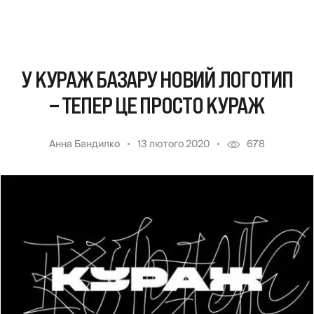
У КУРАЖ БАЗАРУ НОВИЙ ЛОГОТИП
– ТЕПЕР ЦЕ ПРОСТО КУРАЖ
Анна Бандилко
13 лютого 2020
678