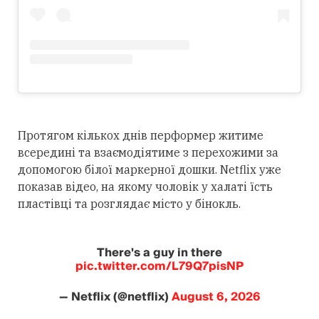
Протягом кількох днів перформер житиме
всередині та взаємодіятиме з перехожими за
допомогою білої маркерної дошки. Netflix уже
показав відео, на якому чоловік у халаті їсть
пластівці та розглядає місто у бінокль.
There's a guy in there
pic.twitter.com/L79Q7pisNP
— Netflix (@netflix)
August 6, 2026