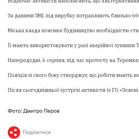
Водночас активісти наполягають, що альтернативни
За даними ЗМІ, під вирубку потрапляють близько 660
Міська влада пояснює будівництво необхідністю ст
Її мають використовувати у разі аварійної зупинки
Напередодні, 6 серпня, під час протесту на Теремк
Поліція зі свого боку стверджує, що роботи мають н
Після сьогоднішньої зустрічі активісти із ГО «Зеле
Фото: Дмитро Перов
Поділитися