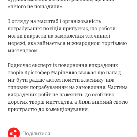
«нічого не пощадили».
З огляду на масштаб і організованість
пограбування поліція припускає, що роботи
могли викрасти на замовлення злочинної
мережі, яка займається міжнародною торгівлею
мистецтвом.
Водночас експерт із повернення викрадених
творів Крістофер Марінелло вважає, що напад
міг бути радше актом помсти власнику, ніж
типовим пограбуванням на замовлення. Частина
викрадених робіт не належить до особливо
дорогих творів мистецтва, а Ліллі відомий своєю
пристрастю до колекціонування.
Поділитися