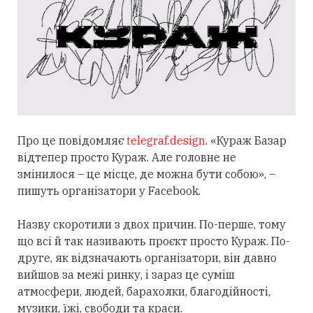
Про це повідомляє
telegraf.design
. «Кураж Базар
відтепер просто Кураж. Але головне не
змінилося – це місце, де можна бути собою», –
пишуть організатори у Facebook.
Назву скоротили з двох причин. По-перше, тому
що всі й так називають проєкт просто Кураж. По-
друге, як відзначають організатори, він давно
вийшов за межі ринку, і зараз це суміш
атмосфери, людей, барахолки, благодійності,
музики, їжі, свободи та краси.