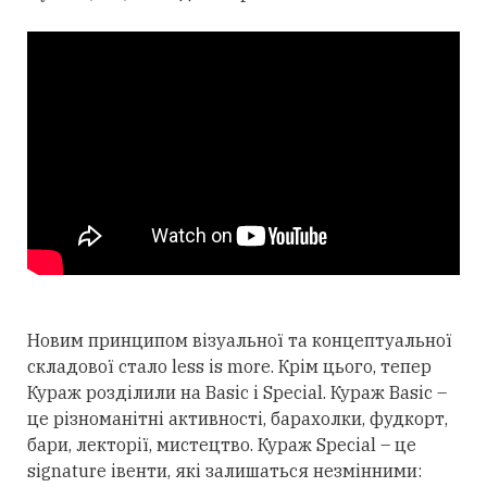
Новим принципом візуальної та концептуальної
складової стало less is more. Крім цього, тепер
Кураж розділили на Basic і Special. Кураж Basic –
це різноманітні активності, барахолки, фудкорт,
бари, лекторії, мистецтво. Кураж Special – це
signature івенти, які залишаться незмінними: