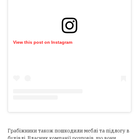
View this post on Instagram
Грабіжники також пошкодили меблі та підлогу в
будівлі. Власник компанії розповів, що вони