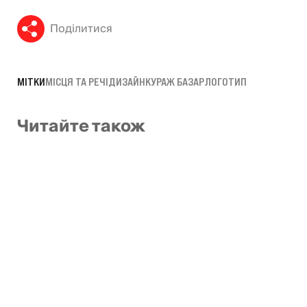
Поділитися
МІТКИ
МІСЦЯ ТА РЕЧІ
ДИЗАЙН
КУРАЖ БАЗАР
ЛОГОТИП
Читайте також