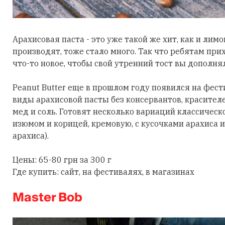
Арахисовая паста - это уже такой же хит, как и лим
производят, тоже стало много. Так что ребятам пр
что-то новое, чтобы свой утренний тост вы дополня
Peanut Butter еще в прошлом году появился на фес
виды арахисовой пасты без консервантов, красителе
мед и соль. Готовят несколько вариаций классическ
изюмом и корицей, кремовую, с кусочками арахиса и
арахиса).
Цены: 65-80 грн за 300 г
Где купить: сайт, на фестивалях, в магазинах
Master Bob