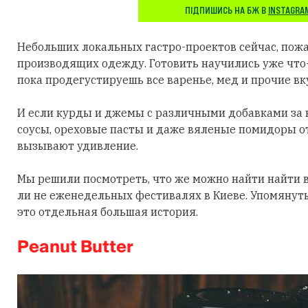
ПІДПИШИСЬ НА БЖ В
INSTAGRA
Небольших локальных гастро-проектов сейчас, пожа
производящих одежду. Готовить научились уже что-
пока продегустируешь все варенье, мед и прочие в
И если курды и джемы с различными добавками за 
соусы, ореховые пасты и даже вяленые помидоры о
вызывают удивление.
Мы решили посмотреть, что же можно найти найти в
ли не еженедельных фестивалях в Киеве. Упомянутые
это отдельная большая история.
Peanut Butter