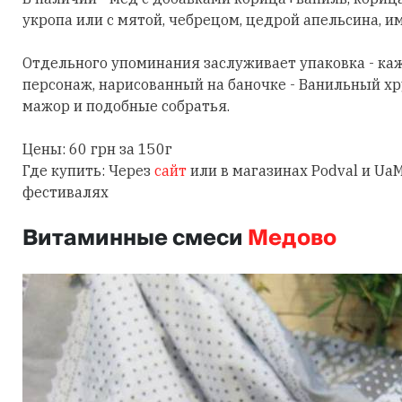
укропа или с мятой, чебрецом, цедрой апельсина, и
Отдельного упоминания заслуживает упаковка - ка
персонаж, нарисованный на баночке - Ванильный х
мажор и подобные собратья.
Цены: 60 грн за 150г
Где купить: Через
сайт
или в магазинах Podval и Ua
фестивалях
Витаминные смеси
Медово