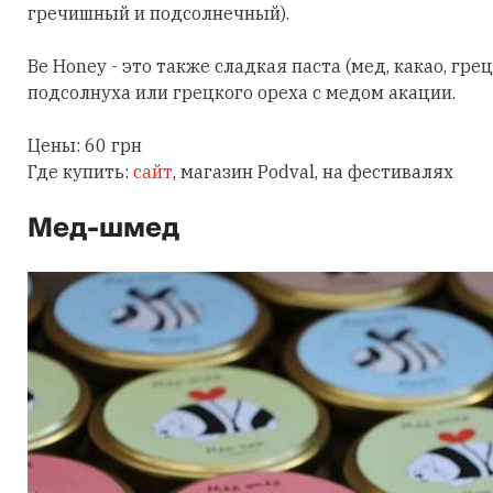
гречишный и подсолнечный).
Be Honey - это также сладкая паста (мед, какао, гре
подсолнуха или грецкого ореха с медом акации.
Цены: 60 грн
Где купить:
сайт
, магазин Podval, на фестивалях
Мед-шмед