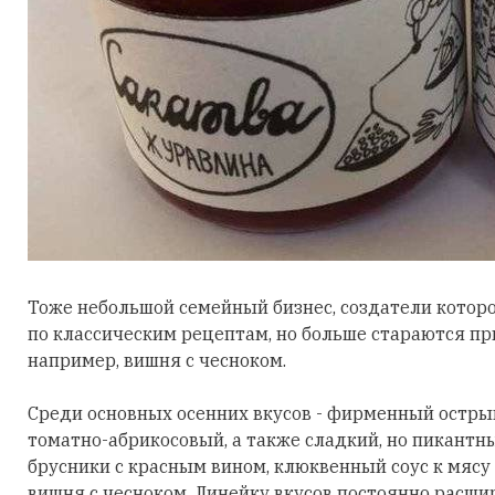
Тоже небольшой семейный бизнес, создатели которо
по классическим рецептам, но больше стараются п
например, вишня с чесноком.
Среди основных осенних вкусов - фирменный острый
томатно-абрикосовый, а также сладкий, но пикантны
брусники с красным вином, клюквенный соус к мясу 
вишня с чесноком. Линейку вкусов постоянно расши