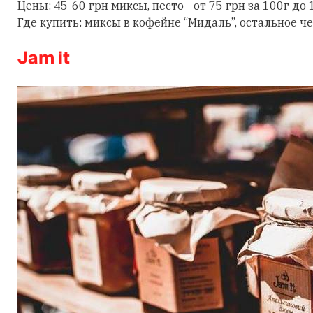
Цены: 45-60 грн миксы, песто - от 75 грн за 100г до 
Где купить: миксы в кофейне “Мидаль”, остальное ч
Jam it