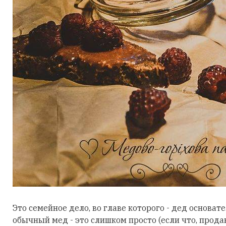
Это семейное дело, во главе которого - дед основат
обычный мед - это слишком просто (если что, прод