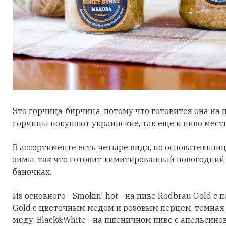
Это горчица-бирчица, потому что готовится она на пи
горчицы покупают украинские, так еще и пиво мест
В ассортименте есть четыре вида, но основательни
зимы, так что готовит лимитированный новогодний
баночках.
Из основного - Smokin' hot - на пиве Rodbrau Gold с
Gold с цветочным медом и розовым перцем, темная C
меду, Black&White - на пшеничном пиве с апельсино