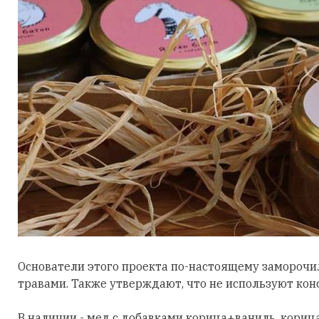
Основатели этого проекта по-настоящему заморочил
травами. Также утверждают, что не используют конс
В наличии - мед с добавками корица+ваниль, кориц