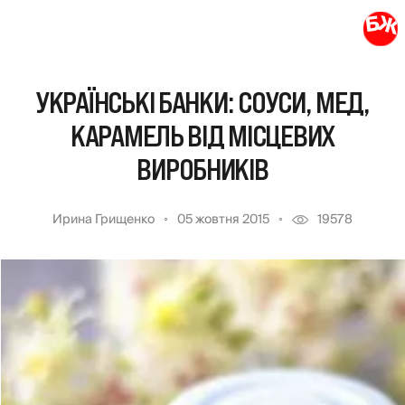
УКРАЇНСЬКІ БАНКИ: СОУСИ, МЕД,
КАРАМЕЛЬ ВІД МІСЦЕВИХ
ВИРОБНИКІВ
Ирина Грищенко
05 жовтня 2015
19578