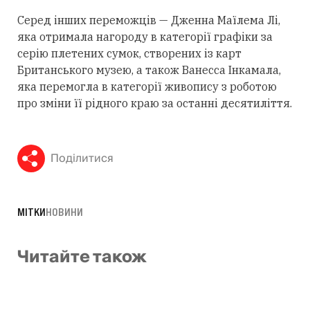
Серед інших переможців — Дженна Маїлема Лі,
яка отримала нагороду в категорії графіки за
серію плетених сумок, створених із карт
Британського музею, а також Ванесса Інкамала,
яка перемогла в категорії живопису з роботою
про зміни її рідного краю за останні десятиліття.
Поділитися
МІТКИ
НОВИНИ
Читайте також