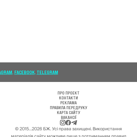
AM
ПРО ПРОЕКТ
КОНТАКТИ
РЕКЛАМА
ПРАВИЛА ПЕРЕДРУКУ
КАРТА САЙТУ
ВАКАНСІЇ
© 2015…2026 БЖ. Усі права захищені. Використання
матеріалів сайту можливе лише з дотриманням правил