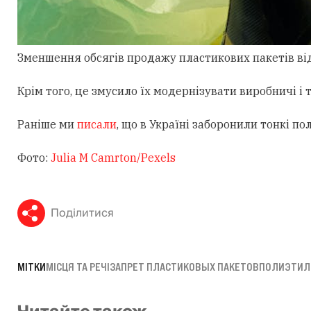
Зменшення обсягів продажу пластикових пакетів від
Крім того, це змусило їх модернізувати виробничі і
Раніше ми
писали
, що в Україні заборонили тонкі по
Фото:
Julia M Camrton/Pexels
Поділитися
МІТКИ
МІСЦЯ ТА РЕЧІ
ЗАПРЕТ ПЛАСТИКОВЫХ ПАКЕТОВ
ПОЛИЭТИЛ