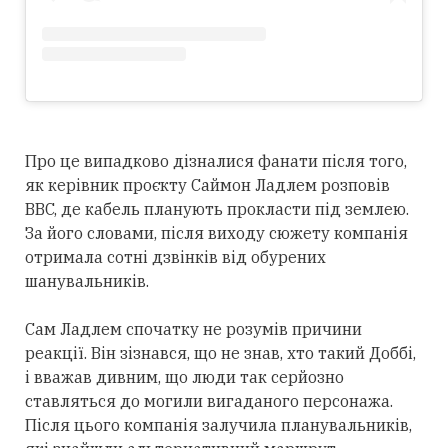
Про це випадково дізналися фанати після того,
як керівник проєкту Саймон Ладлем розповів
BBC, де кабель планують прокласти під землею.
За його словами, після виходу сюжету компанія
отримала сотні дзвінків від обурених
шанувальників.
Сам Ладлем спочатку не розумів причини
реакції. Він зізнався, що не знав, хто такий Доббі,
і вважав дивним, що люди так серйозно
ставляться до могили вигаданого персонажа.
Після цього компанія залучила планувальників,