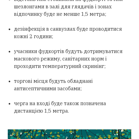
шезлонгами в залі для глядачів і зонах
відпочинку буде не менше 1,5 метра;
дезінфекція в санвузлах буде проводитися
кожні 2 години;
учасники фудкортів будуть дотримуватися
маскового режиму, санітарних норм і
проходити температурний скринінг;
торгові місця будуть обладнані
антисептичними засобами;
черга на вході буде також позначена
дистанцією 1,5 метра.