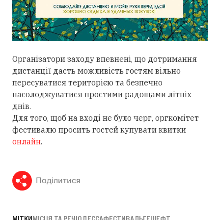
Організатори заходу впевнені, що дотримання
дистанції дасть можливість гостям вільно
пересуватися територією та безпечно
насолоджуватися простими радощами літніх
днів.
Для того, щоб на вході не було черг, оргкомітет
фестивалю просить гостей купувати квитки
онлайн
.
Поділитися
МІТКИ
МІСЦЯ ТА РЕЧІ
ОДЕССА
ФЕСТИВАЛЬ
ГЕШЕФТ