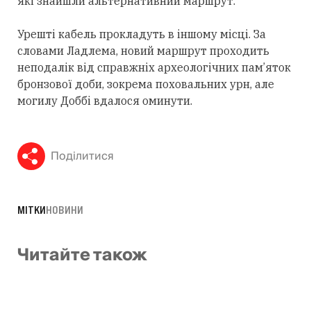
які знайшли альтернативний маршрут.
Урешті кабель прокладуть в іншому місці. За
словами Ладлема, новий маршрут проходить
неподалік від справжніх археологічних пам’яток
бронзової доби, зокрема поховальних урн, але
могилу Доббі вдалося оминути.
Поділитися
МІТКИ
НОВИНИ
Читайте також