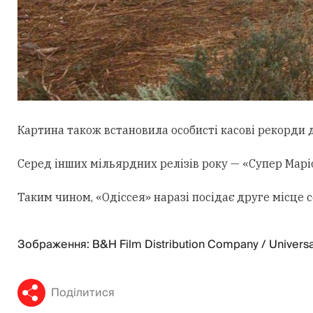
Картина також встановила особисті касові рекорди д
Серед інших мільярдних релізів року — «Супер Маріо:
Таким чином, «Одіссея» наразі посідає друге місце
Зображення: B&H Film Distribution Company / Universa
Поділитися