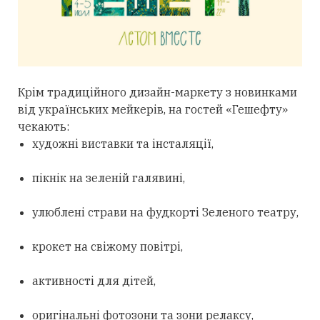
Крім традиційного дизайн-маркету з новинками
від українських мейкерів, на гостей «Гешефту»
чекають:
художні виставки та інсталяції,
пікнік на зеленій галявині,
улюблені страви на фудкорті Зеленого театру,
крокет на свіжому повітрі,
активності для дітей,
оригінальні фотозони та зони релаксу,