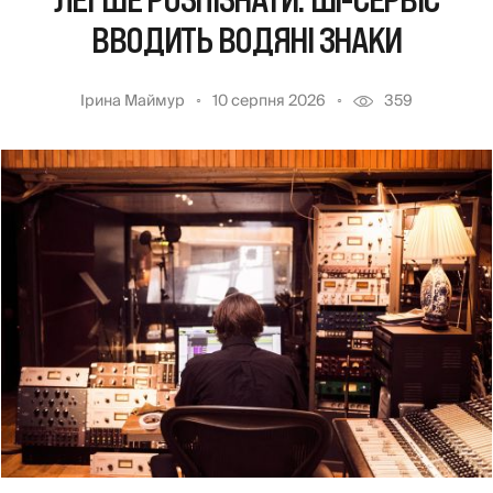
ЛЕГШЕ РОЗПІЗНАТИ: ШІ-СЕРВІС
ВВОДИТЬ ВОДЯНІ ЗНАКИ
Ірина Маймур
10 серпня 2026
359