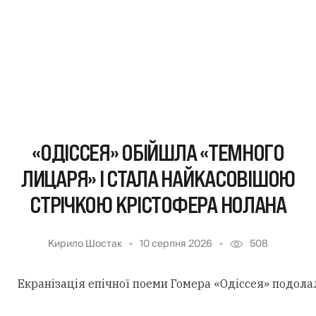
«ОДІССЕЯ» ОБІЙШЛА «ТЕМНОГО
ЛИЦАРЯ» І СТАЛА НАЙКАСОВІШОЮ
СТРІЧКОЮ КРІСТОФЕРА НОЛАНА
Кирило Шостак
10 серпня 2026
508
Екранізація епічної поеми Гомера «Одіссея» подола