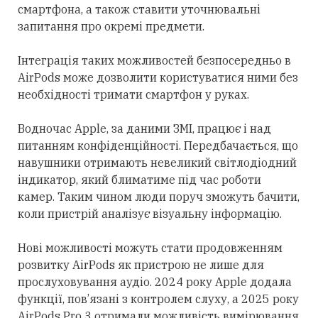
смартфона, а також ставити уточнювальні
запитання про окремі предмети.
Інтеграція таких можливостей безпосередньо в
AirPods може дозволити користуватися ними без
необхідності тримати смартфон у руках.
Водночас Apple, за даними ЗМІ, працює і над
питанням конфіденційності. Передбачається, що
навушники отримають невеликий світлодіодний
індикатор, який блиматиме під час роботи
камер. Таким чином люди поруч зможуть бачити,
коли пристрій аналізує візуальну інформацію.
Нові можливості можуть стати продовженням
розвитку AirPods як пристрою не лише для
прослуховування аудіо. 2024 року Apple додала
функції, пов’язані з контролем слуху, а 2025 року
AirPods Pro 3 отримали можливість вимірювання