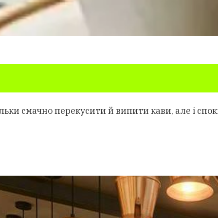
льки смачно перекусити й випити кави, але і спо