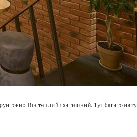
унтовно. Він теплий і затишний. Тут багато натур