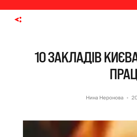
10 ЗАКЛАДІВ КИЄВ
ПРА
Нина Неронова
20