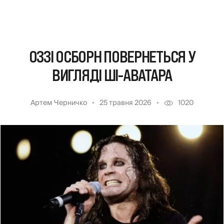
ОЗЗІ ОСБОРН ПОВЕРНЕТЬСЯ У
ВИГЛЯДІ ШІ-АВАТАРА
Артем Черничко
25 травня 2026
1020