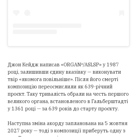
Джон Кейдж написав «ORGAN²/ASLSP» у 1987
році, залишивши єдину вказівку — виконувати
твір «якомога повільніше». Після його смерті
композицію переосмислили як 639-річний
проєкт. Таку тривалість обрали на честь першого
великого органа, встановленого в Гальберштадті
у 1361 році — за 639 років до старту проєкту.
Наступна зміна акорду запланована на 5 жовтня
2027 року — тоді з композиції приберуть одну з