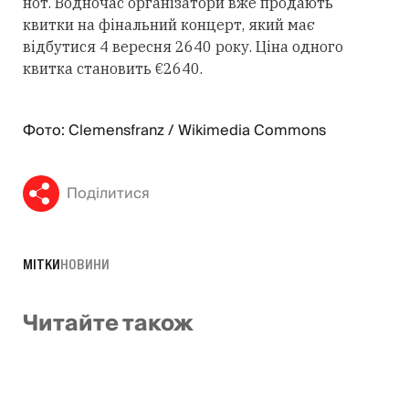
нот. Водночас організатори вже продають
квитки на фінальний концерт, який має
відбутися 4 вересня 2640 року. Ціна одного
квитка становить €2640.
Фото: Clemensfranz / Wikimedia Commons
Поділитися
МІТКИ
НОВИНИ
Читайте також