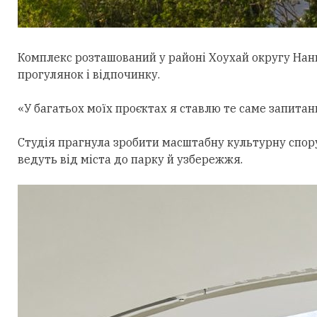
Комплекс розташований у районі Хоухай округу Нан
прогулянок і відпочинку.
«У багатьох моїх проєктах я ставлю те саме запитан
Студія прагнула зробити масштабну культурну спор
ведуть від міста до парку й узбережжя.