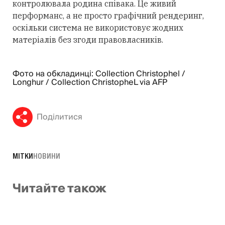
контролювала родина співака. Це живий
перформанс, а не просто графічний рендеринг,
оскільки система не використовує жодних
матеріалів без згоди правовласників.
Фото на обкладинці: Collection Christophel /
Longhur / Collection ChristopheL via AFP
Поділитися
МІТКИ
НОВИНИ
Читайте також