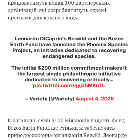
працюватимуть понад 100 партнерських
організацій, які розроблятимуть окремі
програми для кожного виду.
Leonardo DiCaprio’s Re:wild and the Bezos
Earth Fund have launched the Phoenix Species
Project, an initiative dedicated to recovering
endangered species.
The initial $200 million commitment makes it
the largest single philanthropic initiative
dedicated to recovering critically…
pic.twitter.com/qyjz5MKuTL
— Variety (@Variety)
August 4, 2026
Із загальної суми $100 мільйонів надасть фонд
Bezos Earth Fund, ще стільки ж забезпечать
природоохоронна організація Re:wild, Леонардо