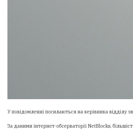
У повідомленні посилаються на керівника відділу зв’
За даними інтернет-обсерваторії NetBlocks, більшіс