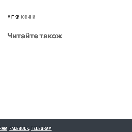
МІТКИ
НОВИНИ
Читайте також
TELEGRAM