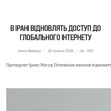
В ІРАНІ ВІДНОВЛЯТЬ ДОСТУП ДО
ГЛОБАЛЬНОГО ІНТЕРНЕТУ
Ірина Маймур
26 травня 2026
360
Президент Ірану Масуд Пезешкіан наказав відновити