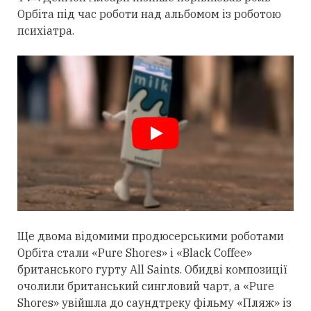
Орбіта під час роботи над альбомом із роботою
психіатра.
Ще двома відомими продюсерськими роботами
Орбіта
стали
«Pure Shores» і «Black Coffee»
британського гурту All Saints. Обидві композиції
очолили британський сингловий чарт, а «Pure
Shores» увійшла до саундтреку фільму «Пляж» із