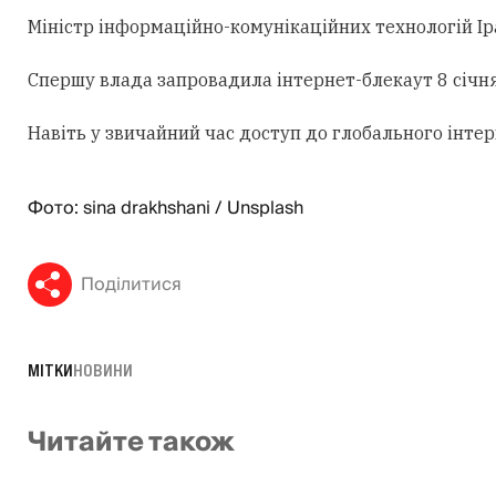
Міністр інформаційно-комунікаційних технологій Ір
Спершу влада запровадила інтернет-блекаут 8 січня
Навіть у звичайний час доступ до глобального інте
Фото: sina drakhshani / Unsplash
Поділитися
МІТКИ
НОВИНИ
Читайте також