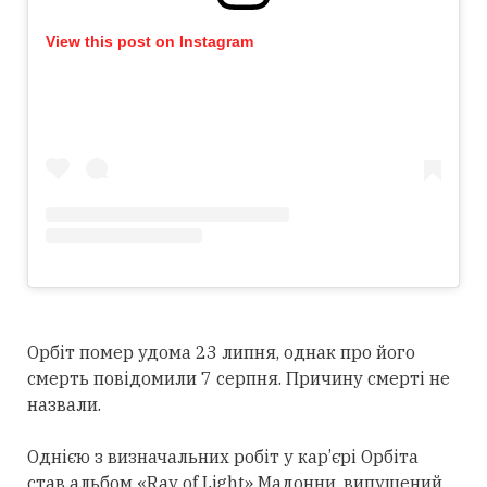
View this post on Instagram
Орбіт помер удома 23 липня, однак про його
смерть повідомили 7 серпня. Причину смерті не
назвали.
Однією з визначальних робіт у кар’єрі Орбіта
став альбом «Ray of Light» Мадонни, випущений