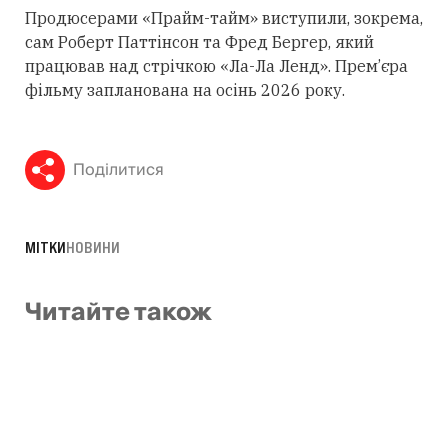
Продюсерами «Прайм-тайм» виступили, зокрема,
сам Роберт Паттінсон та Фред Бергер, який
працював над стрічкою «Ла-Ла Ленд». Прем’єра
фільму запланована на осінь 2026 року.
Поділитися
МІТКИ
НОВИНИ
Читайте також