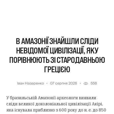
В АМАЗОНІЇ ЗНАЙШЛИ СЛІДИ
НЕВІДОМОЇ ЦИВІЛІЗАЦІЇ, ЯКУ
ПОРІВНЮЮТЬ ЗІ СТАРОДАВНЬОЮ
ГРЕЦІЄЮ
Іван Назаренко
07 серпня 2026
558
У бразильській Амазонії археологи виявили
сліди великої доколоніальної цивілізації Акірі,
яка існувала приблизно з 600 року до н. е. до 850