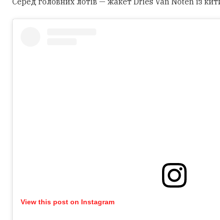
Серед головних лотів — жакет Dries Van Noten із кит
View this post on Instagram