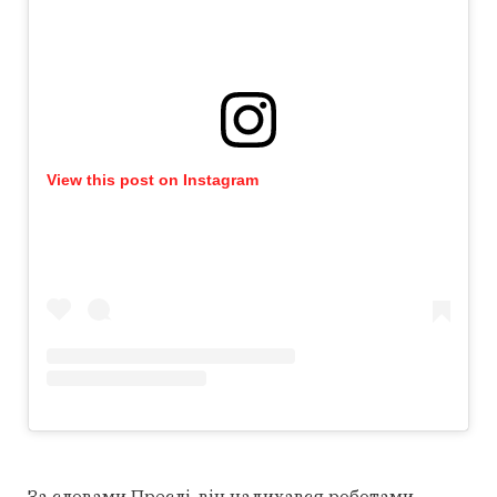
View this post on Instagram
За словами Преслі, він надихався роботами