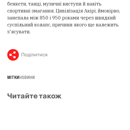
бенкети, танці, музичні виступи й навіть
спортивні змагання. Цивілізація Акірі, ймовірно,
занепала між 850 і 950 роками через швидкий
суспільний колапс, причини якого ще належить
з'ясувати.
Поділитися
МІТКИ
НОВИНИ
Читайте також