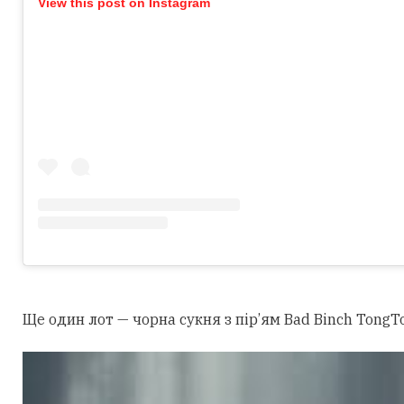
View this post on Instagram
Ще один лот — чорна сукня з пір’ям Bad Binch TongTo