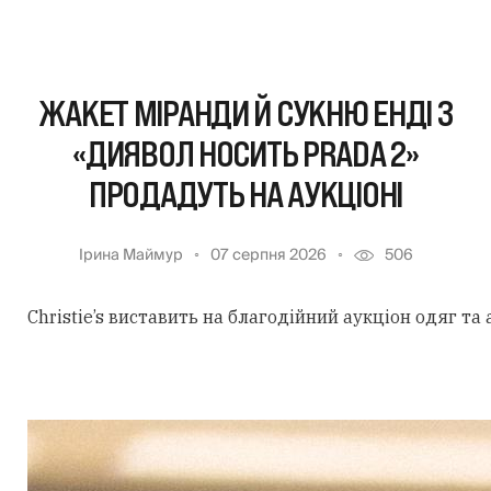
ЖАКЕТ МІРАНДИ Й СУКНЮ ЕНДІ З
«ДИЯВОЛ НОСИТЬ PRADA 2»
ПРОДАДУТЬ НА АУКЦІОНІ
Ірина Маймур
07 серпня 2026
506
Christie’s виставить на благодійний аукціон одяг та