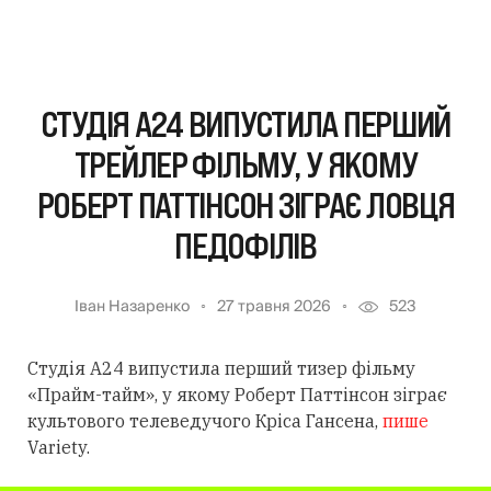
СТУДІЯ A24 ВИПУСТИЛА ПЕРШИЙ
ТРЕЙЛЕР ФІЛЬМУ, У ЯКОМУ
РОБЕРТ ПАТТІНСОН ЗІГРАЄ ЛОВЦЯ
ПЕДОФІЛІВ
Іван Назаренко
27 травня 2026
523
Студія A24 випустила перший тизер фільму
«Прайм-тайм», у якому Роберт Паттінсон зіграє
культового телеведучого Кріса Гансена,
пише
Variety.