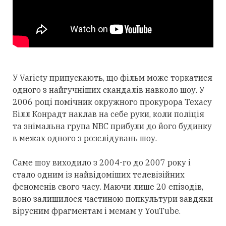
У Variety припускають, що фільм може торкатися
одного з найгучніших скандалів навколо шоу. У
2006 році помічник окружного прокурора Техасу
Білл Конрадт наклав на себе руки, коли поліція
та знімальна група NBC прибули до його будинку
в межах одного з розслідувань шоу.
Саме шоу виходило з 2004-го до 2007 року і
стало одним із найвідоміших телевізійних
феноменів свого часу. Маючи лише 20 епізодів,
воно залишилося частиною попкультури завдяки
вірусним фрагментам і мемам у YouTube.