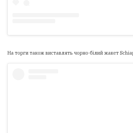
На торги також виставлять чорно-білий жакет Schiapar