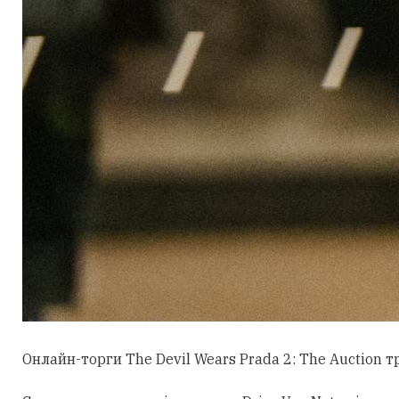
Онлайн-торги The Devil Wears Prada 2: The Auction 