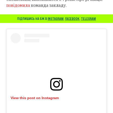
повідомила
команда закладу.
ПІДПИШИСЬ НА БЖ В
INSTAGRAM
,
FACEBOOK
,
TELEGRAM
View this post on Instagram