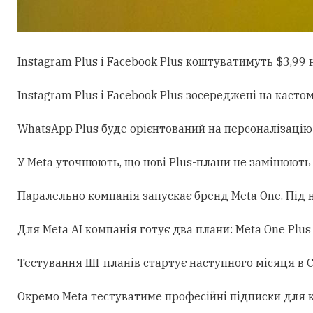
Instagram Plus і Facebook Plus коштуватимуть $3,99
Instagram Plus і Facebook Plus зосереджені на касто
WhatsApp Plus буде орієнтований на персоналізацію 
У Meta уточнюють, що нові Plus-плани не замінюють M
Паралельно компанія запускає бренд Meta One. Під ни
Для Meta AI компанія готує два плани: Meta One Plu
Тестування ШІ-планів стартує наступного місяця в Сі
Окремо Meta тестуватиме професійні підписки для кре