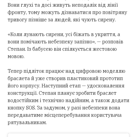
Вони глухі та досі живуть неподалік від лінії
фронту, тому можуть дізнаватися про повітряну
тривогу пізніше за людей, які чують сирену.
«Коли лунають сирени, усі біжать в укриття, а
вони помічають небезпеку запізно», — розповів
Степан. Із бабусею він спілкується жестовою
мовою.
Тепер підліток працює над цифровою моделлю
браслета й уже створив пластиковий прототип
його корпусу. Наступний етап — удосконалення
конструкції. Степан планує зробити браслет
водостійким і технічно надійним, а також додати
кнопку SOS. За задумом, у разі небезпеки вона
передаватиме місцеперебування користувача
рятувальникам.