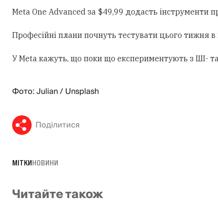
Meta One Advanced за $49,99 додасть інструменти пр
Професійні плани почнуть тестувати цього тижня в к
У Meta кажуть, що поки що експериментують з ШІ- та
Фото: Julian / Unsplash
Поділитися
МІТКИ
НОВИНИ
Читайте також