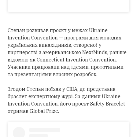
Степан розвивав проєкт у межах Ukraine
Invention Convention — програми для молодих
українських винахідників, створеної у
партнерстві з американською NextMinds, раніше
відомою як Connecticut Invention Convention.
Учасники працювали над ідеями, прототипами
та презентаціями власних розробок.
Згодом Степан поїхав у США, де представив
браслет експертному журі. За даними Ukraine
Invention Convention, його проєкт Safety Bracelet
отримав Global Prize.