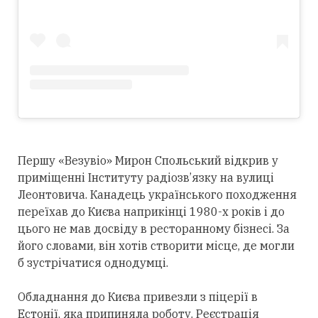
Першу «Везувіо» Мирон Спольський відкрив у
приміщенні Інституту радіозв’язку на вулиці
Леонтовича. Канадець українського походження
переїхав до Києва наприкінці 1980-х років і до
цього не мав досвіду в ресторанному бізнесі. За
його словами, він хотів створити місце, де могли
б зустрічатися однодумці.
Обладнання до Києва привезли з піцерії в
Естонії, яка припиняла роботу. Реєстрація