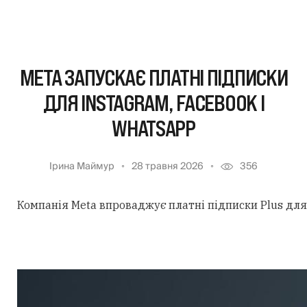
META ЗАПУСКАЄ ПЛАТНІ ПІДПИСКИ
ДЛЯ INSTAGRAM, FACEBOOK І
WHATSAPP
Ірина Маймур
28 травня 2026
356
Компанія Meta впроваджує платні підписки Plus для 