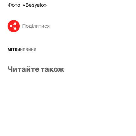
Фото: «Везувіо»
Поділитися
МІТКИ
НОВИНИ
Читайте також