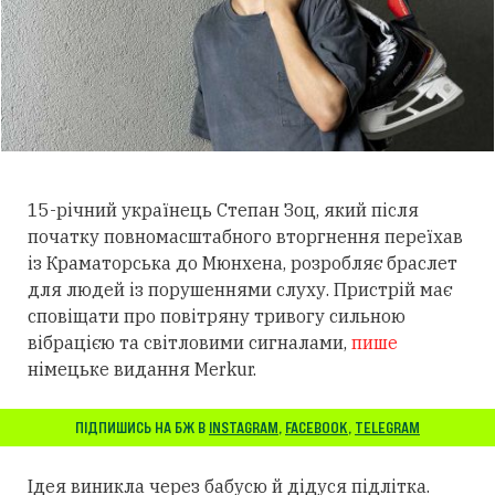
15-річний українець Степан Зоц, який після
початку повномасштабного вторгнення переїхав
із Краматорська до Мюнхена, розробляє браслет
для людей із порушеннями слуху.
Пристрій має
сповіщати про повітряну тривогу сильною
вібрацією та світловими сигналами,
пише
німецьке видання Merkur.
ПІДПИШИСЬ НА БЖ В
INSTAGRAM
,
FACEBOOK
,
TELEGRAM
Ідея виникла через бабусю й дідуся підлітка.