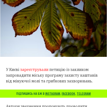
У Києві
зареєстрували
петицію із закликом
запровадити міську програму захисту каштанів
від мінуючої молі та грибкових захворювань.
ПІДПИШИСЬ НА БЖ В
INSTAGRAM
,
FACEBOOK
,
TELEGRAM
Автори звернення пропонують проводити