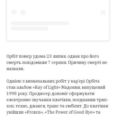
Орбіт помер удома 23 липня, однак про його
смерть повідомили 7 серпня. Причину смерті не
назвали.
Однією з визначальних робіт у кар’єрі Орбіта
став альбом «Ray of Light» Мадонни, випущений
1998 року. Продюсер допоміг сформувати
електронне звучання платівки, поєднавши трип-
хоп, техно, джангл, транс та ембієнт. До платівки
увійшли «Frozen», «The Power of Good-Bye» та