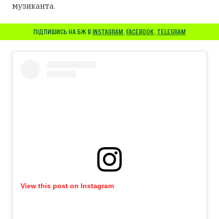
музиканта.
ПІДПИШИСЬ НА БЖ В
INSTAGRAM
,
FACEBOOK
,
TELEGRAM
View this post on Instagram