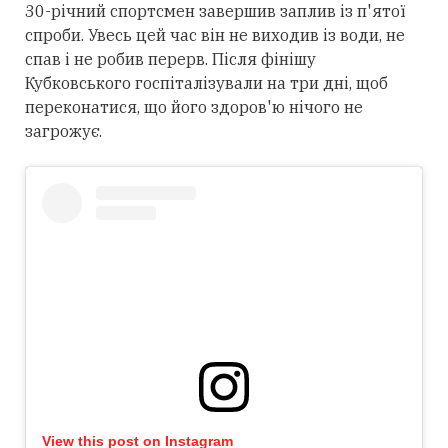
30-річний спортсмен завершив заплив із п'ятої
спроби. Увесь цей час він не виходив із води, не
спав і не робив перерв. Після фінішу
Кубковського госпіталізували на три дні, щоб
переконатися, що його здоров'ю нічого не
загрожує.
View this post on Instagram