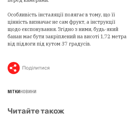
Особливість інсталяції полягає в тому, що її
цінність визначає не сам фрукт, а інструкції
щодо експонування. Згідно з ними, будь-який
банан має бути закріплений на висоті 1,72 метра
від підлоги під кутом 37 градусів.
Поділитися
МІТКИ
НОВИНИ
Читайте також