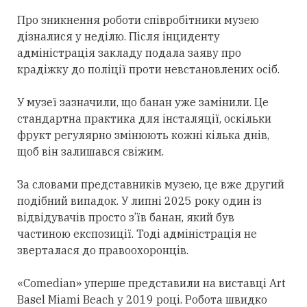
Про зникнення роботи співробітники музею
дізналися у неділю. Після інциденту
адміністрація закладу подала заяву про
крадіжку до поліції проти невстановлених осіб.
У музеї зазначили, що банан уже замінили. Це
стандартна практика для інсталяції, оскільки
фрукт регулярно змінюють кожні кілька днів,
щоб він залишався свіжим.
За словами представників музею, це вже другий
подібний випадок. У липні 2025 року один із
відвідувачів просто з’їв банан, який був
частиною експозиції. Тоді адміністрація не
зверталася до правоохоронців.
«Comedian» уперше представили на виставці Art
Basel Miami Beach у 2019 році. Робота швидко