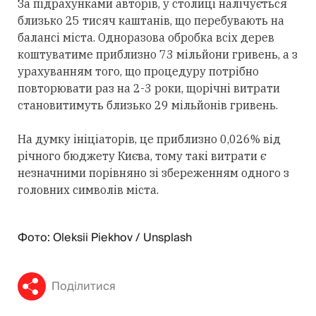
За підрахунками авторів, у столиці налічується
близько 25 тисяч каштанів, що перебувають на
балансі міста. Одноразова обробка всіх дерев
коштуватиме приблизно 73 мільйони гривень, а з
урахуванням того, що процедуру потрібно
повторювати раз на 2-3 роки, щорічні витрати
становитимуть близько 29 мільйонів гривень.
На думку ініціаторів, це приблизно 0,026% від
річного бюджету Києва, тому такі витрати є
незначними порівняно зі збереженням одного з
головних символів міста.
Фото: Oleksii Piekhov / Unsplash
Поділитися