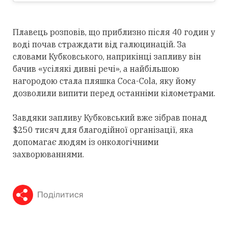
Плавець розповів, що приблизно після 40 годин у
воді почав страждати від галюцинацій. За
словами Кубковського, наприкінці запливу він
бачив «усілякі дивні речі», а найбільшою
нагородою стала пляшка Coca-Cola, яку йому
дозволили випити перед останніми кілометрами.
Завдяки запливу Кубковський вже зібрав понад
$250 тисяч для благодійної організації, яка
допомагає людям із онкологічними
захворюваннями.
Поділитися