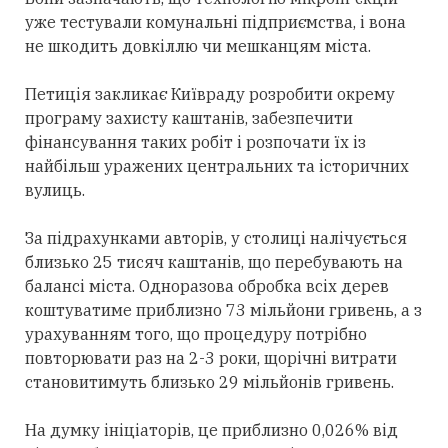
уже тестували комунальні підприємства, і вона
не шкодить довкіллю чи мешканцям міста.
Петиція закликає Київраду розробити окрему
програму захисту каштанів, забезпечити
фінансування таких робіт і розпочати їх із
найбільш уражених центральних та історичних
вулиць.
За підрахунками авторів, у столиці налічується
близько 25 тисяч каштанів, що перебувають на
балансі міста. Одноразова обробка всіх дерев
коштуватиме приблизно 73 мільйони гривень, а з
урахуванням того, що процедуру потрібно
повторювати раз на 2-3 роки, щорічні витрати
становитимуть близько 29 мільйонів гривень.
На думку ініціаторів, це приблизно 0,026% від