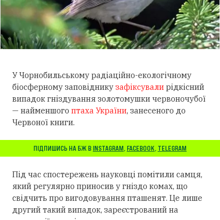
У Чорнобильському радіаційно-екологічному
біосферному заповіднику
зафіксували
рідкісний
випадок гніздування золотомушки червоночубої
— найменшого
птаха України
, занесеного до
Червоної книги.
ПІДПИШИСЬ НА БЖ В
INSTAGRAM
,
FACEBOOK
,
TELEGRAM
Під час спостережень науковці помітили самця,
який регулярно приносив у гніздо комах, що
свідчить про вигодовування пташенят. Це лише
другий такий випадок, зареєстрований на