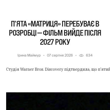
П’ЯТА «МАТРИЦЯ» ПЕРЕБУВАЄ В
РОЗРОБЦІ — ФІЛЬМ ВИЙДЕ ПІСЛЯ
2027 РОКУ
Ірина Маймур
07 серпня 2026
634
Студія Warner Bros. Discovery підтвердила, що п’ят