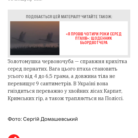
ПОДОБАЄТЬСЯ ЦЕЙ МАТЕРІАЛ? ЧИТАЙТЕ ТАКОЖ:
«Я ПРОВІВ ЧОТИРИ РОКИ СЕРЕД
ПТАХІВ»: ЩОДЕННИК
БЬОРДВОТЧЕРА
Золотомушка червоночуба — справжня крихітка
серед пернатих. Вага цього птаха становить
усього від 4 до 6,5 грама, а довжина тіла не
перевищує 9 сантиметрів. В Україні вона
гніздиться переважно у хвойних лісах Карпат,
Кримських гір, а також трапляється на Поліссі.
Фото: Сергій Домашевський