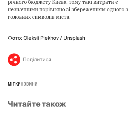
річного бюджету Києва, тому такі витрати є
незначними порівняно зі збереженням одного з
головних символів міста.
Фото: Oleksii Piekhov / Unsplash
Поділитися
МІТКИ
НОВИНИ
Читайте також