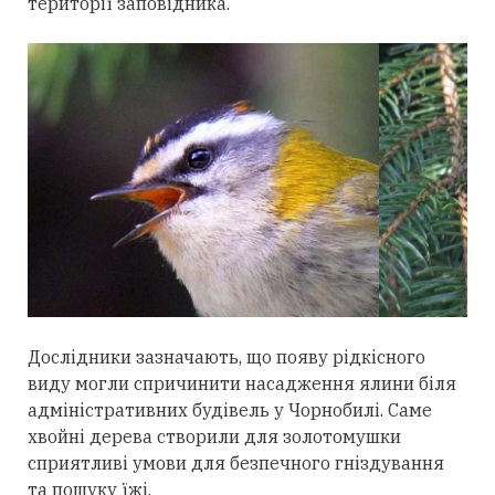
території заповідника.
Дослідники зазначають, що появу рідкісного
виду могли спричинити насадження ялини біля
адміністративних будівель у Чорнобилі. Саме
хвойні дерева створили для золотомушки
сприятливі умови для безпечного гніздування
та пошуку їжі.