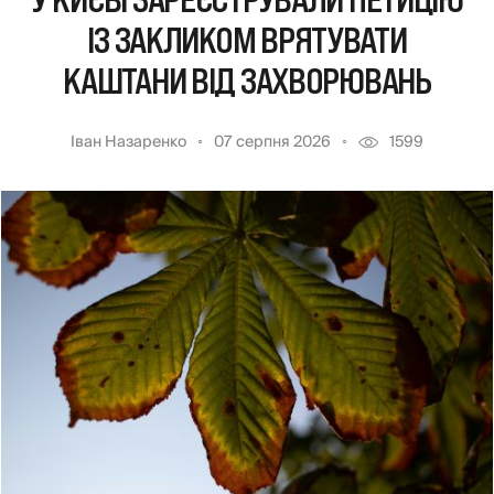
У КИЄВІ ЗАРЕЄСТРУВАЛИ ПЕТИЦІЮ
ІЗ ЗАКЛИКОМ ВРЯТУВАТИ
КАШТАНИ ВІД ЗАХВОРЮВАНЬ
Іван Назаренко
07 серпня 2026
1599