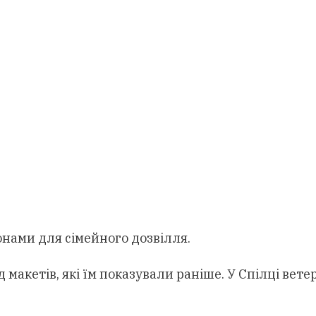
нами для сімейного дозвілля.
д макетів, які їм показували раніше. У Спілці вете