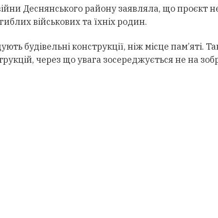
війни Деснянського району заявляла, що проєкт н
иблих військових та їхніх родин.
ють будівельні конструкції, ніж місце пам’яті. Та
трукцій, через що увага зосереджується не на зо