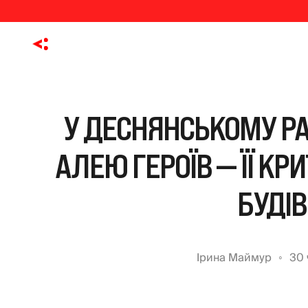
У ДЕСНЯНСЬКОМУ РА
АЛЕЮ ГЕРОЇВ — ЇЇ КР
БУДІ
Ірина Маймур
30 