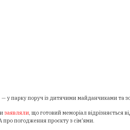
— у парку поруч із дитячими майданчиками та зо
ти
заявляли
, що готовий меморіал відрізняється ві
А про погодження проєкту з сім'ями.