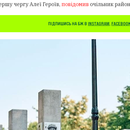
ершу чергу Алеї Героїв,
повідомив
очільник район
ПІДПИШИСЬ НА БЖ В
INSTAGRAM
,
FACEBOO