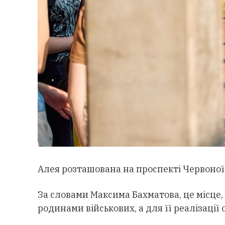
Алея розташована на проспекті Червоної 
За словами Максима Бахматова, це місце,
родинами військових, а для її реалізаці